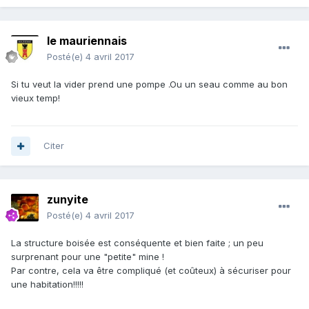
le mauriennais
Posté(e)
4 avril 2017
Si tu veut la vider prend une pompe .Ou un seau comme au bon
vieux temp!
Citer
zunyite
Posté(e)
4 avril 2017
La structure boisée est conséquente et bien faite ; un peu
surprenant pour une "petite" mine !
Par contre, cela va être compliqué (et coûteux) à sécuriser pour
une habitation!!!!!