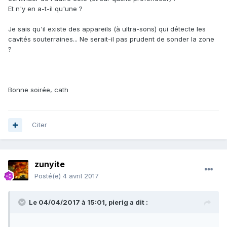
Et n'y en a-t-il qu'une ?
Je sais qu'il existe des appareils (à ultra-sons) qui détecte les
cavités souterraines... Ne serait-il pas prudent de sonder la zone
?
Bonne soirée, cath
Citer
zunyite
Posté(e)
4 avril 2017
Le 04/04/2017 à 15:01,
pierig
a dit :