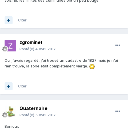
voisine, les limites des communes ont un peu bougé.
Citer
zgrominet
Posté(e)
4 avril 2017
Oui j'avais regardé, j'ai trouvé un cadastre de 1827 mais je n'ai
rien trouvé, la zone était complètement vierge.
Citer
Quaternaire
Posté(e)
5 avril 2017
Bonjour,