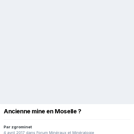
Ancienne mine en Moselle ?
Par
zgrominet
4 avril 2017
dans
Forum Minéraux et Minéralogie