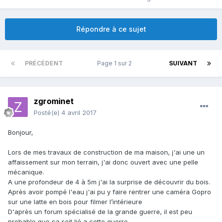
Répondre à ce sujet
PRÉCÉDENT
Page 1 sur 2
SUIVANT
zgrominet
Posté(e)
4 avril 2017
Bonjour,
Lors de mes travaux de construction de ma maison, j'ai une un
affaissement sur mon terrain, j'ai donc ouvert avec une pelle
mécanique.
A une profondeur de 4 à 5m j'ai la surprise de découvrir du bois.
Après avoir pompé l'eau j'ai pu y faire rentrer une caméra Gopro
sur une latte en bois pour filmer l’intérieure
D'après un forum spécialisé de la grande guerre, il est peu
probable que ça soit lié a cette guerre.