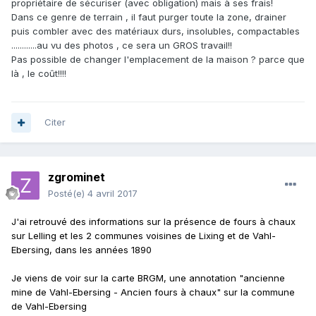
propriétaire de sécuriser (avec obligation) mais à ses frais!
Dans ce genre de terrain , il faut purger toute la zone, drainer
puis combler avec des matériaux durs, insolubles, compactables
............au vu des photos , ce sera un GROS travail!!
Pas possible de changer l'emplacement de la maison ? parce que
là , le coût!!!!
Citer
zgrominet
Posté(e)
4 avril 2017
J'ai retrouvé des informations sur la présence de fours à chaux
sur Lelling et les 2 communes voisines de Lixing et de Vahl-
Ebersing, dans les années 1890
Je viens de voir sur la carte BRGM, une annotation "ancienne
mine de Vahl-Ebersing - Ancien fours à chaux" sur la commune
de Vahl-Ebersing