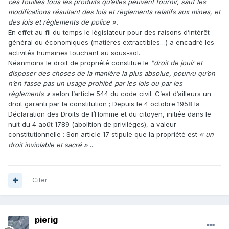
ces fouilles tous les produits qu’elles peuvent fournir, sauf les
modifications résultant des lois et règlements relatifs aux mines, et
des lois et règlements de police ».
En effet au fil du temps le législateur pour des raisons d’intérêt
général ou économiques (matières extractibles…) a encadré les
activités humaines touchant au sous-sol.
Néanmoins le droit de propriété constitue le
"droit de jouir et
disposer des choses de la manière la plus absolue, pourvu qu’on
n’en fasse pas un usage prohibé par les lois ou par les
règlements »
selon l’article 544 du code civil. C’est d’ailleurs un
droit garanti par la constitution ; Depuis le 4 octobre 1958 la
Déclaration des Droits de l’Homme et du citoyen, initiée dans le
nuit du 4 août 1789 (abolition de privilèges), a valeur
constitutionnelle : Son article 17 stipule que la propriété est
« un
droit inviolable et sacré »
...
Citer
pierig