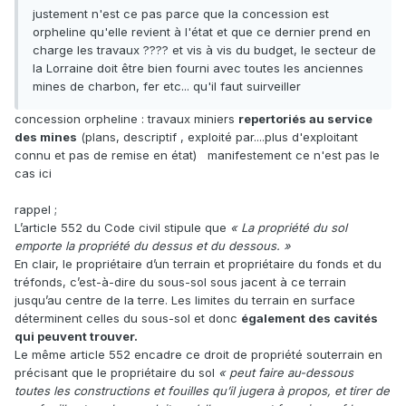
justement n'est ce pas parce que la concession est
orpheline qu'elle revient à l'état et que ce dernier prend en
charge les travaux ???? et vis à vis du budget, le secteur de
la Lorraine doit être bien fourni avec toutes les anciennes
mines de charbon, fer etc... qu'il faut suirveiller
concession orpheline : travaux miniers
repertoriés au service
des mines
(plans, descriptif , exploité par....plus d'exploitant
connu et pas de remise en état) manifestement ce n'est pas le
cas ici
rappel ;
L’article 552 du Code civil stipule que
« La propriété du sol
emporte la propriété du dessus et du dessous. »
En clair, le propriétaire d’un terrain et propriétaire du fonds et du
tréfonds, c’est-à-dire du sous-sol sous jacent à ce terrain
jusqu’au centre de la terre. Les limites du terrain en surface
déterminent celles du sous-sol et donc
également des cavités
qui peuvent trouver.
Le même article 552 encadre ce droit de propriété souterrain en
précisant que le propriétaire du sol
« peut faire au-dessous
toutes les constructions et fouilles qu’il jugera à propos, et tirer de