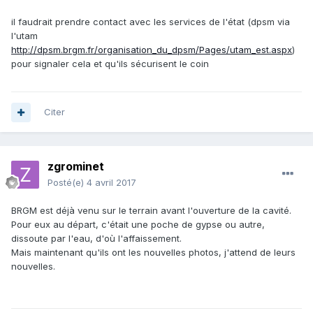
il faudrait prendre contact avec les services de l'état (dpsm via
l'utam
http://dpsm.brgm.fr/organisation_du_dpsm/Pages/utam_est.aspx
)
pour signaler cela et qu'ils sécurisent le coin
Citer
zgrominet
Posté(e)
4 avril 2017
BRGM est déjà venu sur le terrain avant l'ouverture de la cavité.
Pour eux au départ, c'était une poche de gypse ou autre,
dissoute par l'eau, d'où l'affaissement.
Mais maintenant qu'ils ont les nouvelles photos, j'attend de leurs
nouvelles.