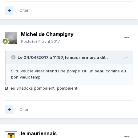
Citer
Michel de Champigny
Posté(e)
4 avril 2017
Le 04/04/2017 à 11:57,
le mauriennais
a dit :
Si tu veut la vider prend une pompe .Ou un seau comme au
bon vieux temp!
Et les Shadoks pompaient, pompaient,...
Citer
le mauriennais