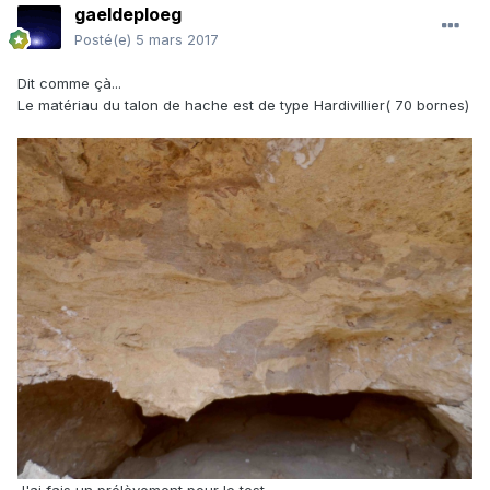
gaeldeploeg
Posté(e)
5 mars 2017
Dit comme çà...
Le matériau du talon de hache est de type Hardivillier( 70 bornes)