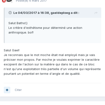
Posté(e)
4 mars 2017
Le 04/03/2017 à 16:38,
gaeldeploeg
a dit :
Salut Batho!;)
Le critère d'esthétisme pour déterminé une action
anthropique. bof!
Salut Gael!
Je reconnais que le mot moche était mal employé mais je vais
préciser mon propos. Par moche je voulais exprimer le caractère
excipient de l'action sur la matière qui dans le cas de ce bloc
n'est qu'une exploitation très partielle d'un volume qui représente
pourtant un potentiel en terme d'angle et de qualité.
Citer