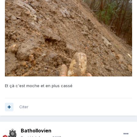
Et çà c'est moche et en plus cassé
Citer
Bathollovien