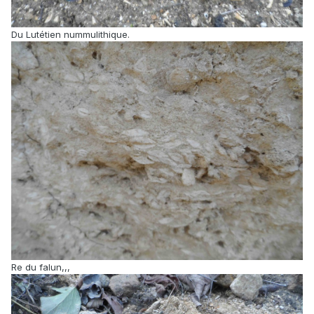
Du Lutétien nummulithique.
Re du falun,,,