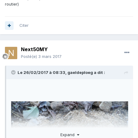
routier)
Citer
Next50MY
Posté(e)
3 mars 2017
Le 26/02/2017 à 08:33,
gaeldeploeg
a dit :
Expand