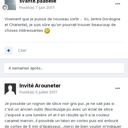
svante.paabelle
Posté(e)
7 juin 2017
Vivement que je puisse de nouveau sortir .. Ici, (entre Dordogne
et Charente), je suis sûre qu'on pourrait trouver beaucoup de
choses intéressantes
Citer
4 semaines après...
Invité Arouneter
Posté(e)
5 juillet 2017
Je possède un rognon de silice noir gris pur...je ne sait pas si
c'est un ancien outils (Nucléus)jai pu avec un éclat de silice
,l'exposé a une lumière vif et il en résulte qu'il a la couleur
caramel marron...il possède un talon en cortex puis est entouré
de cortex de 6 mm d'épaisseur....merci de bien vouloir m'indiquer