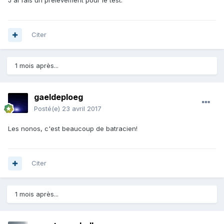
J'ai fais un prélèvement pour le test.
Citer
1 mois après...
gaeldeploeg
Posté(e)
23 avril 2017
Les nonos, c'est beaucoup de batracien!
Citer
1 mois après...