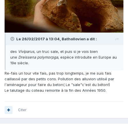
Le 26/02/2017 à 13:04,
Bathollovien
a dit :
des
Viviparus
, un truc sale, et puis si je vois bien
une
Dreissena polymorpga
, espèce introduite en Europe au
19e siècle.
Re-fais un tour vite fais, pas trop longtemps, je me suis fais
caillassé par des petits cons. Pollution des alluvion utilisé par
l'aménageur pour faire du beton( Le "sale"c'est du béton!)
Le talutage du coteau remonte à la fin des Années 1950.
Citer