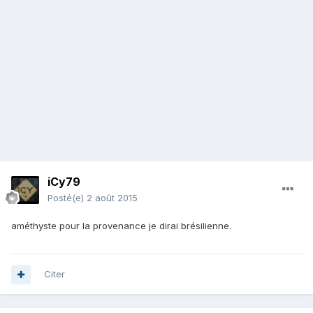
iCy79
Posté(e)
2 août 2015
améthyste pour la provenance je dirai brésilienne.
Citer