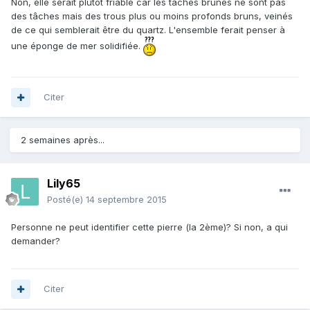
Non, elle serait plutôt friable car les tâches brunes ne sont pas
des tâches mais des trous plus ou moins profonds bruns, veinés
de ce qui semblerait être du quartz. L'ensemble ferait penser à
une éponge de mer solidifiée.
Citer
2 semaines après...
Lily65
Posté(e)
14 septembre 2015
Personne ne peut identifier cette pierre (la 2ème)? Si non, a qui
demander?
Citer