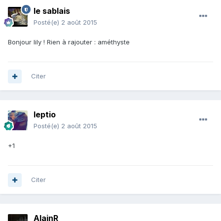
le sablais
Posté(e)
2 août 2015
Bonjour lily ! Rien à rajouter : améthyste
Citer
leptio
Posté(e)
2 août 2015
+1
Citer
AlainR