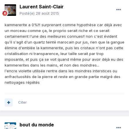
Laurent Saint-Clair
Posté(e)
28 août 2015
kammererite a 0%!!! surprenant comme hypothèse car déjà avec
un morceau comme ça, le proprio serait riche et ce serait
certainement l'une des meilleures connues!! non c'est évident
qu'il s'agit d'un quartz teinté marocain pur jus, rien que la gangue
élimine d'emblée la kammererite, puis les cristaux n'ont pas cette
cristallisation ni transparence, leur taille serait par trop
imposante, et puis ça se voit quand même pour avoir déjà eu des
kammererites dans les mains, et non des moindres...
l'encre violette utilisée rentre dans les moindres interstices ou
anfractuosités de la pierre et reste en grande partie malgré des
nettoyages répétés
Citer
bout du monde