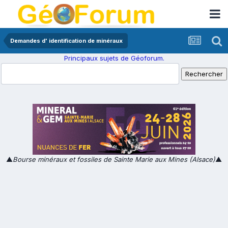
Demandes d' identification de minéraux
Principaux sujets de Géoforum.
▲
Bourse minéraux et fossiles de Sainte Marie aux Mines (Alsace)
▲