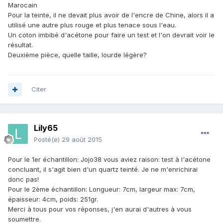
Marocain
Pour la teinte, il ne devait plus avoir de l'encre de Chine, alors il a
utilisé une autre plus rouge et plus tenace sous l'eau.
Un coton imbibé d'acétone pour faire un test et l'on devrait voir le
résultat.
Deuxième pièce, quelle taille, lourde légère?
Citer
Lily65
Posté(e)
29 août 2015
Pour le 1er échantillon: Jojo38 vous aviez raison: test à l'acétone
concluant, il s'agit bien d'un quartz teinté. Je ne m'enrichirai
donc pas!
Pour le 2ème échantillon: Longueur: 7cm, largeur max: 7cm,
épaisseur: 4cm, poids: 251gr.
Merci à tous pour vos réponses, j'en aurai d'autres à vous
soumettre.