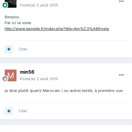
Posté(e)
2 août 2015
Bonjour,
Par ici la visite
http://www.geowiki.fr/index.php?title=Am%C3%A9thyste
Citer
min56
Posté(e)
2 août 2015
je dirai plutôt quartz Marocain ( ou autre) teinté, à première vue.
Citer