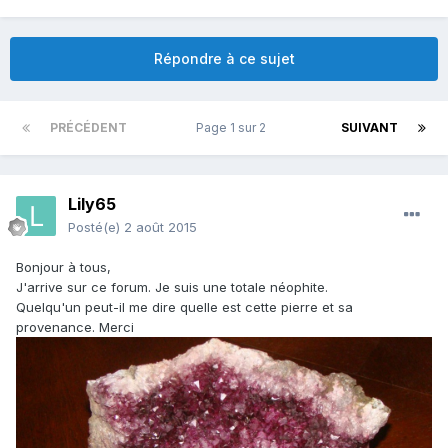
Répondre à ce sujet
PRÉCÉDENT
Page 1 sur 2
SUIVANT
Lily65
Posté(e)
2 août 2015
Bonjour à tous,
J'arrive sur ce forum. Je suis une totale néophite.
Quelqu'un peut-il me dire quelle est cette pierre et sa
provenance. Merci