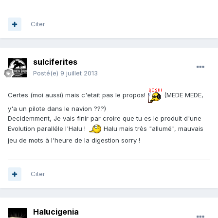
Citer
sulciferites
Posté(e)
9 juillet 2013
Certes (moi aussi) mais c'etait pas le propos!
(MEDE MEDE,
y'a un pilote dans le navion ???)
Decidemment, Je vais finir par croire que tu es le produit d'une
Evolution paralléle l'Halu !
Halu mais très "allumé", mauvais
jeu de mots à l'heure de la digestion sorry !
Citer
Halucigenia