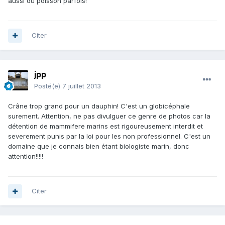
aussi du poisson parfois!
Citer
jpp
Posté(e)
7 juillet 2013
Crâne trop grand pour un dauphin! C'est un globicéphale
surement. Attention, ne pas divulguer ce genre de photos car la
détention de mammifere marins est rigoureusement interdit et
severement punis par la loi pour les non professionnel. C'est un
domaine que je connais bien étant biologiste marin, donc
attention!!!!!
Citer