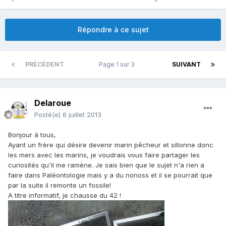
Répondre à ce sujet
PRÉCÉDENT
Page 1 sur 3
SUIVANT
Delaroue
Posté(e)
6 juillet 2013
Bonjour à tous,
Ayant un frère qui désire devenir marin pêcheur et sillonne donc
les mers avec les marins, je voudrais vous faire partager les
curiosités qu'il me ramène. Je sais bien que le sujet n'a rien a
faire dans Paléontologie mais y a du nonoss et il se pourrait que
par la suite il remonte un fossile!
A titre informatif, je chausse du 42 !