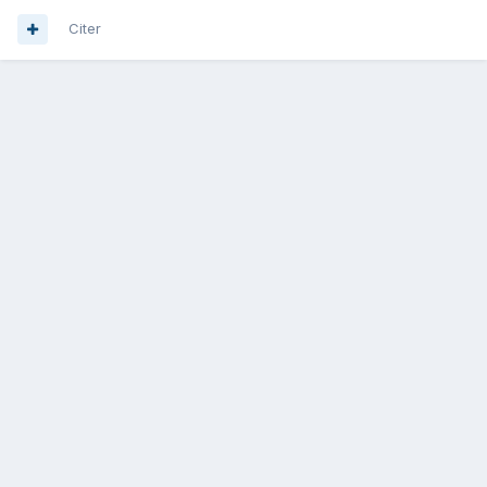
Citer