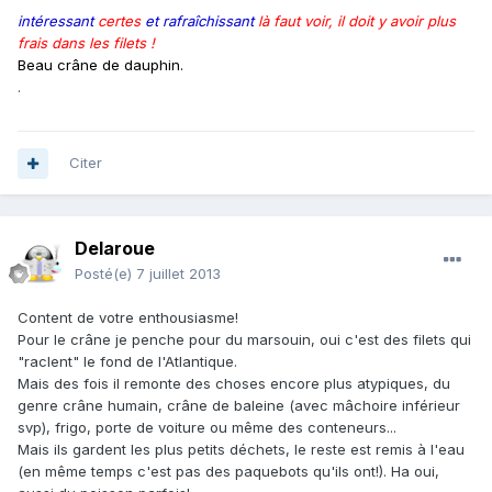
intéressant
certes
et rafraîchissant
là faut voir, il doit y avoir plus
frais dans les filets !
Beau crâne de dauphin.
.
Citer
Delaroue
Posté(e)
7 juillet 2013
Content de votre enthousiasme!
Pour le crâne je penche pour du marsouin, oui c'est des filets qui
"raclent" le fond de l'Atlantique.
Mais des fois il remonte des choses encore plus atypiques, du
genre crâne humain, crâne de baleine (avec mâchoire inférieur
svp), frigo, porte de voiture ou même des conteneurs...
Mais ils gardent les plus petits déchets, le reste est remis à l'eau
(en même temps c'est pas des paquebots qu'ils ont!). Ha oui,