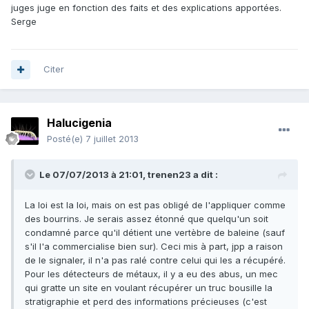
juges juge en fonction des faits et des explications apportées.
Serge
Citer
Halucigenia
Posté(e)
7 juillet 2013
Le 07/07/2013 à 21:01, trenen23 a dit :
La loi est la loi, mais on est pas obligé de l'appliquer comme
des bourrins. Je serais assez étonné que quelqu'un soit
condamné parce qu'il détient une vertèbre de baleine (sauf
s'il l'a commercialise bien sur). Ceci mis à part, jpp a raison
de le signaler, il n'a pas ralé contre celui qui les a récupéré.
Pour les détecteurs de métaux, il y a eu des abus, un mec
qui gratte un site en voulant récupérer un truc bousille la
stratigraphie et perd des informations précieuses (c'est