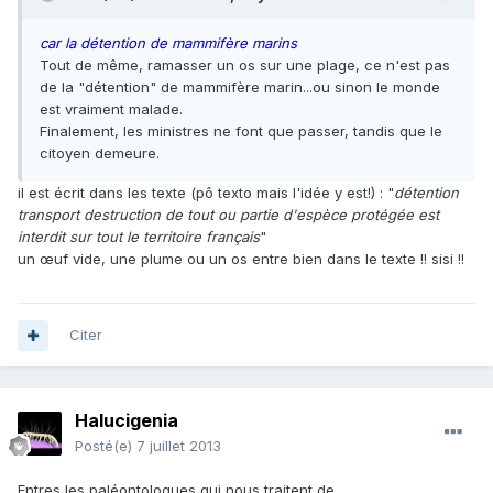
car la détention de mammifère marins
Tout de même, ramasser un os sur une plage, ce n'est pas
de la "détention" de mammifère marin...ou sinon le monde
est vraiment malade.
Finalement, les ministres ne font que passer, tandis que le
citoyen demeure.
il est écrit dans les texte (pô texto mais l'idée y est!) : "
détention
transport destruction de tout ou partie d'espèce protégée est
interdit sur tout le territoire français
"
un œuf vide, une plume ou un os entre bien dans le texte !! sisi !!
Citer
Halucigenia
Posté(e)
7 juillet 2013
Entres les paléontologues qui nous traitent de