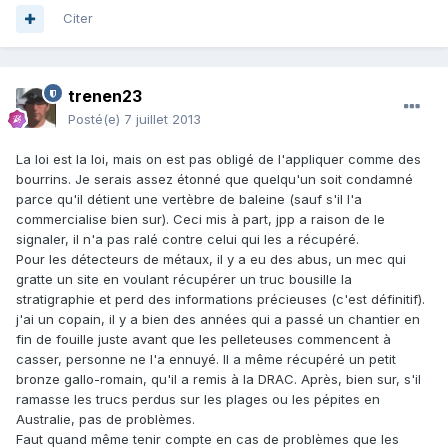
Citer
trenen23
Posté(e)
7 juillet 2013
La loi est la loi, mais on est pas obligé de l'appliquer comme des
bourrins. Je serais assez étonné que quelqu'un soit condamné
parce qu'il détient une vertèbre de baleine (sauf s'il l'a
commercialise bien sur). Ceci mis à part, jpp a raison de le
signaler, il n'a pas ralé contre celui qui les a récupéré.
Pour les détecteurs de métaux, il y a eu des abus, un mec qui
gratte un site en voulant récupérer un truc bousille la
stratigraphie et perd des informations précieuses (c'est définitif).
j'ai un copain, il y a bien des années qui a passé un chantier en
fin de fouille juste avant que les pelleteuses commencent à
casser, personne ne l'a ennuyé. Il a même récupéré un petit
bronze gallo-romain, qu'il a remis à la DRAC. Après, bien sur, s'il
ramasse les trucs perdus sur les plages ou les pépites en
Australie, pas de problèmes.
Faut quand même tenir compte en cas de problèmes que les