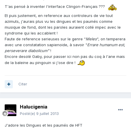
T'as pensé à inventer l'interface Clingon-Français ???
Et puis justement, en reference aux controleurs de vie tout
azimuts, j'aurais plus vu les dingues et les paumés comme
musique de fond, dont les paroles auraient collé impec avec le
syndrome qui les accablent !
Faute de reference serieuses sur le genre "
Meles
", on temperera
avec une constatation sapienoide, à savoir "
Errare humanum est
,
perseverare diabolicum"
!
Encore desolé Gaby, pour passer ici non pas du coq à l'ane mais
de la baleine au pingouin si j'ose dire !
Citer
Halucigenia
Posté(e)
9 juillet 2013
J'adore les Dingues et les paumés de HFT