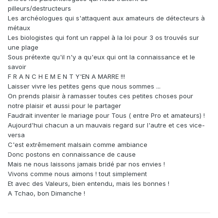
pilleurs/destructeurs
Les archéologues qui s'attaquent aux amateurs de détecteurs à
métaux
Les biologistes qui font un rappel à la loi pour 3 os trouvés sur
une plage
Sous prétexte qu'il n'y a qu'eux qui ont la connaissance et le
savoir
F R A N C H E M E N T Y'EN A MARRE !!!
Laisser vivre les petites gens que nous sommes ...
On prends plaisir à ramasser toutes ces petites choses pour
notre plaisir et aussi pour le partager
Faudrait inventer le mariage pour Tous ( entre Pro et amateurs) !
Aujourd'hui chacun a un mauvais regard sur l'autre et ces vice-
versa
C'est extrêmement malsain comme ambiance
Donc postons en connaissance de cause
Mais ne nous laissons jamais bridé par nos envies !
Vivons comme nous aimons ! tout simplement
Et avec des Valeurs, bien entendu, mais les bonnes !
A Tchao, bon Dimanche !