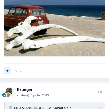
Citer
1frangin
Posté(e)
7 juillet 2013
Le 07/07/2013 à 13:32, Kayou a dit :