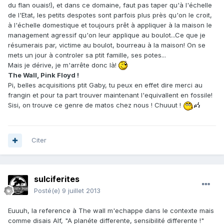
du flan ouais!), et dans ce domaine, faut pas taper qu'à l'échelle
de l'Etat, les petits despotes sont parfois plus près qu'on le croit,
à l'échelle domestique et toujours prêt à appliquer à la maison le
management agressif qu'on leur applique au boulot...Ce que je
résumerais par, victime au boulot, bourreau à la maison! On se
mets un jour à controler sa ptit famille, ses potes...
Mais je dérive, je m'arrête donc là!
The Wall, Pink Floyd !
Pi, belles acquisitions ptit Gaby, tu peux en effet dire merci au
frangin et pour ta part trouver maintenant l'equivallent en fossile!
Sisi, on trouve ce genre de matos chez nous ! Chuuut !
Citer
sulciferites
Posté(e)
9 juillet 2013
Euuuh, la reference à The wall m'echappe dans le contexte mais
comme disais Alf, "A planéte differente, sensibilité differente !"