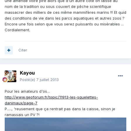
une amende voire pire alors que d'un autre côté on laisse au
nom de la tradition ou sous couvert de pêche scientifique
massacrer des milliers de ces même mammifères marins !!! Et quid
des conditions de vie dans les parcs aquatiques et autres zoos ?
Encore une fois selon que vous serez puissants ou misérables ...
Cordialement.
Citer
Kayou
Posté(e)
7 juillet 2013
Pour les amateurs d'os...
http://www.geoforum.fr/topic/11913-les-squelettes-
danimaux/page-7
P....., 'reusement que ça rentrait pas dans la caisse, sinon je
ramassais un PV ?!