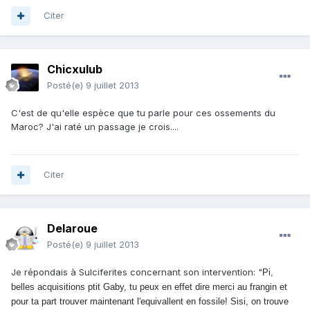
Citer
Chicxulub
Posté(e)
9 juillet 2013
C'est de qu'elle espèce que tu parle pour ces ossements du
Maroc? J'ai raté un passage je crois....
Citer
Delaroue
Posté(e)
9 juillet 2013
Je répondais à Sulciferites concernant son intervention: "
Pi,
belles acquisitions ptit Gaby, tu peux en effet dire merci au frangin et
pour ta part trouver maintenant l'equivallent en fossile! Sisi, on trouve