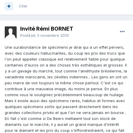
Citer
Invité Rémi BORNET
Posté(e)
3 novembre 2010
Une surabondance de spécimens je dirai qui a un effet pervers,
avec des couleurs hallucinantes, du coup les prix des trucs que
l'on peut appeller classique est relativement faible pour quelque
centaines d'euros on a des choses très esthétiques et grosses. Il
y a un gavage du marché, tout comme l'améthyste brésilienne, la
vanadinite marocaine, les zéolites indiennes... Les gens en ont un
peu marre de voir toujours la même chose partout. C'est ce qui
contribue à une mauvaise image, du moins je pense. En plus
comme vous le souligniez précédemment beaucoup de huilage.
Mais il existe aussi des spécimens rares, habitus et formes avec
quelques spécimens sortis qui passent directement dans les
grandes collections privés et que l'on ne vera jamais en bourse...
En fait c'est comme si De Beers mettaient tout son stock de
diamants sur le marché, il y aurait un grand manque d'intérêt
pour le diamant et les prix du coup s'effondredraient, ce qui fait