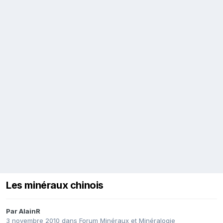
Les minéraux chinois
Par
AlainR
3 novembre 2010
dans
Forum Minéraux et Minéralogie