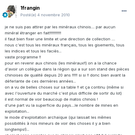
1frangin
Posté(e)
4 novembre 2010
je ne suis pas attirer par les minéraux chinois.... par aucun
minéral étranger en fait!!!!!!!!!!!!!
il faut bien fixer une limite et une direction de collection ....
nous c'est tous les minéraux français, tous les gisements, tous
les indices et tous les faciès...
vaste programme !!
pour en revenir aux chinois (les minéraux!!) on a la chance
d'avoir un collègue dans la région qui a sur son stand des pièces
chinoises de qualité depuis 20 ans !!!!!! si si !! donc bien avant la
déferlante de ces dernières années...
on a vu de belles choses sur sa table !! et ça continu (même si
avec l'ouverture du marché c'est plus difficile de sortir du lot)
il est normal de voir beaucoup de matos chinois !
d'une part vu la superficie du pays....le nombre de mines en
exploitation...
le mode d'exploitation archaïque (qui laissait les mêmes
possibilités à nos mineurs de voir des choses il y a bien
longtemps!)...