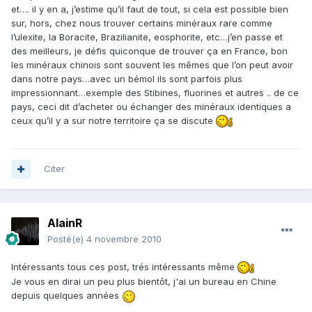
et…. il y en a, j’estime qu’il faut de tout, si cela est possible bien
sur, hors, chez nous trouver certains minéraux rare comme
l’ulexite, la Boracite, Brazilianite, eosphorite, etc…j’en passe et
des meilleurs, je défis quiconque de trouver ça en France, bon
les minéraux chinois sont souvent les mêmes que l’on peut avoir
dans notre pays…avec un bémol ils sont parfois plus
impressionnant…exemple des Stibines, fluorines et autres .. de ce
pays, ceci dit d’acheter ou échanger des minéraux identiques a
ceux qu’il y a sur notre territoire ça se discute
Citer
AlainR
Posté(e)
4 novembre 2010
Intéressants tous ces post, trés intéressants même
Je vous en dirai un peu plus bientôt, j'ai un bureau en Chine
depuis quelques années