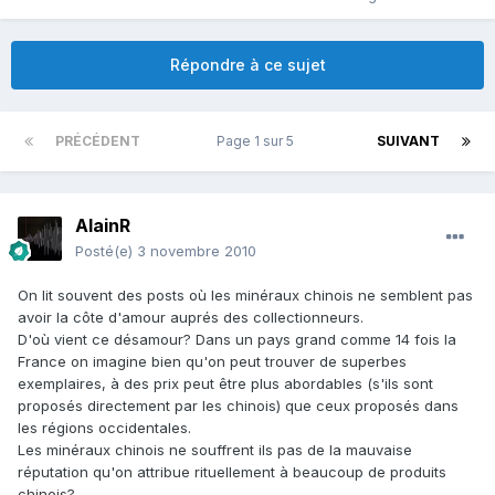
Répondre à ce sujet
PRÉCÉDENT
Page 1 sur 5
SUIVANT
AlainR
Posté(e)
3 novembre 2010
On lit souvent des posts où les minéraux chinois ne semblent pas
avoir la côte d'amour auprés des collectionneurs.
D'où vient ce désamour? Dans un pays grand comme 14 fois la
France on imagine bien qu'on peut trouver de superbes
exemplaires, à des prix peut être plus abordables (s'ils sont
proposés directement par les chinois) que ceux proposés dans
les régions occidentales.
Les minéraux chinois ne souffrent ils pas de la mauvaise
réputation qu'on attribue rituellement à beaucoup de produits
chinois?