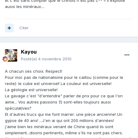
et c'est sans compter que le chinois n'est pas c** !! il exploite
aussi les minéraux....
Citer
Kayou
Posté(e)
4 novembre 2010
A chacun ses choix. Respect!
Pour moi: pas de nationalisme pour le caillou (comme pour le
reste): le cube est universel! La couleur est universelle!
La géologie est universelle!
Le gavage c'est "d'entendre" parler de prix pour ce que l'on
aime... Vos autres passions (!) sont-elles toujours aussi
spéculatives?
Et d'autres trucs qui me font marrer: une pièce ancienne! Un
gypse de 40 ans! ...J'en ai qui ont 200 millions d'années!
j'aime bien les minéraux venant de Chine quand ils sont
simplement...disons pertinents, même s'ils ne sont pas chers.