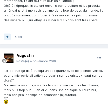
marchander, ils ont toujours leur calculatrice..)
Dèjà à l'époque, ils étaient envahis par la culture et les produits
américains et à mon avis comme dans bcp de pays du monde, ils
ont dûs fortement contribuer à faire monter les prix, notamment
des minéraux....(sur eBay les minéraux chinois sont très chers)
Citer
Augustin
Posté(e)
4 novembre 2010
Est-ce que ça dit à quelqu'un des quartz avec les pointes vertes,
et une microcristallisation de quartz sur les cristaux (sauf sur les
têtes)?
Me semble avoir déjà vu des trucs comme ça chez les chinois,
mais plus trop sûr... J'en ai vu dans une boutique aujourd'hui,
mais pas pris le temps de demander (bijouterie).