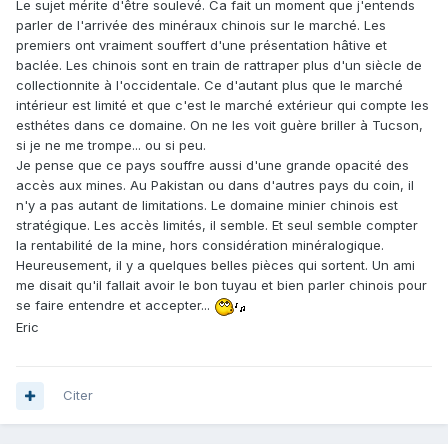
Le sujet mérite d'être soulevé. Ca fait un moment que j'entends
parler de l'arrivée des minéraux chinois sur le marché. Les
premiers ont vraiment souffert d'une présentation hâtive et
baclée. Les chinois sont en train de rattraper plus d'un siècle de
collectionnite à l'occidentale. Ce d'autant plus que le marché
intérieur est limité et que c'est le marché extérieur qui compte les
esthétes dans ce domaine. On ne les voit guère briller à Tucson,
si je ne me trompe... ou si peu.
Je pense que ce pays souffre aussi d'une grande opacité des
accès aux mines. Au Pakistan ou dans d'autres pays du coin, il
n'y a pas autant de limitations. Le domaine minier chinois est
stratégique. Les accès limités, il semble. Et seul semble compter
la rentabilité de la mine, hors considération minéralogique.
Heureusement, il y a quelques belles pièces qui sortent. Un ami
me disait qu'il fallait avoir le bon tuyau et bien parler chinois pour
se faire entendre et accepter...
Eric
Citer