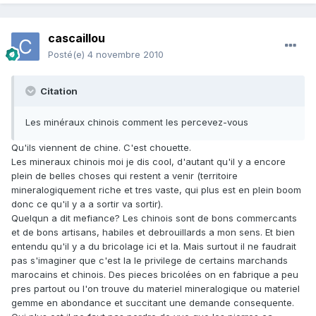
cascaillou
Posté(e)
4 novembre 2010
Citation
Les minéraux chinois comment les percevez-vous
Qu'ils viennent de chine. C'est chouette.
Les mineraux chinois moi je dis cool, d'autant qu'il y a encore
plein de belles choses qui restent a venir (territoire
mineralogiquement riche et tres vaste, qui plus est en plein boom
donc ce qu'il y a a sortir va sortir).
Quelqun a dit mefiance? Les chinois sont de bons commercants
et de bons artisans, habiles et debrouillards a mon sens. Et bien
entendu qu'il y a du bricolage ici et la. Mais surtout il ne faudrait
pas s'imaginer que c'est la le privilege de certains marchands
marocains et chinois. Des pieces bricolées on en fabrique a peu
pres partout ou l'on trouve du materiel mineralogique ou materiel
gemme en abondance et succitant une demande consequente.