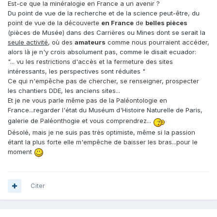
Est-ce que la minéralogie en France a un avenir ?
Du point de vue de la recherche et de la science peut-être, du
point de vue de la découverte
en France
de
belles pièces
(pièces de Musée) dans des Carrières ou Mines dont se serait la
seule activité
, où des
amateurs
comme nous pourraient accéder,
alors là je n'y crois absolument pas, comme le disait ecuador:
"... vu les restrictions d'accès et la fermeture des sites
intéressants, les perspectives sont réduites "
Ce qui n'empêche pas de chercher, se renseigner, prospecter
les chantiers DDE, les anciens sites...
Et je ne vous parle même pas de la Paléontologie en
France...regarder l'état du Muséum d'Histoire Naturelle de Paris,
galerie de Paléonthogie et vous comprendrez...
Désolé, mais je ne suis pas très optimiste, même si la passion
étant la plus forte elle m'empêche de baisser les bras...pour le
moment
Citer