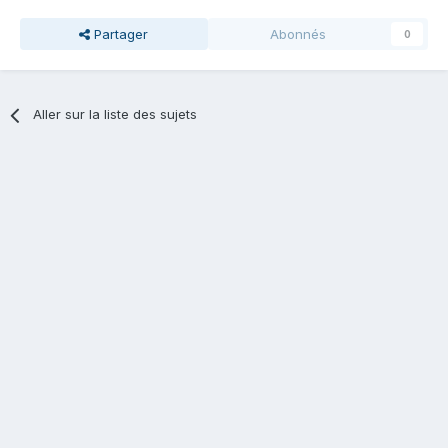
Partager
Abonnés
0
Aller sur la liste des sujets