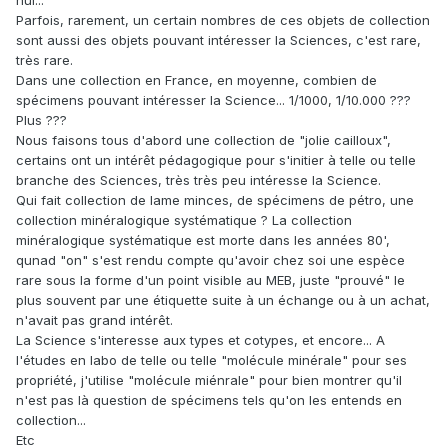
nul...
Parfois, rarement, un certain nombres de ces objets de collection
sont aussi des objets pouvant intéresser la Sciences, c'est rare,
très rare.
Dans une collection en France, en moyenne, combien de
spécimens pouvant intéresser la Science... 1/1000, 1/10.000 ???
Plus ???
Nous faisons tous d'abord une collection de "jolie cailloux",
certains ont un intérêt pédagogique pour s'initier à telle ou telle
branche des Sciences, très très peu intéresse la Science.
Qui fait collection de lame minces, de spécimens de pétro, une
collection minéralogique systématique ? La collection
minéralogique systématique est morte dans les années 80',
qunad "on" s'est rendu compte qu'avoir chez soi une espèce
rare sous la forme d'un point visible au MEB, juste "prouvé" le
plus souvent par une étiquette suite à un échange ou à un achat,
n'avait pas grand intérêt.
La Science s'interesse aux types et cotypes, et encore... A
l'études en labo de telle ou telle "molécule minérale" pour ses
propriété, j'utilise "molécule miénrale" pour bien montrer qu'il
n'est pas là question de spécimens tels qu'on les entends en
collection...
Etc