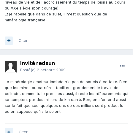
niveau de vie et de l'accroissement du temps de loisirs au cours
du XXe siècle (bon courage).
Et je rapelle que dans ce sujet, il n'est question que de
minéralogie française.
Citer
Invité redsun
Posté(e)
2 octobre 2009
La minéralogie amateur lambda n'a pas de soucis à ce faire. Bien
que les mines ou carrières facilitent grandement le travail de
collecte, comme tu le précises aussi, il reste les affleurements qui
se comptent par des milliers de km carré. Bon, on s'entend aussi
sur le fait que seul quelques uns de ces milliers sont productifs
ou on suppose qu'ils le soient.
Citer