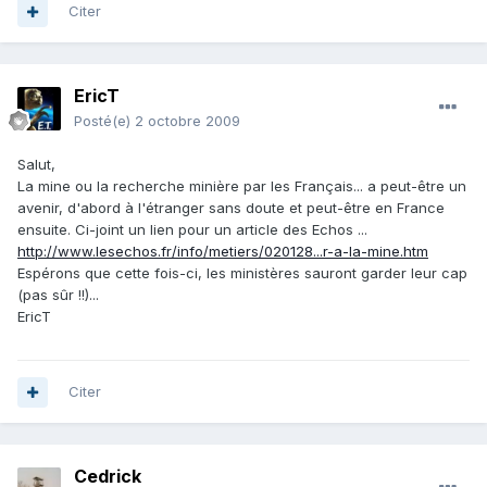
Citer
EricT
Posté(e)
2 octobre 2009
Salut,
La mine ou la recherche minière par les Français... a peut-être un
avenir, d'abord à l'étranger sans doute et peut-être en France
ensuite. Ci-joint un lien pour un article des Echos ...
http://www.lesechos.fr/info/metiers/020128...r-a-la-mine.htm
Espérons que cette fois-ci, les ministères sauront garder leur cap
(pas sûr !!)...
EricT
Citer
Cedrick