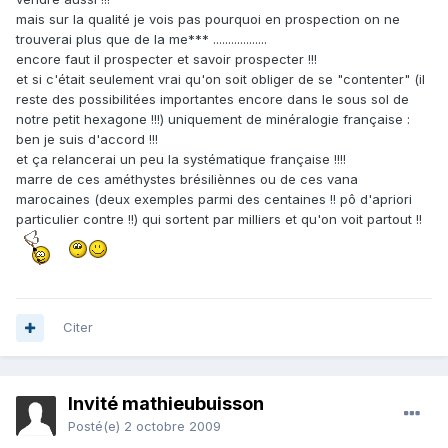
mais sur la qualité je vois pas pourquoi en prospection on ne
trouverai plus que de la me*** ..................
encore faut il prospecter et savoir prospecter !!!
et si c'était seulement vrai qu'on soit obliger de se "contenter" (il
reste des possibilitées importantes encore dans le sous sol de
notre petit hexagone !!!) uniquement de minéralogie française :
ben je suis d'accord !!!
et ça relancerai un peu la systématique française !!!!
marre de ces améthystes brésiliènnes ou de ces vana
marocaines (deux exemples parmi des centaines !! pô d'apriori
particulier contre !!) qui sortent par milliers et qu'on voit partout !!
Citer
Invité mathieubuisson
Posté(e)
2 octobre 2009