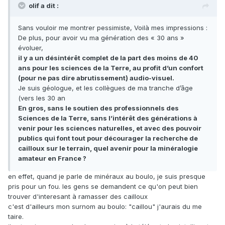
olif a dit :
Sans vouloir me montrer pessimiste, Voilà mes impressions :
De plus, pour avoir vu ma génération des « 30 ans »
évoluer,
il y a un désintérêt complet de la part des moins de 40
ans pour les sciences de la Terre, au profit d’un confort
(pour ne pas dire abrutissement) audio-visuel.
Je suis géologue, et les collègues de ma tranche d’âge
(vers les 30 an
En gros, sans le soutien des professionnels des
Sciences de la Terre, sans l’intérêt des générations à
venir pour les sciences naturelles, et avec des pouvoir
publics qui font tout pour décourager la recherche de
cailloux sur le terrain, quel avenir pour la minéralogie
amateur en France ?
en effet, quand je parle de minéraux au boulo, je suis presque
pris pour un fou. les gens se demandent ce qu'on peut bien
trouver d'interesant à ramasser des cailloux
c'est d'ailleurs mon surnom au boulo: "caillou" j'aurais du me
taire.