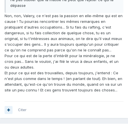
dépasse
Non, non, Valery, ce n'est pas la passion en elle-même qui est en
cause ! Tu pourras rencontrer les mêmes remarques en
pratiquant d'autres occupations... Si tu fais du rafting, c'est
dangereux, si tu fais collection de quelque chose, tu es un
original, si tu t'intéresses aux animaux, on te dira qu'il vaut mieux
s'occuper des gens... Il y aura toujours quelqu'un pour critiquer
ce qu'on ne comprend pas parce qu'on ne le connaît pas...
Pour ce qui est de la perte d'intérêt pour la minéralogie, je ne
crois pas... Sans le vouloir, j'ai filé le virus à deux enfants, et un
ou deux adultes.
Et pour ce qui est des trouvailles, depuis toujours, j'entend : Ce
n'est plus comme dans le temps ! (en parlant de tout). Eh bien, en
attendant, qu'est-ce qu'on trouve du monde, quand on va sur un
site un peu connu ! Et ces gens trouvent toujours des choses...
Citer