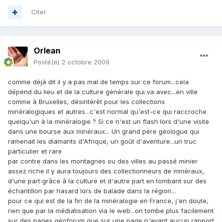
Citer
Orlean
Posté(e)
2 octobre 2009
comme déjà dit il y a pas mal de temps sur ce forum...cela
dépend du lieu et de la culture générale qui va avec...en ville
comme à Bruxelles, désintérêt pour les collections
minéralogiques et autres...c'est normal qu'est-ce qui raccroche
quelqu'un à la minéralogie ? Si ce n'est un flash lors d'une visite
dans une bourse aux minéraux... Un grand père géologue qui
ramenait les diamants d'Afrique, un goût d'aventure...un truc
particulier et rare
par contre dans les montagnes ou des villes au passé minier
assez riche il y aura toujours des collectionneurs de minéraux,
d'une part grâce à la culture et d'autre part en tombant sur des
échantillon par hasard lors de balade dans la région...
pour ce qui est de la fin de la minéralogie en France, j'en doute,
rien que par la médiatisation via le web...on tombe plus facilement
sur des pages géoforum que sur une page n'ayant aucun rapport