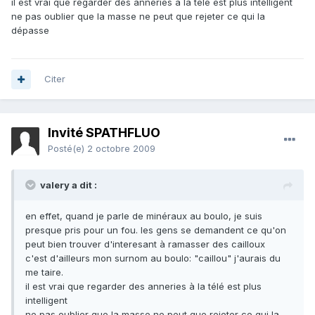
il est vrai que regarder des anneries à la télé est plus intelligent
ne pas oublier que la masse ne peut que rejeter ce qui la
dépasse
Citer
Invité SPATHFLUO
Posté(e)
2 octobre 2009
valery a dit :
en effet, quand je parle de minéraux au boulo, je suis
presque pris pour un fou. les gens se demandent ce qu'on
peut bien trouver d'interesant à ramasser des cailloux
c'est d'ailleurs mon surnom au boulo: "caillou" j'aurais du
me taire.
il est vrai que regarder des anneries à la télé est plus
intelligent
ne pas oublier que la masse ne peut que rejeter ce qui la