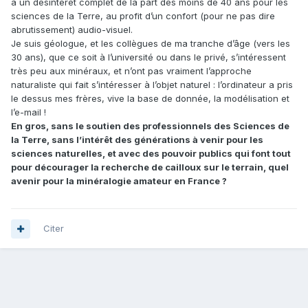
a un désintérêt complet de la part des moins de 40 ans pour les
sciences de la Terre, au profit d’un confort (pour ne pas dire
abrutissement) audio-visuel.
Je suis géologue, et les collègues de ma tranche d’âge (vers les
30 ans), que ce soit à l’université ou dans le privé, s’intéressent
très peu aux minéraux, et n’ont pas vraiment l’approche
naturaliste qui fait s’intéresser à l’objet naturel : l’ordinateur a pris
le dessus mes frères, vive la base de donnée, la modélisation et
l’e-mail !
En gros, sans le soutien des professionnels des Sciences de
la Terre, sans l’intérêt des générations à venir pour les
sciences naturelles, et avec des pouvoir publics qui font tout
pour décourager la recherche de cailloux sur le terrain, quel
avenir pour la minéralogie amateur en France ?
Citer