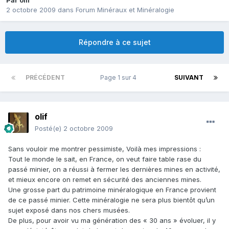
Par
olif
2 octobre 2009
dans
Forum Minéraux et Minéralogie
Répondre à ce sujet
PRÉCÉDENT
Page 1 sur 4
SUIVANT
olif
Posté(e)
2 octobre 2009
Sans vouloir me montrer pessimiste, Voilà mes impressions :
Tout le monde le sait, en France, on veut faire table rase du
passé minier, on a réussi à fermer les dernières mines en activité,
et mieux encore on remet en sécurité des anciennes mines.
Une grosse part du patrimoine minéralogique en France provient
de ce passé minier. Cette minéralogie ne sera plus bientôt qu’un
sujet exposé dans nos chers musées.
De plus, pour avoir vu ma génération des « 30 ans » évoluer, il y