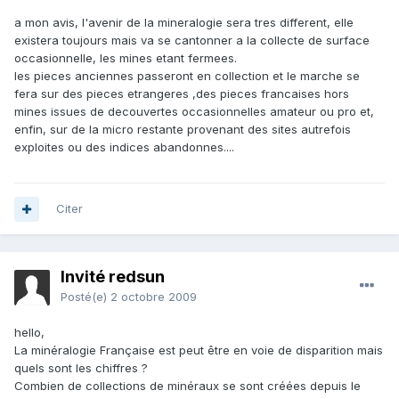
a mon avis, l'avenir de la mineralogie sera tres different, elle
existera toujours mais va se cantonner a la collecte de surface
occasionnelle, les mines etant fermees.
les pieces anciennes passeront en collection et le marche se
fera sur des pieces etrangeres ,des pieces francaises hors
mines issues de decouvertes occasionnelles amateur ou pro et,
enfin, sur de la micro restante provenant des sites autrefois
exploites ou des indices abandonnes....
Citer
Invité redsun
Posté(e)
2 octobre 2009
hello,
La minéralogie Française est peut être en voie de disparition mais
quels sont les chiffres ?
Combien de collections de minéraux se sont créées depuis le