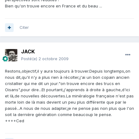
Bien qu'on trouve encore en France et du beau ...
Citer
JACK
Posté(e)
2 octobre 2009
Restons,objectif,il y aura toujours à trouver.Depuis longtemps,on
nous dit,qu'il n'y a plus rien à récolter,j'ai un bon copain ancien
cristallier qui me dit un jour:"on trouve encore des trucs en
Oisans",pour dire...Et pourtant,j'apprends à droite à gauche,d'ici
et là,de nouvelles découvertes.La minéralogie française n'est pas
morte loin de là mais devient un peu plus différente que par le
passé...A nous de nous adapter,je ne pense pas non plus que l'on
soit la dernière génération comme beaucoup le pense.
++++Ced