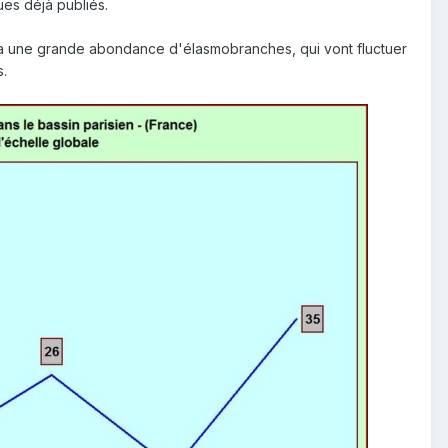
ues déjà publiés.
a une grande abondance d'élasmobranches, qui vont fluctuer
s.