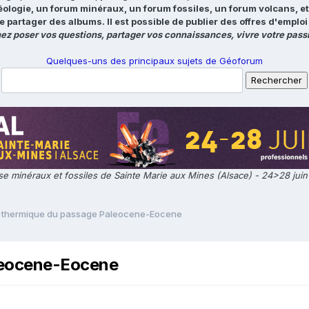
éologie, un forum minéraux, un forum fossiles, un forum volcans, e
e partager des albums. Il est possible de publier des offres d'emp
ez poser vos questions, partager vos connaissances, vivre votre passi
Quelques-uns des principaux sujets de Géoforum
e minéraux et fossiles de Sainte Marie aux Mines (Alsace) - 24>28 jui
thermique du passage Paleocene-Eocene
leocene-Eocene