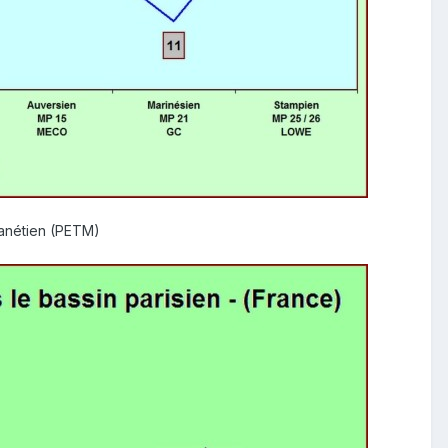
hanétien (PETM)