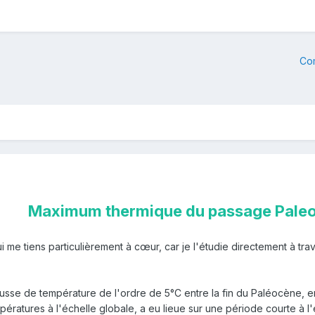
Co
Maximum thermique du passage Pale
ui me tiens particulièrement à cœur, car je l'étudie directement à t
hausse de température de l'ordre de 5°C entre la fin du Paléocène, 
ératures à l'échelle globale, a eu lieue sur une période courte à 