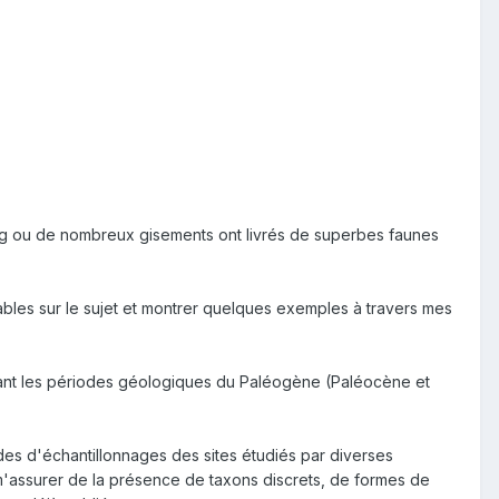
ing ou de nombreux gisements ont livrés de superbes faunes
sables sur le sujet et montrer quelques exemples à travers mes
durant les périodes géologiques du Paléogène (Paléocène et
des d'échantillonnages des sites étudiés par diverses
ur m'assurer de la présence de taxons discrets, de formes de