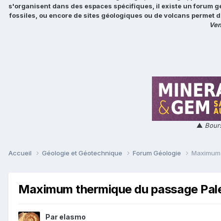
s'organisent dans des espaces spécifiques, il existe un forum g
fossiles, ou encore de sites géologiques ou de volcans permet d
Ven
▲
Bours
Accueil
Géologie et Géotechnique
Forum Géologie
Maximum 
Maximum thermique du passage Pa
Par
elasmo