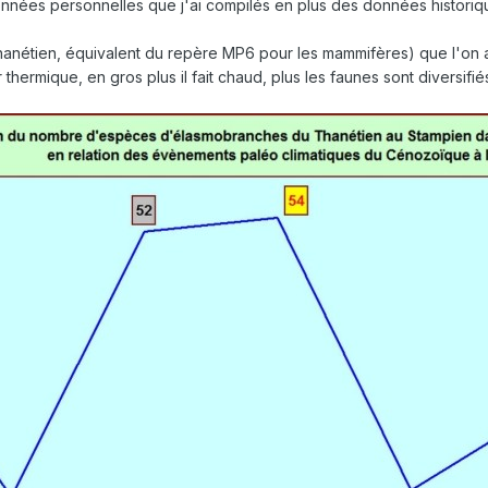
données personnelles que j'ai compilés en plus des données historiq
nétien, équivalent du repère MP6 pour les mammifères) que l'on 
ermique, en gros plus il fait chaud, plus les faunes sont diversifié