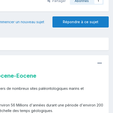
Partager
Abonnés
1
mmencer un nouveau sujet
Répondre à ce sujet
ocene-Eocene
ravers de nombreux sites paléontologiques marins et
environ 56 Millions d'années durant une période d'environ 200
l'échelle des temps géologiques.