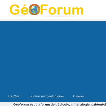
GéoWiki
Les forums géologiques
Galerie
Géoforum est un forum de géologie, minéralogie, paléontol