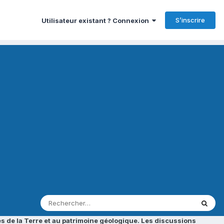
S’inscrire
Utilisateur existant ? Connexion
s de la Terre et au patrimoine géologique. Les discussions