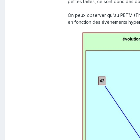
petites tailles, ce sont donc des 
On peux observer qu'au PETM (Tha
en fonction des évènements hyper th