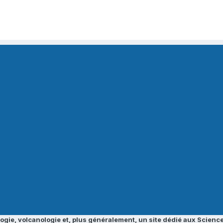
ogie, volcanologie et, plus généralement, un site dédié aux Science