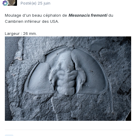
Posté(e)
25 juin
Moulage d'un beau céphalon de
Mesonacis fremonti
du
Cambrien inférieur des USA.
Largeur
:
26 mm.