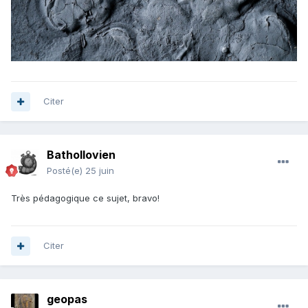
Citer
Bathollovien
Posté(e)
25 juin
Très pédagogique ce sujet, bravo!
Citer
geopas