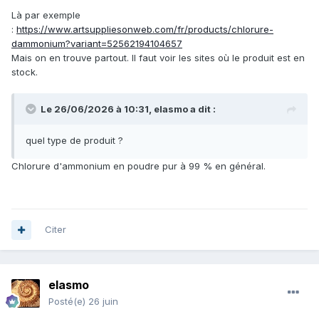
Là par exemple
:
https://www.artsuppliesonweb.com/fr/products/chlorure-
dammonium?variant=52562194104657
Mais on en trouve partout. Il faut voir les sites où le produit est en
stock.
Le 26/06/2026 à 10:31,
elasmo
a dit :
quel type de produit ?
Chlorure d'ammonium en poudre pur à 99 % en général.
Citer
elasmo
Posté(e)
26 juin