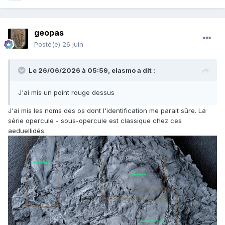
geopas
Posté(e)
26 juin
Le 26/06/2026 à 05:59,
elasmo
a dit :
J'ai mis un point rouge dessus
J'ai mis les noms des os dont l'identification me parait sûre. La
série opercule - sous-opercule est classique chez ces
aeduellidés.