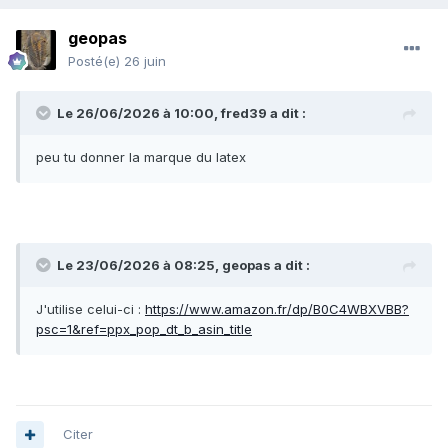
geopas
Posté(e)
26 juin
Le 26/06/2026 à 10:00,
fred39
a dit :
peu tu donner la marque du latex
Le 23/06/2026 à 08:25,
geopas
a dit :
J'utilise celui-ci
:
https://www.amazon.fr/dp/B0C4WBXVBB?
psc=1&ref=ppx_pop_dt_b_asin_title
Citer