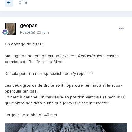
Citer
geopas
Posté(e)
25 juin
On change de sujet !
Moulage d'une tête d'actinoptérygien :
Aeduella
des schistes
permiens de Buxières-les-Mines.
Difficile pour un non-spécialiste de s'y repérer !
Les deux gros os de droite sont l'opercule (en haut) et le sous-
opercule (en bas).
En haut à gauche, un maxillaire en position verticale (à mon avis)
qui montre des détails fins que je vous laisse interpréter.
Largeur de la photo : 40 mm.