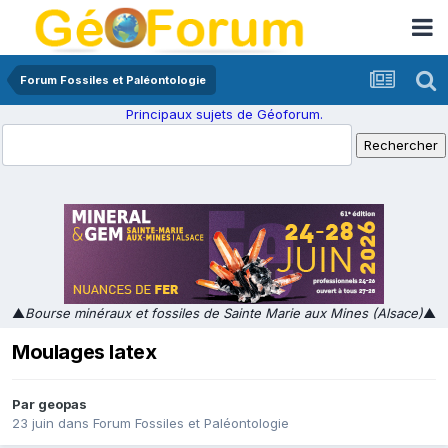
Forum Fossiles et Paléontologie
Principaux sujets de Géoforum.
▲
Bourse minéraux et fossiles de Sainte Marie aux Mines (Alsace)
▲
Moulages latex
Par
geopas
23 juin
dans
Forum Fossiles et Paléontologie