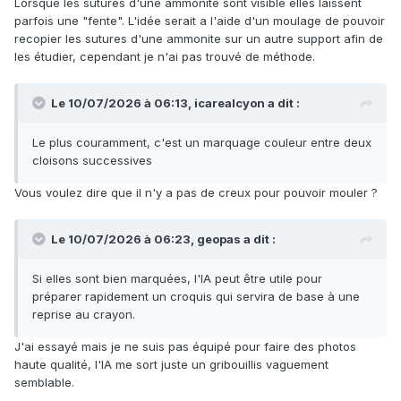
Lorsque les sutures d'une ammonite sont visible elles laissent
parfois une "fente". L'idée serait a l'aide d'un moulage de pouvoir
recopier les sutures d'une ammonite sur un autre support afin de
les étudier, cependant je n'ai pas trouvé de méthode.
Le 10/07/2026 à 06:13,
icarealcyon
a dit :
Le plus couramment, c'est un marquage couleur entre deux
cloisons successives
Vous voulez dire que il n'y a pas de creux pour pouvoir mouler ?
Le 10/07/2026 à 06:23,
geopas
a dit :
Si elles sont bien marquées, l'IA peut être utile pour
préparer rapidement un croquis qui servira de base à une
reprise au crayon.
J'ai essayé mais je ne suis pas équipé pour faire des photos
haute qualité, l'IA me sort juste un gribouillis vaguement
semblable.