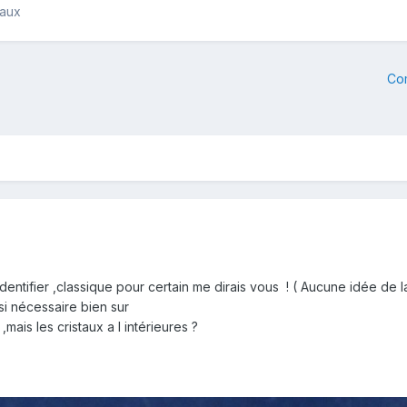
raux
Co
identifier ,classique pour certain me dirais vous ! ( Aucune idée de
si nécessaire bien sur
e
,mais les cristaux a l intérieures ?