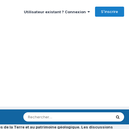
S’inscrire
Utilisateur existant ? Connexion
s de la Terre et au patrimoine géologique. Les discussions