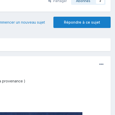
Partager
Abonnés
2
mmencer un nouveau sujet
Répondre à ce sujet
 la provenance )