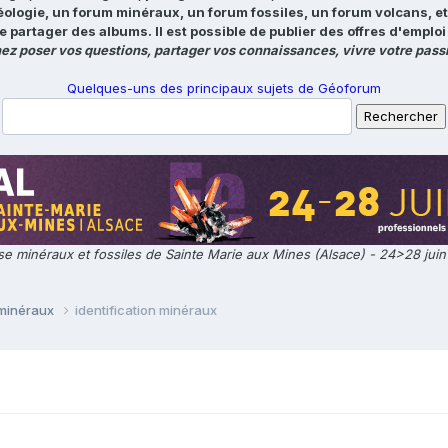
éologie, un forum minéraux, un forum fossiles, un forum volcans, e
e partager des albums. Il est possible de publier des offres d'emp
ez poser vos questions, partager vos connaissances, vivre votre passi
Quelques-uns des principaux sujets de Géoforum
e minéraux et fossiles de Sainte Marie aux Mines (Alsace) - 24>28 jui
 minéraux
identification minéraux