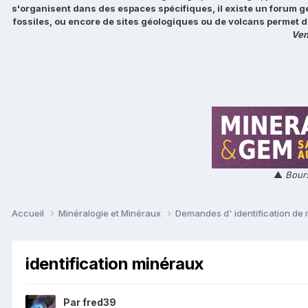
s'organisent dans des espaces spécifiques, il existe un forum g
fossiles, ou encore de sites géologiques ou de volcans permet d
Ven
▲
Bours
Accueil
Minéralogie et Minéraux
Demandes d' identification de
identification minéraux
Par
fred39