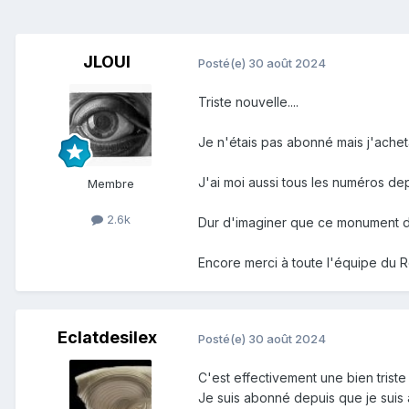
JLOUI
Posté(e)
30 août 2024
Triste nouvelle....
Je n'étais pas abonné mais j'achetai
J'ai moi aussi tous les numéros dep
Membre
2.6k
Dur d'imaginer que ce monument du 
Encore merci à toute l'équipe du R
Eclatdesilex
Posté(e)
30 août 2024
C'est effectivement une bien triste
Je suis abonné depuis que je suis 