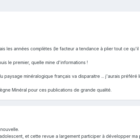
s les années complètes (le facteur a tendance à plier tout ce qu'il m
uis le premier, quelle mine d'informations !
paysage minéralogique français va disparaitre ... j'aurais préféré l
ègne Minéral pour ces publications de grande qualité.
 nouvelle.
adolescent, et cette revue a largement participer à développer ma 