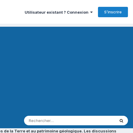
S’inscrire
Utilisateur existant ? Connexion
s de la Terre et au patrimoine géologique. Les discussions