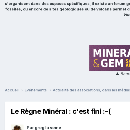
s'organisent dans des espaces spécifiques, il existe un forum g
fossiles, ou encore de sites géologiques ou de volcans permet d
Ven
▲
Bours
Accueil
Evénements
Actualité des associations, dans les médias
Le Règne Minéral : c'est fini :-(
Par
greg la veine