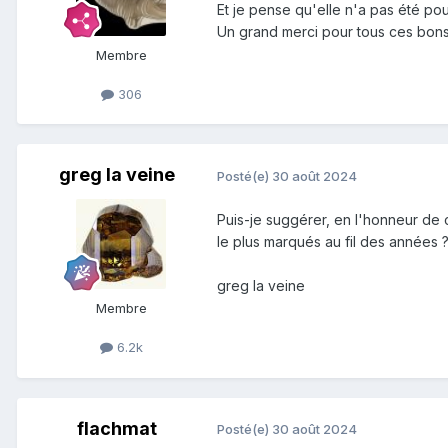
Et je pense qu'elle n'a pas été po
Un grand merci pour tous ces bons
Membre
306
greg la veine
Posté(e)
30 août 2024
Puis-je suggérer, en l'honneur de ce
le plus marqués au fil des années 
greg la veine
Membre
6.2k
flachmat
Posté(e)
30 août 2024