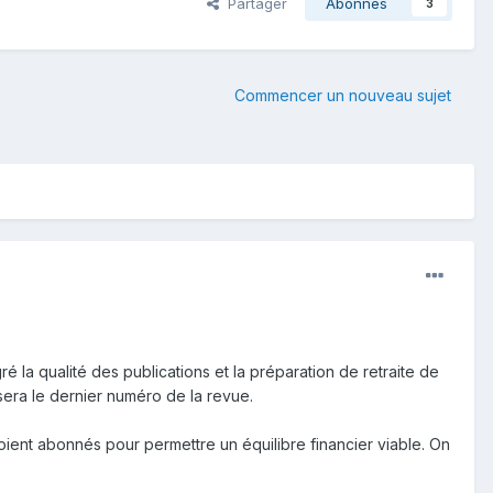
Partager
Abonnés
3
Commencer un nouveau sujet
 la qualité des publications et la préparation de retraite de
sera le dernier numéro de la revue.
ient abonnés pour permettre un équilibre financier viable. On