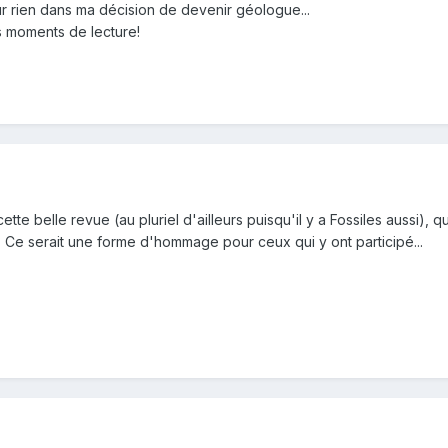
ur rien dans ma décision de devenir géologue...
 moments de lecture!
tte belle revue (au pluriel d'ailleurs puisqu'il y a Fossiles aussi), q
? Ce serait une forme d'hommage pour ceux qui y ont participé...