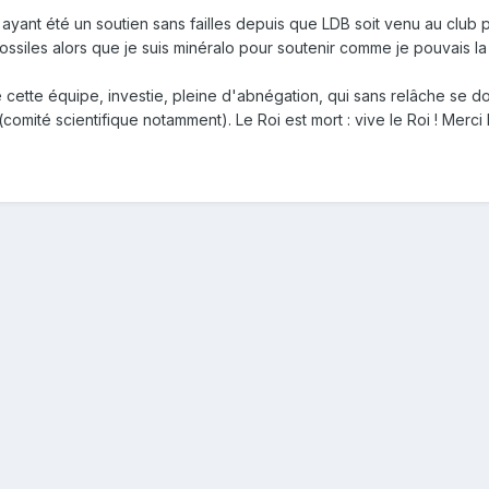
u, ayant été un soutien sans failles depuis que LDB soit venu au club 
siles alors que je suis minéralo pour soutenir comme je pouvais la r
cette équipe, investie, pleine d'abnégation, qui sans relâche se don
 (comité scientifique notamment). Le Roi est mort : vive le Roi ! Mer