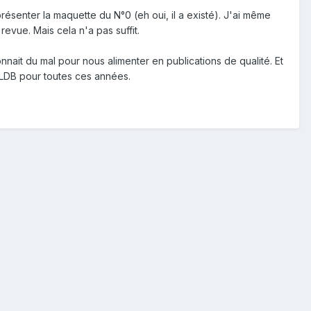
présenter la maquette du N°0 (eh oui, il a existé). J'ai même
evue. Mais cela n'a pas suffit.
nait du mal pour nous alimenter en publications de qualité. Et
ci LDB pour toutes ces années.