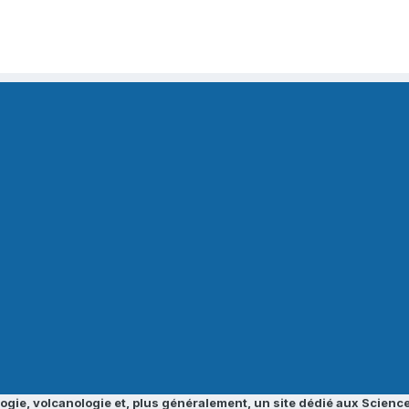
ogie, volcanologie et, plus généralement, un site dédié aux Science