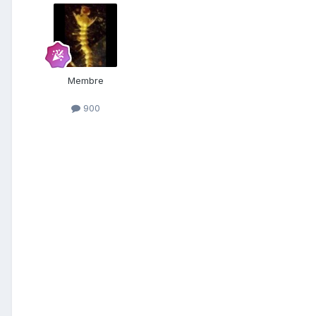
Membre
900