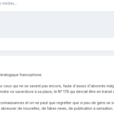
 médias,...
inéralogique francophone.
our ceux qui ne se savent pas encore, faute d'assez d'abonnés malgré
dre ce sacerdoce à sa place, le N° 178 qui devrait être en transit 
connaissances et on ne peut que regretter que si peu de gens se so
 abreuver de nouvelles, de fakes news, de publication à sensation.