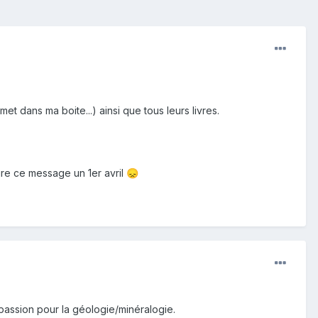
et dans ma boite...) ainsi que tous leurs livres.
ire ce message un 1er avril
😞
passion pour la géologie/minéralogie.