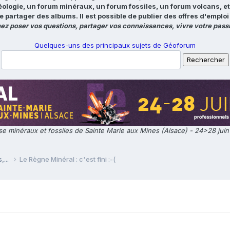
éologie, un forum minéraux, un forum fossiles, un forum volcans, e
e partager des albums. Il est possible de publier des offres d'emp
ez poser vos questions, partager vos connaissances, vivre votre passi
Quelques-uns des principaux sujets de Géoforum
e minéraux et fossiles de Sainte Marie aux Mines (Alsace) - 24>28 jui
,...
Le Règne Minéral : c'est fini :-(