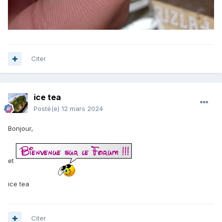
Citer
ice tea
Posté(e)
12 mars 2024
Bonjour,
et
ice tea
Citer