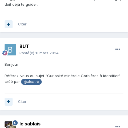
doit déjà te guider.
Citer
BUT
Posté(e)
11 mars 2024
Bonjour
Référez-vous au sujet "Curiosité minérale Corbières à identifier"
créé par
.
@alex.tre
Citer
le sablais