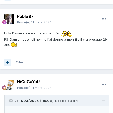
Pablo87
Posté(e)
11 mars 2024
Hola Damien bienvenue sur le fofo
PS: Damien quel joli nom je l'ai donné à mon fils il y a presque 29
ans
Citer
NiCoCaYoU
Posté(e)
11 mars 2024
Le 11/03/2024 à 15:08,
le sablais
a dit :