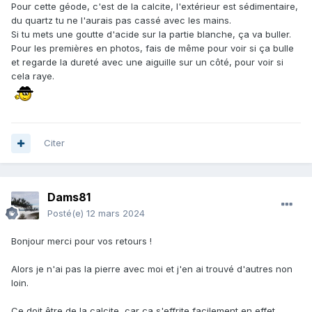
Pour cette géode, c'est de la calcite, l'extérieur est sédimentaire,
du quartz tu ne l'aurais pas cassé avec les mains.
Si tu mets une goutte d'acide sur la partie blanche, ça va buller.
Pour les premières en photos, fais de même pour voir si ça bulle
et regarde la dureté avec une aiguille sur un côté, pour voir si
cela raye.
Citer
Dams81
Posté(e)
12 mars 2024
Bonjour merci pour vos retours !
Alors je n'ai pas la pierre avec moi et j'en ai trouvé d'autres non
loin.
Ce doit être de la calcite, car ça s'effrite facilement en effet.