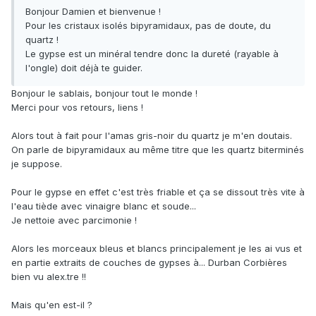
Bonjour Damien et bienvenue !
Pour les cristaux isolés bipyramidaux, pas de doute, du
quartz !
Le gypse est un minéral tendre donc la dureté (rayable à
l'ongle) doit déjà te guider.
Bonjour le sablais, bonjour tout le monde !
Merci pour vos retours, liens !
Alors tout à fait pour l'amas gris-noir du quartz je m'en doutais.
On parle de bipyramidaux au même titre que les quartz biterminés
je suppose.
Pour le gypse en effet c'est très friable et ça se dissout très vite à
l'eau tiède avec vinaigre blanc et soude...
Je nettoie avec parcimonie !
Alors les morceaux bleus et blancs principalement je les ai vus et
en partie extraits de couches de gypses à... Durban Corbières
bien vu alex.tre !!
Mais qu'en est-il ?