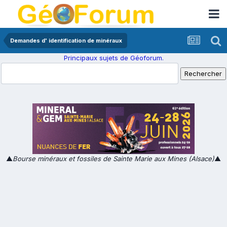
Demandes d' identification de minéraux
Principaux sujets de Géoforum.
▲
Bourse minéraux et fossiles de Sainte Marie aux Mines (Alsace)
▲