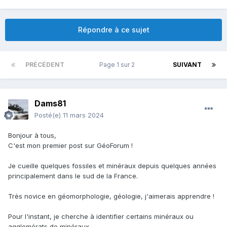
Répondre à ce sujet
PRÉCÉDENT
Page 1 sur 2
SUIVANT
Dams81
Posté(e)
11 mars 2024
Bonjour à tous,
C'est mon premier post sur GéoForum !
Je cueille quelques fossiles et minéraux depuis quelques années
principalement dans le sud de la France.
Très novice en géomorphologie, géologie, j'aimerais apprendre !
Pour l'instant, je cherche à identifier certains minéraux ou
agglomérats de minéraux.