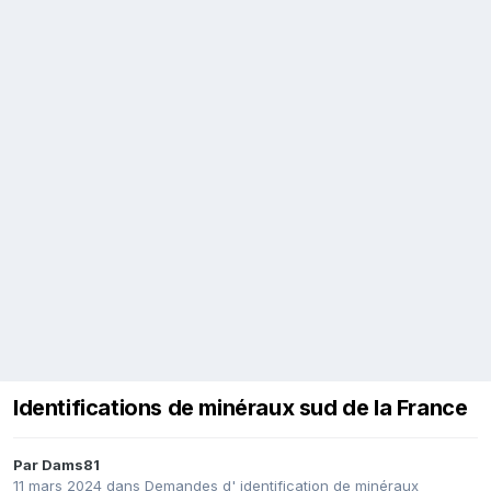
Identifications de minéraux sud de la France
Par
Dams81
11 mars 2024
dans
Demandes d' identification de minéraux