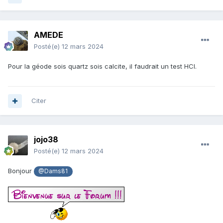
AMEDE
Posté(e)
12 mars 2024
Pour la géode sois quartz sois calcite, il faudrait un test HCl.
Citer
jojo38
Posté(e)
12 mars 2024
Bonjour
@Dams81