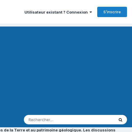
S’inscrire
Utilisateur existant ? Connexion
s de la Terre et au patrimoine géologique. Les discussions