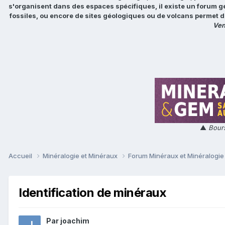
s'organisent dans des espaces spécifiques, il existe un forum g
fossiles, ou encore de sites géologiques ou de volcans permet d
Ven
▲
Bours
Accueil
Minéralogie et Minéraux
Forum Minéraux et Minéralogi
Identification de minéraux
Par
joachim