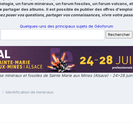
éologie, un forum minéraux, un forum fossiles, un forum volcans, e
e partager des albums. Il est possible de publier des offres d'emp
ez poser vos questions, partager vos connaissances, vivre votre passi
Quelques-uns des principaux sujets de Géoforum
e minéraux et fossiles de Sainte Marie aux Mines (Alsace) - 24>28 jui
e
Identification de minéraux