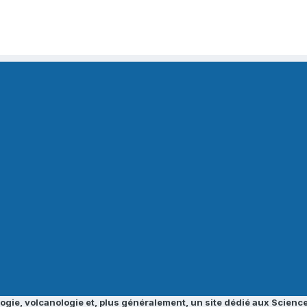
ogie, volcanologie et, plus généralement, un site dédié aux Science