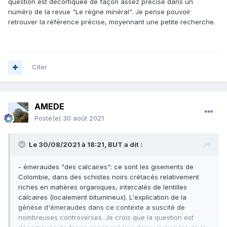
question est décortiquée de façon assez précise dans un
numéro de la revue "Le règne minéral". Je pense pouvoir
retrouver la référence précise, moyennant une petite recherche.
Citer
AMEDE
Posté(e)
30 août 2021
Le 30/08/2021 à 18:21,
BUT
a dit :
- émeraudes "des calcaires": ce sont les gisements de
Colombie, dans des schistes noirs crétacés relativement
riches en matières organiques, intercalés de lentilles
calcaires (localement bitumineux). L'explication de la
génèse d'émeraudes dans ce contexte a suscité de
nombreuses controverses. Je crois que la question est