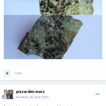
Citer
pizzardini marc
Posté(e)
30 août 2021