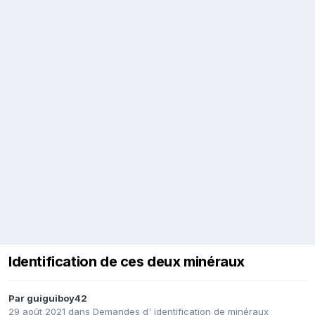
Identification de ces deux minéraux
Par
guiguiboy42
29 août 2021
dans
Demandes d' identification de minéraux