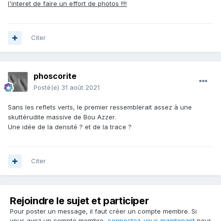
l'interet de faire un effort de photos !!!!
Citer
phoscorite
Posté(e)
31 août 2021
Sans les reflets verts, le premier ressemblerait assez à une
skuttérudite massive de Bou Azzer.
Une idée de la densité ? et de la trace ?
Citer
Rejoindre le sujet et participer
Pour poster un message, il faut créer un compte membre. Si
vous avez un compte membre,
connectez-vous maintenant
pour