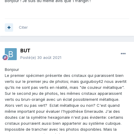
Bonjour ! Je suis du même avis que 1 frangin !
Citer
BUT
Posté(e)
30 août 2021
Bonjour
Le premier spécimen présente des cristaux qui paraissent bien
verts sur le premier jeu de photos; mais guiguiboy42 nous avertit
qu'ils ne sont pas verts en réalité, mais "de couleur métallique".
Sur le second jeu de photos, les mêmes cristaux apparaissent
verts ou brun-orangé avec un éclat possiblement métallique.
Alors vert ou pas vert? Eclat métallique ou non? C'est quand
même important pour évaluer l'hypothèse Emeraude. J'ai des
doutes car la symétrie hexagonale n'est pas évidente: certains
cristaux pourraient aussi bien appartenir au système cubique.
Impossible de trancher avec les photos disponibles. Mais la