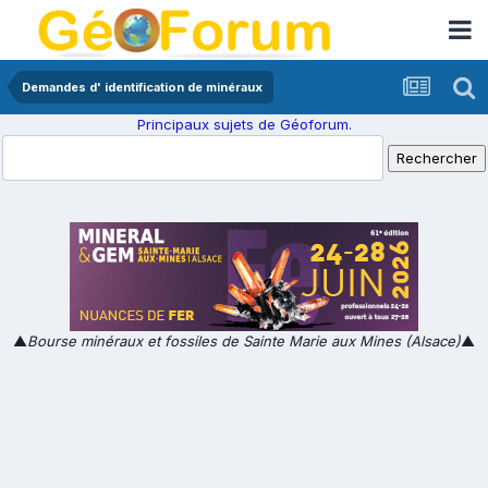
Demandes d' identification de minéraux
Principaux sujets de Géoforum.
▲
Bourse minéraux et fossiles de Sainte Marie aux Mines (Alsace)
▲