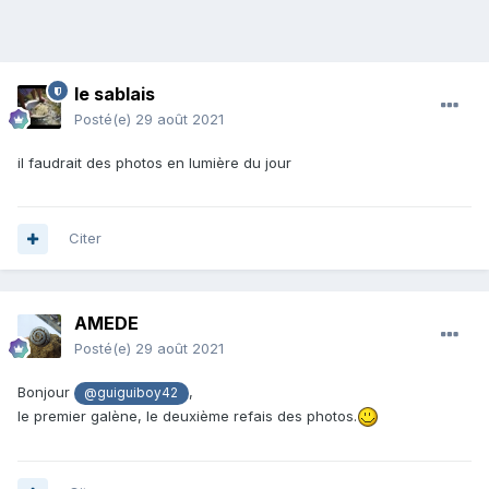
le sablais
Posté(e)
29 août 2021
il faudrait des photos en lumière du jour
Citer
AMEDE
Posté(e)
29 août 2021
Bonjour
,
@guiguiboy42
le premier galène, le deuxième refais des photos.