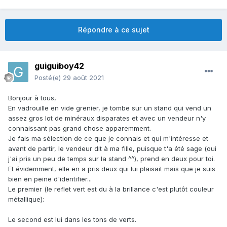
Répondre à ce sujet
guiguiboy42
Posté(e)
29 août 2021
Bonjour à tous,
En vadrouille en vide grenier, je tombe sur un stand qui vend un
assez gros lot de minéraux disparates et avec un vendeur n'y
connaissant pas grand chose apparemment.
Je fais ma sélection de ce que je connais et qui m'intéresse et
avant de partir, le vendeur dit à ma fille, puisque t'a été sage (oui
j'ai pris un peu de temps sur la stand ^^), prend en deux pour toi.
Et évidemment, elle en a pris deux qui lui plaisait mais que je suis
bien en peine d'identifier...
Le premier (le reflet vert est du à la brillance c'est plutôt couleur
métallique):
Le second est lui dans les tons de verts.