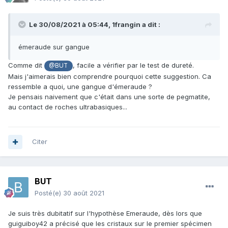
Le 30/08/2021 à 05:44,
1frangin
a dit :
émeraude sur gangue
Comme dit
, facile a vérifier par le test de dureté.
@BUT
Mais j'aimerais bien comprendre pourquoi cette suggestion. Ca
ressemble a quoi, une gangue d'émeraude
?
Je pensais naivement que c'était dans une sorte de pegmatite,
au contact de roches ultrabasiques...
Citer
BUT
Posté(e)
30 août 2021
Je suis très dubitatif sur l'hypothèse Emeraude, dès lors que
guiguiboy42 a précisé que les cristaux sur le premier spécimen