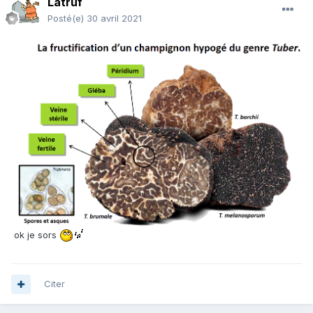
Latruf
Posté(e)
30 avril 2021
ok je sors
Citer