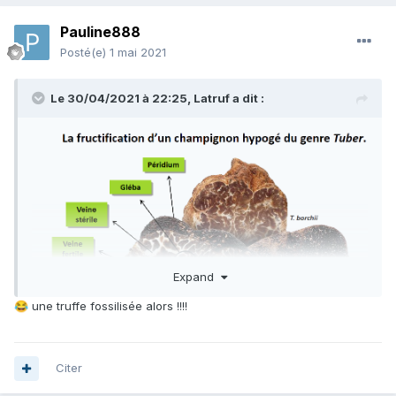
Pauline888
Posté(e)
1 mai 2021
Le 30/04/2021 à 22:25,
Latruf
a dit :
Expand
une truffe fossilisée alors !!!!
😂
ok je sors
Citer