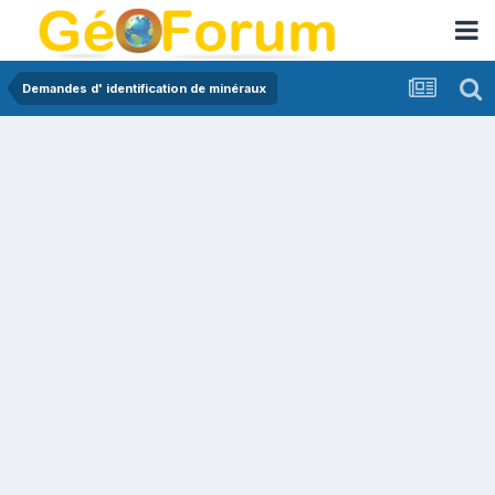
Demandes d' identification de minéraux