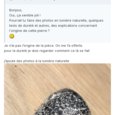
Bonjour,
Oui, ça semble joli !
Pourrait tu faire des photos en lumière naturelle, quelques
tests de dureté et autres, des explications concernant
l'origine de cette pierre ?
Je n’ai pas l’origine de la pièce. On me l’a offerte.
pour la dureté je dois regarder comment ce là se fait
j’ajoute des photos à la lumière naturelle