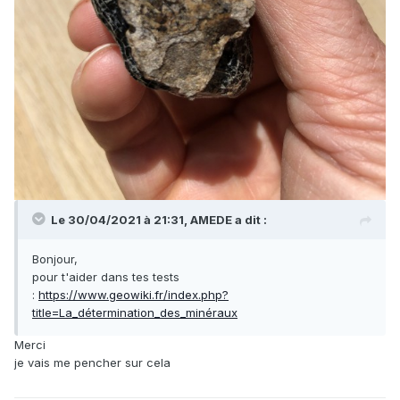
Le 30/04/2021 à 21:31,
AMEDE
a dit :
Bonjour,
pour t'aider dans tes tests
:
https://www.geowiki.fr/index.php?
title=La_détermination_des_minéraux
Merci
je vais me pencher sur cela