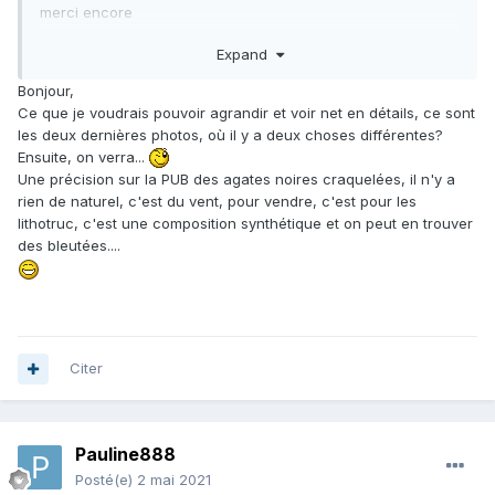
merci encore
Expand
Bonjour,
Ce que je voudrais pouvoir agrandir et voir net en détails, ce sont
les deux dernières photos, où il y a deux choses différentes?
Ensuite, on verra...
Une précision sur la PUB des agates noires craquelées, il n'y a
rien de naturel, c'est du vent, pour vendre, c'est pour les
lithotruc, c'est une composition synthétique et on peut en trouver
des bleutées....
Citer
Pauline888
Posté(e)
2 mai 2021