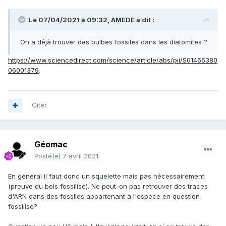
Le 07/04/2021 à 09:32,
AMEDE
a dit :
On a déjà trouver des bulbes fossiles dans les diatomites ?
https://www.sciencedirect.com/science/article/abs/pii/S01466380
06001379
.
Citer
Géomac
Posté(e)
7 avril 2021
En général il faut donc un squelette mais pas nécessairement
(preuve du bois fossilisé). Ne peut-on pas retrouver des traces
d'ARN dans des fossiles appartenant à l'espèce en question
fossilisé?