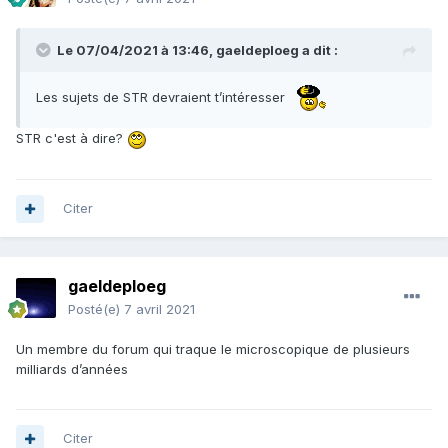
Le 07/04/2021 à 13:46,
gaeldeploeg
a dit :
Les sujets de STR devraient t’intéresser
STR c'est à dire?
Citer
gaeldeploeg
Posté(e)
7 avril 2021
Un membre du forum qui traque le microscopique de plusieurs
milliards d’années
Citer