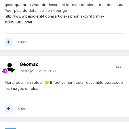
gastrique au niveau du dessus et le reste de pied sur le dessous.
Pour plus de détail sur ton éponge
http://www.bajocien14.com/article-siphonia-pyriformis-
121095983.html
Citer
Géomac
Posté(e)
7 avril 2021
Merci pour ton retour
Effectivement cela ressemble beaucoup
🙂
les images en plus.
Citer