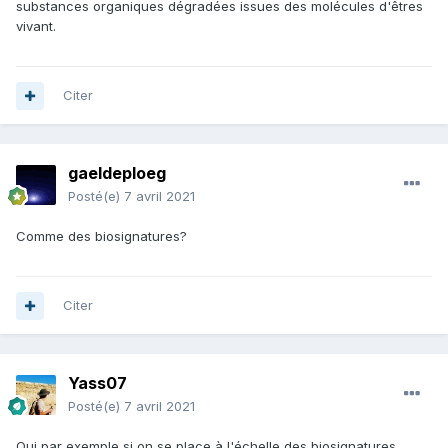
substances organiques dégradées issues des molécules d'êtres
vivant.
Citer
gaeldeploeg
Posté(e)
7 avril 2021
Comme des biosignatures?
Citer
Yass07
Posté(e)
7 avril 2021
Oui par exemple si on se place à l'échelle des biosignatures