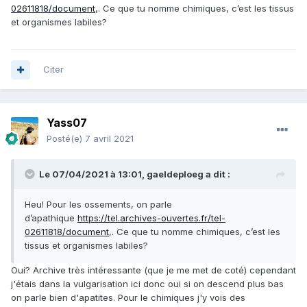
02611818/document
,. Ce que tu nomme chimiques, c’est les tissus
et organismes labiles?
Citer
Yass07
Posté(e)
7 avril 2021
Le 07/04/2021 à 13:01,
gaeldeploeg
a dit :
Heu! Pour les ossements, on parle
d’apathique
https://tel.archives-ouvertes.fr/tel-
02611818/document
,. Ce que tu nomme chimiques, c’est les
tissus et organismes labiles?
Oui? Archive très intéressante (que je me met de coté) cependant
j'étais dans la vulgarisation ici donc oui si on descend plus bas
on parle bien d'apatites. Pour le chimiques j'y vois des