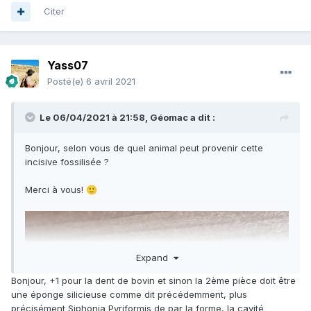
Citer
Yass07
Posté(e)
6 avril 2021
Le 06/04/2021 à 21:58,
Géomac
a dit :
Bonjour, selon vous de quel animal peut provenir cette
incisive fossilisée ?
Merci à vous!
🙂
Expand
Bonjour, +1 pour la dent de bovin et sinon la 2ème pièce doit être
une éponge silicieuse comme dit précédemment, plus
précisément Siphonia Pyriformis de par la forme, la cavité