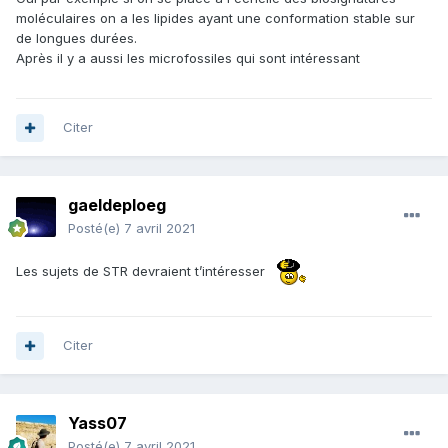
moléculaires on a les lipides ayant une conformation stable sur
de longues durées.
Après il y a aussi les microfossiles qui sont intéressant
Citer
gaeldeploeg
Posté(e)
7 avril 2021
Les sujets de STR devraient t’intéresser
Citer
Yass07
Posté(e)
7 avril 2021