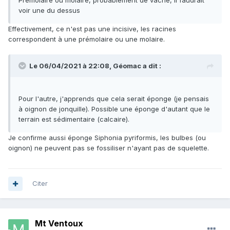
Prémolaire ou molaire, probablement de vache, il faudrait
voir une du dessus
Effectivement, ce n'est pas une incisive, les racines
correspondent à une prémolaire ou une molaire.
Le 06/04/2021 à 22:08,
Géomac
a dit :
Pour l'autre, j'apprends que cela serait éponge (je pensais
à oignon de jonquille). Possible une éponge d'autant que le
terrain est sédimentaire (calcaire).
Je confirme aussi éponge Siphonia pyriformis, les bulbes (ou
oignon) ne peuvent pas se fossiliser n'ayant pas de squelette.
Citer
Mt Ventoux