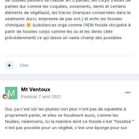
de fossiles peuvent se classer en 3 parties, les corps (restes de
parties dur comme les coquilles, ossements, dents et certains
éléments de végétaux), les traces (marques conservées dans le
sediments durci, empreinte de pas ect..) et enfin les fossiles
chimiques
(substances orga comme l'ADN fossile récupéré à
🙂
partir de fossiles corps comme les os et les dents cités
précédemment) ce qui laisse un vaste champ des possibles
Citer
Mt Ventoux
Posté(e)
7 avril 2021
Oui, ça c'est sûr les plumes non plus n'ont pas de squelette à
proprement parler, et elles se fossilisent aussi, comme les
feuilles, néanmoins, ici la manière dont ce fossile s'est "fossilisé "
n'est pas possible pour un végétal, c'est une éponge pour sur.