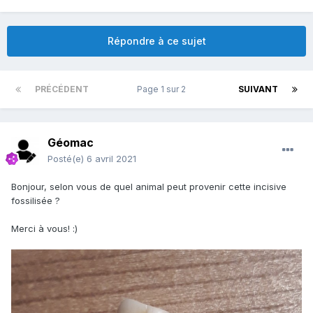
Répondre à ce sujet
PRÉCÉDENT
Page 1 sur 2
SUIVANT
Géomac
Posté(e)
6 avril 2021
Bonjour, selon vous de quel animal peut provenir cette incisive
fossilisée ?
Merci à vous!
:)