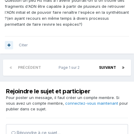
Question un peu HS mais à l'avenir pourrait-on si on trouve des
fragments d'ADN être capable à partir de plusieurs de retrouver
l'ADN initial et de pouvoir faire renaître l'espèce en la synthétisant
?(en ayant recours en même temps à divers processus
permettant de faire revivre les espèces?)
Citer
PRÉCÉDENT
Page 1 sur 2
SUIVANT
Rejoindre le sujet et participer
Pour poster un message, il faut créer un compte membre. Si
vous avez un compte membre,
connectez-vous maintenant
pour
publier dans ce sujet.
Répondre à ce sujet…