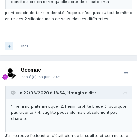
densité alors on serra qu'elle sorte de silicate on a.
point besoin de faire la densité l'aspect n'est pas du tout le même
entre ces 2 silicates mais de sous classes différentes
Citer
Géomac
Posté(e)
28 juin 2020
Le 22/06/2020 à 18:54,
1frangin
a dit :
1: hémimorphite mexique 2: hémimorphite bleue 3: pourquoi
pas sidérite ? 4: sugilite poussible mais absolument pas
charoïte !
J'ai retrouvé l'etiquette, c'était bien de la sugilite et comme tu le