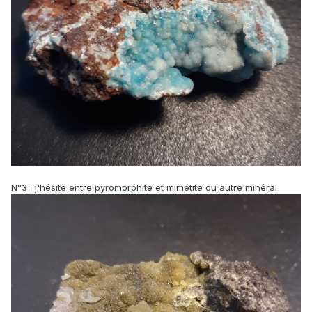
N°3 : j'hésite entre pyromorphite et mimétite ou autre minéral