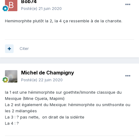
Bob74
Posté(e)
21 juin 2020
Hemimorphite plutôt la 2, la 4 ça ressemble à de la charoite.
Citer
Michel de Champigny
Posté(e)
22 juin 2020
la 1 est une hémimorphite sur goethite/limonite classique du
Mexique (Mine Ojuela, Mapimi)
La 2 est également du Mexique: hémimorphite ou smithsonite ou
les 2 mélangées
La 3 : ? pas nette, on dirait de la sidérite
La 4 : ?