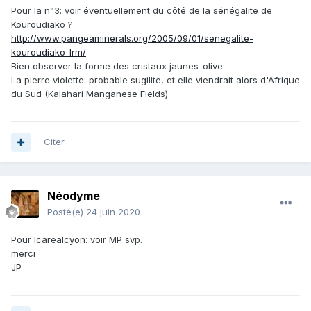
Pour la n°3: voir éventuellement du côté de la sénégalite de
Kouroudiako ?
http://www.pangeaminerals.org/2005/09/01/senegalite-
kouroudiako-lrm/
Bien observer la forme des cristaux jaunes-olive.
La pierre violette: probable sugilite, et elle viendrait alors d'Afrique
du Sud (Kalahari Manganese Fields)
Citer
Néodyme
Posté(e)
24 juin 2020
Pour Icarealcyon: voir MP svp.
merci
JP