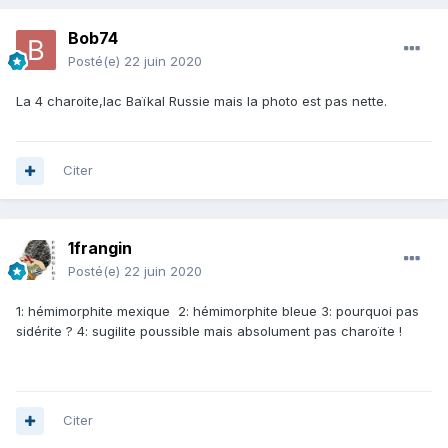
Bob74
Posté(e)
22 juin 2020
La 4 charoite,lac Baïkal Russie mais la photo est pas nette.
Citer
1frangin
Posté(e)
22 juin 2020
1: hémimorphite mexique 2: hémimorphite bleue 3: pourquoi pas
sidérite ? 4: sugilite poussible mais absolument pas charoïte !
Citer