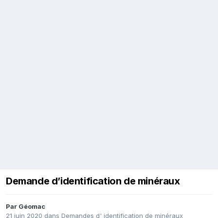
Demande d’identification de minéraux
Par
Géomac
21 juin 2020
dans
Demandes d' identification de minéraux