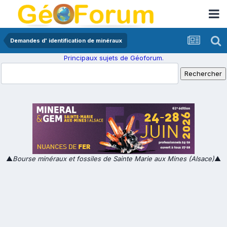
Demandes d' identification de minéraux
Principaux sujets de Géoforum.
▲
Bourse minéraux et fossiles de Sainte Marie aux Mines (Alsace)
▲