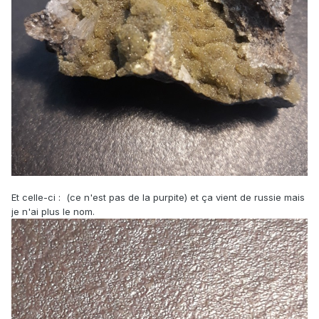
Et celle-ci : (ce n'est pas de la purpite) et ça vient de russie mais
je n'ai plus le nom.