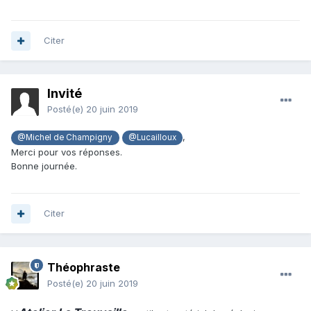
Citer
Invité
Posté(e)
20 juin 2019
,
@Michel de Champigny
@Lucailloux
Merci pour vos réponses.
Bonne journée.
Citer
Théophraste
Posté(e)
20 juin 2019