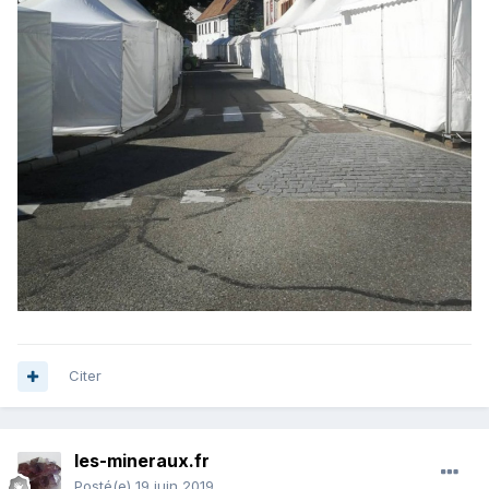
Citer
les-mineraux.fr
Posté(e)
19 juin 2019