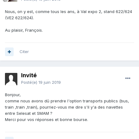
Nous, on y est, comme tous les ans, à Val expo 2, stand 622/624
(VE2 622/624).
Au plaisir, François.
Citer
Invité
Posté(e)
19 juin 2019
Bonjour,
comme nous avons dû prendre l'option transports publics (bus,
train ,train ,train), pourriez-vous me dire s'il y'a des navettes
entre Selesat et SMAM ?
Merci pour vos réponses et bonne bourse.