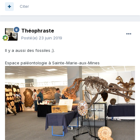
Citer
Théophraste
Posté(e)
23 juin 2019
Il y a aussi des fossiles ;).
Espace paléontologie à Sainte-Marie-aux-Mines