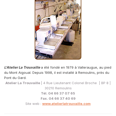
L'Atelier La Trouvaille
a été fondé en 1979 à Valleraugue, au pied
du Mont Aigoual. Depuis 1998, il est installé à Remoulins, près du
Pont du Gard.
Atelier La Trouvaille
| 4 Rue Lieutenant Colonel Broche | BP 8 |
30210 Remoulins
Tél. 04 66 37 07 65
Fax. 04 66 37 40 69
Site web :
www.atelierlatrouvaille.com