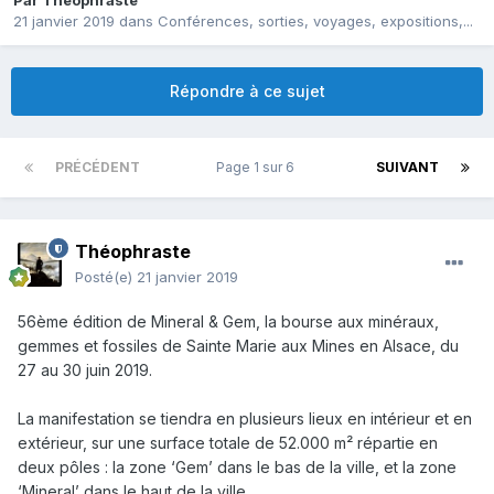
Par
Théophraste
21 janvier 2019
dans
Conférences, sorties, voyages, expositions,...
Répondre à ce sujet
PRÉCÉDENT
Page 1 sur 6
SUIVANT
Théophraste
Posté(e)
21 janvier 2019
56ème édition de Mineral & Gem, la bourse aux minéraux,
gemmes et fossiles de Sainte Marie aux Mines en Alsace, du
27 au 30 juin 2019.
La manifestation se tiendra en plusieurs lieux en intérieur et en
extérieur, sur une surface totale de 52.000 m² répartie en
deux pôles : la zone ‘Gem’ dans le bas de la ville, et la zone
‘Mineral’ dans le haut de la ville.