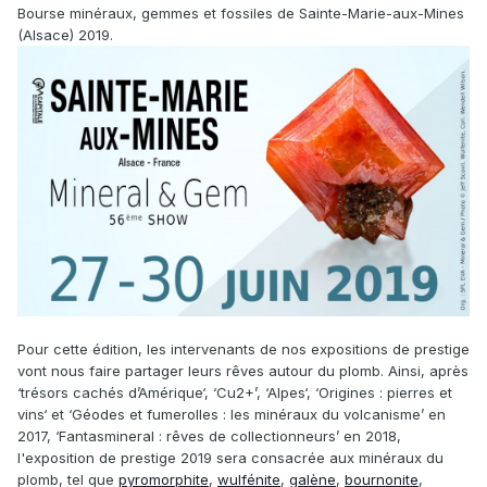
Bourse minéraux, gemmes et fossiles de Sainte-Marie-aux-Mines
(Alsace) 2019.
Pour cette édition, les intervenants de nos expositions de prestige
vont nous faire partager leurs rêves autour du plomb. Ainsi, après
‘trésors cachés d’Amérique‘, ‘Cu2+’, ‘Alpes‘, ‘Origines : pierres et
vins‘ et ‘Géodes et fumerolles : les minéraux du volcanisme’ en
2017, ‘Fantasmineral : rêves de collectionneurs’ en 2018,
l'exposition de prestige 2019 sera consacrée aux minéraux du
plomb, tel que
pyromorphite
,
wulfénite
,
galène
,
bournonite
,