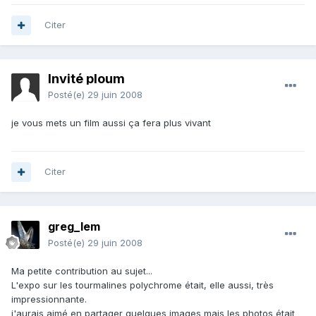
Citer
Invité ploum
Posté(e)
29 juin 2008
je vous mets un film aussi ça fera plus vivant
Citer
greg_lem
Posté(e)
29 juin 2008
Ma petite contribution au sujet...
L'expo sur les tourmalines polychrome était, elle aussi, très
impressionnante.
j'aurais aimé en partager quelques images mais les photos était