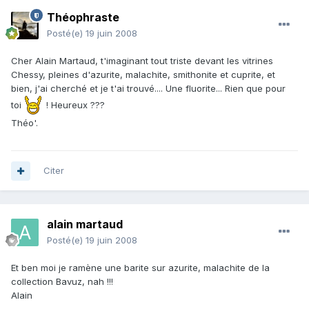
Théophraste
Posté(e)
19 juin 2008
Cher Alain Martaud, t'imaginant tout triste devant les vitrines
Chessy, pleines d'azurite, malachite, smithonite et cuprite, et
bien, j'ai cherché et je t'ai trouvé.... Une fluorite... Rien que pour
toi
! Heureux ???
Théo'.
Citer
alain martaud
Posté(e)
19 juin 2008
Et ben moi je ramène une barite sur azurite, malachite de la
collection Bavuz, nah !!!
Alain