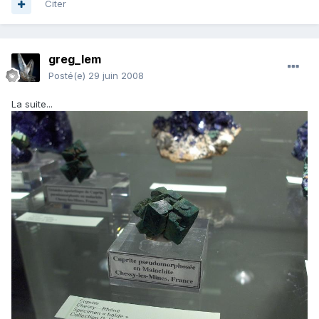
Citer
greg_lem
Posté(e)
29 juin 2008
La suite...