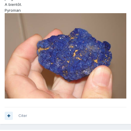
A bientôt.
Pyroman
Citer