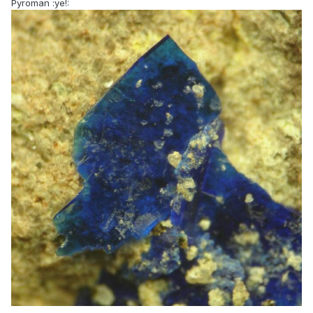
Pyroman :ye!: