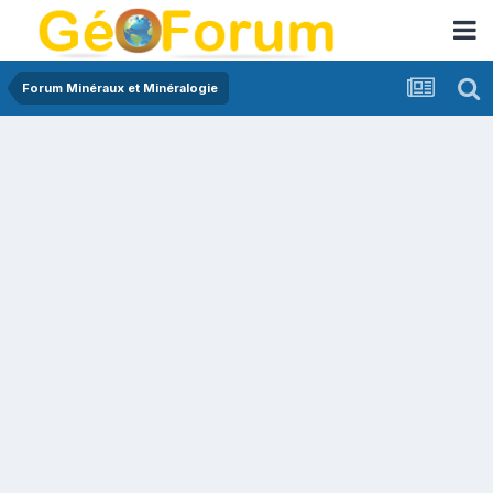
Forum Minéraux et Minéralogie