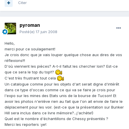
Citer
pyroman
Posté(e)
17 juin 2008
Hello,
merci pour ce soulagement!
Je crois donc que je vais louper quelque chose aux dires de vos
réflexions!!!
D'où viennent les pièces? A-t-il fallut les chercher loin? Est-ce
que ce sera le top du top!!?
C'est très frustrant tout cela
Un catalogue comme pour les objets d'art serait digne d'intérêt
dans ce type d'occas comme ce qui va se faire je crois pour
l'expo sur les mines des Etats unis de la bourse de Tucson! Et
avoir les photos n'enlève rien au fait que l'on ait envie de faire le
déplacement pour les voir. (est-ce que la présentation sur Bunker
Hill sera inclus dans ce livre mémoire?...j'achète!)
Quel est le nombre d'échantillons de Chessy présentés ?
Merci les reporters :ye!: