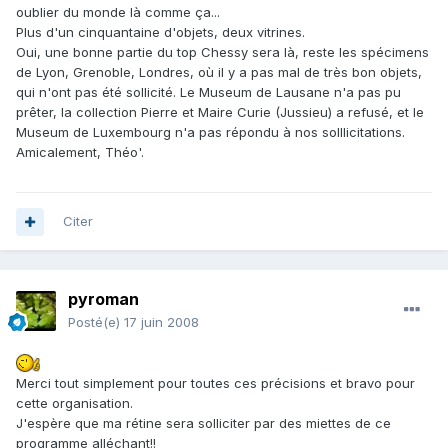
oublier du monde là comme ça...
Plus d'un cinquantaine d'objets, deux vitrines.
Oui, une bonne partie du top Chessy sera là, reste les spécimens
de Lyon, Grenoble, Londres, où il y a pas mal de très bon objets,
qui n'ont pas été sollicité. Le Museum de Lausane n'a pas pu
prêter, la collection Pierre et Maire Curie (Jussieu) a refusé, et le
Museum de Luxembourg n'a pas répondu à nos solllicitations.
Amicalement, Théo'.
Citer
pyroman
Posté(e)
17 juin 2008
Merci tout simplement pour toutes ces précisions et bravo pour
cette organisation.
J'espère que ma rétine sera solliciter par des miettes de ce
programme alléchant!!