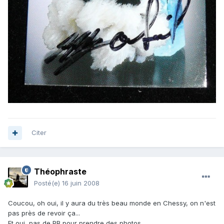
Citer
Théophraste
Posté(e)
16 juin 2008
Coucou, oh oui, il y aura du très beau monde en Chessy, on n'est
pas près de revoir ça...
Et oui, pas de PB pour prendre des photos.