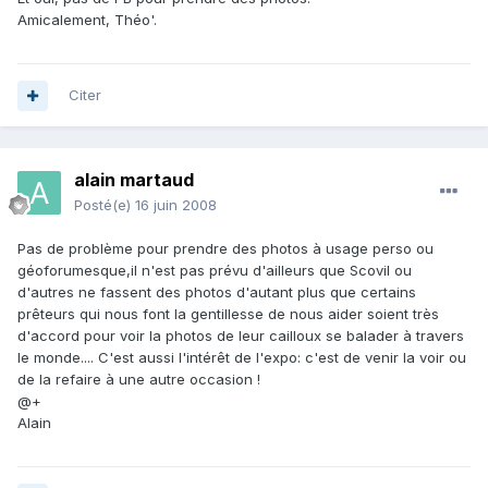
Amicalement, Théo'.
Citer
alain martaud
Posté(e)
16 juin 2008
Pas de problème pour prendre des photos à usage perso ou
géoforumesque,il n'est pas prévu d'ailleurs que Scovil ou
d'autres ne fassent des photos d'autant plus que certains
prêteurs qui nous font la gentillesse de nous aider soient très
d'accord pour voir la photos de leur cailloux se balader à travers
le monde.... C'est aussi l'intérêt de l'expo: c'est de venir la voir ou
de la refaire à une autre occasion !
@+
Alain