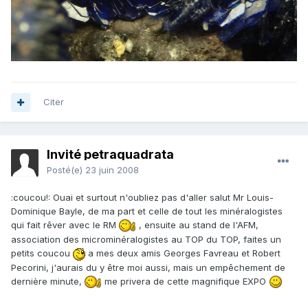
Citer
Invité petraquadrata
Posté(e)
23 juin 2008
:coucou!: Ouai et surtout n'oubliez pas d'aller salut Mr Louis-
Dominique Bayle, de ma part et celle de tout les minéralogistes
qui fait rêver avec le RM
, ensuite au stand de l'AFM,
association des microminéralogistes au TOP du TOP, faites un
petits coucou
a mes deux amis Georges Favreau et Robert
Pecorini, j'aurais du y être moi aussi, mais un empêchement de
dernière minute,
me privera de cette magnifique EXPO