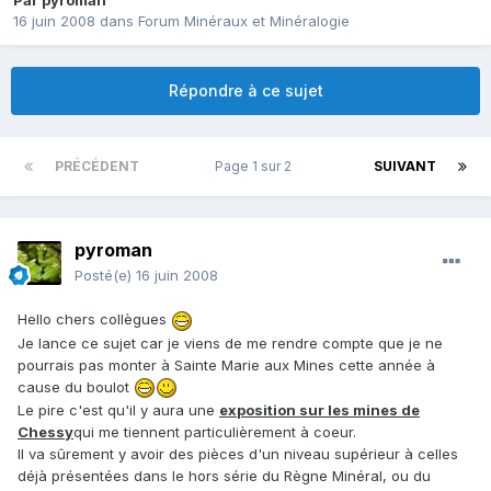
Par
pyroman
16 juin 2008
dans
Forum Minéraux et Minéralogie
Répondre à ce sujet
PRÉCÉDENT
Page 1 sur 2
SUIVANT
pyroman
Posté(e)
16 juin 2008
Hello chers collègues
Je lance ce sujet car je viens de me rendre compte que je ne
pourrais pas monter à Sainte Marie aux Mines cette année à
cause du boulot
Le pire c'est qu'il y aura une
exposition sur les mines de
Chessy
qui me tiennent particulièrement à coeur.
Il va sûrement y avoir des pièces d'un niveau supérieur à celles
déjà présentées dans le hors série du Règne Minéral, ou du