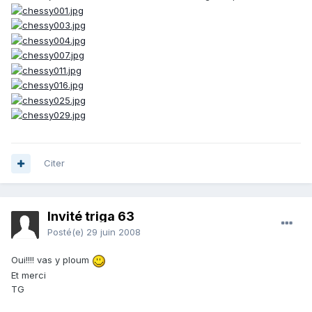
Citer
Invité triga 63
Posté(e)
29 juin 2008
Oui!!!! vas y ploum
Et merci
TG