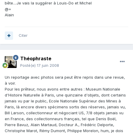
bête....Je vais la suggérer à Louis-Do et Michel
@+
Alain
Citer
Théophraste
Posté(e)
17 juin 2008
Un reportage avec photos sera peut être repris dans une revue,
à voir.
Pour les prêteur, nous avons entre autres : Museum Nationale
d'Histoire Naturelle à Paris, une quinzaine d'objets, dont certains
jamais vu par le public, Ecole Nationale Supérieur des Mines à
Paris, là encore divers spécimens sortis des réserves, jamais vu,
Bill Larson, collectionneur et négociant US, 7/8 objets jamais vu
en France, des collectionneurs français, tel que Denis Boël,
Pierre Bavuz, Alain Martaud, Docteur A., Frédéric Delporte,
Christophe Marot, Rémy Dumont, Philippe Morelon, hum, je dois