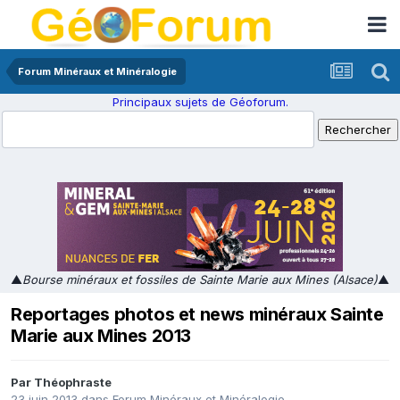
Forum Minéraux et Minéralogie
Principaux sujets de Géoforum.
▲
Bourse minéraux et fossiles de Sainte Marie aux Mines (Alsace)
▲
Reportages photos et news minéraux Sainte
Marie aux Mines 2013
Par
Théophraste
23 juin 2013
dans
Forum Minéraux et Minéralogie