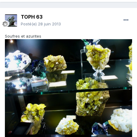
TOPH 63
Posté(e)
28 juin 2013
Soufres et azurites