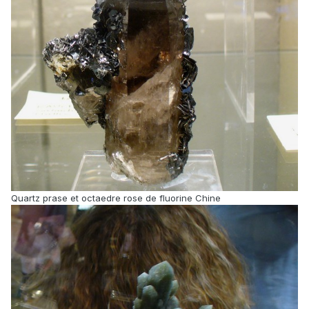
Quartz prase et octaedre rose de fluorine Chine