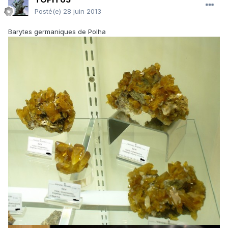
Posté(e)
28 juin 2013
Barytes germaniques de Polha