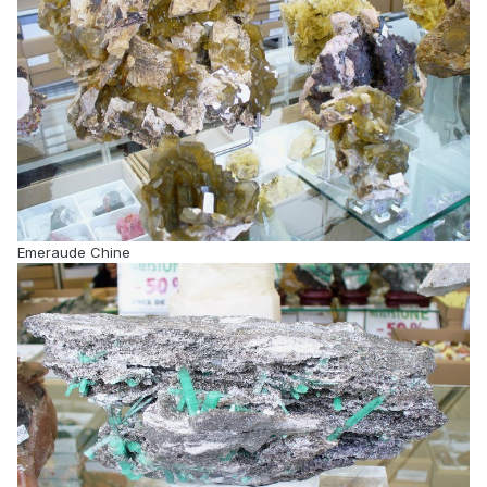
Emeraude Chine