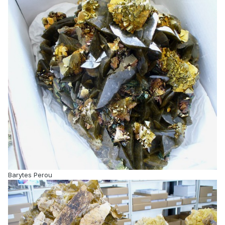
Barytes Perou