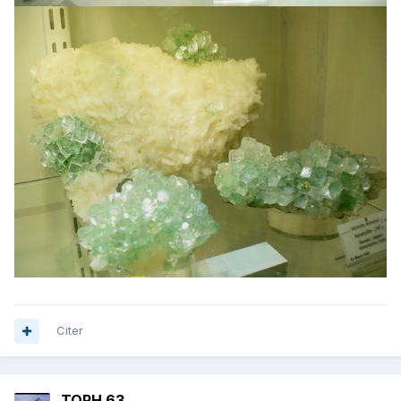
Citer
TOPH 63