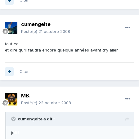
Citer
cumengeite
Posté(e)
21 octobre 2008
tout ca
et dire qu'il faudra encore quelque années avant d'y aller
Citer
MB.
Posté(e)
22 octobre 2008
cumengeite a dit :
joli !