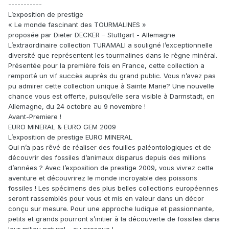
-----------
L’exposition de prestige
« Le monde fascinant des TOURMALINES »
proposée par Dieter DECKER – Stuttgart - Allemagne
L’extraordinaire collection TURAMALI a souligné l’exceptionnelle
diversité que représentent les tourmalines dans le règne minéral.
Présentée pour la première fois en France, cette collection a
remporté un vif succès auprès du grand public. Vous n’avez pas
pu admirer cette collection unique à Sainte Marie? Une nouvelle
chance vous est offerte, puisqu’elle sera visible à Darmstadt, en
Allemagne, du 24 octobre au 9 novembre !
Avant-Premiere !
EURO MINERAL & EURO GEM 2009
L’exposition de prestige EURO MINERAL
Qui n’a pas rêvé de réaliser des fouilles paléontologiques et de
découvrir des fossiles d’animaux disparus depuis des millions
d’années ? Avec l’exposition de prestige 2009, vous vivrez cette
aventure et découvrirez le monde incroyable des poissons
fossiles ! Les spécimens des plus belles collections européennes
seront rassemblés pour vous et mis en valeur dans un décor
conçu sur mesure. Pour une approche ludique et passionnante,
petits et grands pourront s’initier à la découverte de fossiles dans
leur milieu naturel… ou presque !