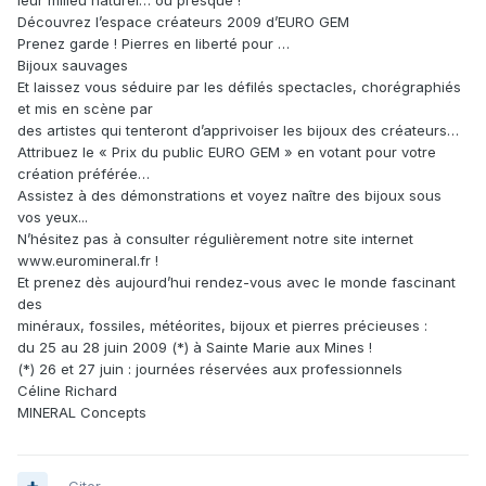
Découvrez l’espace créateurs 2009 d’EURO GEM
Prenez garde ! Pierres en liberté pour …
Bijoux sauvages
Et laissez vous séduire par les défilés spectacles, chorégraphiés
et mis en scène par
des artistes qui tenteront d’apprivoiser les bijoux des créateurs…
Attribuez le « Prix du public EURO GEM » en votant pour votre
création préférée…
Assistez à des démonstrations et voyez naître des bijoux sous
vos yeux...
N’hésitez pas à consulter régulièrement notre site internet
www.euromineral.fr !
Et prenez dès aujourd’hui rendez-vous avec le monde fascinant
des
minéraux, fossiles, météorites, bijoux et pierres précieuses :
du 25 au 28 juin 2009 (*) à Sainte Marie aux Mines !
(*) 26 et 27 juin : journées réservées aux professionnels
Céline Richard
MINERAL Concepts