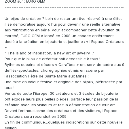
ZOOM sur : EURO GEM
---------------------------------------------------------------------
-----------
Un bijou de création ? Loin de rester un rêve réservé à une élite,
il se démocratise aujourd’hui pour devenir une réelle alternative
aux fabrications en série. Pour accompagner cette évolution du
marché, EURO GEM a lancé en 2008 un espace entièrement
dédié à la création en bijouterie et joaillerie : « l’Espace Créateurs
»
“ The Island of Inspiration, a new art of jewelry…”
Pour que le bijou de créateur soit accessible à tous !
Rythmes cubains et décors « Caraïbes » ont servi de cadre aux 9
défilés-spectacles, chorégraphiés et mis en scène par
l’association Hêtre de Sainte Marie aux Mines :
une mise en valeur festive et originale des bijoux, plébiscitée par
tous !
Venus de toute l’Europe, 30 créateurs et 3 écoles de bijouterie
ont exposé leurs plus belles pièces, partagé leur passion de la
création avec les visiteurs et fait la démonstration de leur art.
Devant l’enthousiasme des créateurs et des visiteurs, l’Espace
Créateurs sera reconduit en 2009 !
En fin de communiqué…quelques indiscrétions sur cette nouvelle
édition…