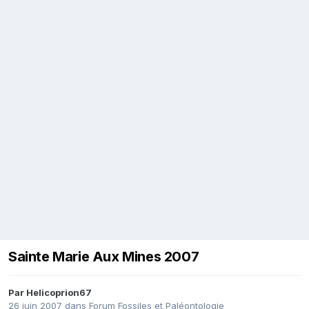
Sainte Marie Aux Mines 2007
Par
Helicoprion67
26 juin 2007
dans
Forum Fossiles et Paléontologie