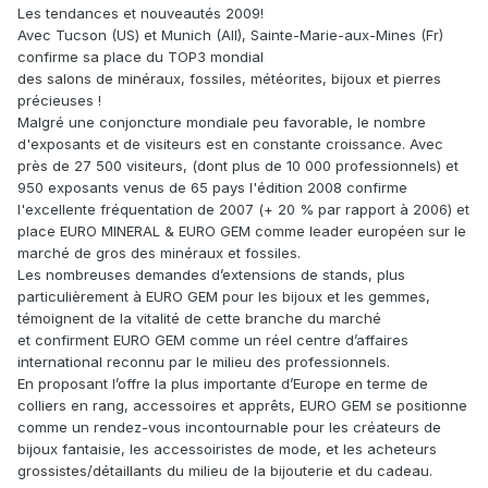
Les tendances et nouveautés 2009!
Avec Tucson (US) et Munich (All), Sainte-Marie-aux-Mines (Fr)
confirme sa place du TOP3 mondial
des salons de minéraux, fossiles, météorites, bijoux et pierres
précieuses !
Malgré une conjoncture mondiale peu favorable, le nombre
d'exposants et de visiteurs est en constante croissance. Avec
près de 27 500 visiteurs, (dont plus de 10 000 professionnels) et
950 exposants venus de 65 pays l'édition 2008 confirme
l'excellente fréquentation de 2007 (+ 20 % par rapport à 2006) et
place EURO MINERAL & EURO GEM comme leader européen sur le
marché de gros des minéraux et fossiles.
Les nombreuses demandes d’extensions de stands, plus
particulièrement à EURO GEM pour les bijoux et les gemmes,
témoignent de la vitalité de cette branche du marché
et confirment EURO GEM comme un réel centre d’affaires
international reconnu par le milieu des professionnels.
En proposant l’offre la plus importante d’Europe en terme de
colliers en rang, accessoires et apprêts, EURO GEM se positionne
comme un rendez-vous incontournable pour les créateurs de
bijoux fantaisie, les accessoiristes de mode, et les acheteurs
grossistes/détaillants du milieu de la bijouterie et du cadeau.