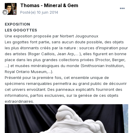
Thomas - Mineral & Gem
Posté(e)
10 juin 2014
EXPOSITION
LES GOGOTTES
Une exposition proposée par Norbert Jougounoux
Les gogottes font partie, sans aucun doute possible, des objets
les plus étonnants créés par la nature : sources d’inspiration pour
des artistes (Roger Caillois, Jean Arp,… ), elles figurent en bonne
place dans les plus grandes collections privées (Proctor, Berger,
…) et musées minéralogiques du monde (Smithsonian Institution,
Royal Ontario Museum,…).
Présenté pour la première fois, cet ensemble unique de
spécimens remarquables permettra au grand public de découvrir
cet univers envoûtant. Des panneaux explicatifs fourniront des
informations, parfois exclusives, sur la genèse de ces objets
extraordinaires.