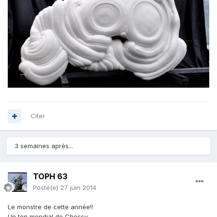
Citer
3 semaines après...
TOPH 63
Posté(e)
27 juin 2014
Le monstre de cette année!!
Un top mondial de Chessy,