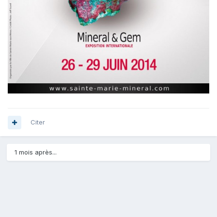
Citer
1 mois après...