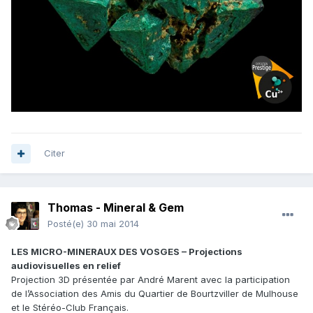
Citer
Thomas - Mineral & Gem
Posté(e)
30 mai 2014
LES MICRO-MINERAUX DES VOSGES – Projections
audiovisuelles en relief
Projection 3D présentée par André Marent avec la participation
de l’Association des Amis du Quartier de Bourtzviller de Mulhouse
et le Stéréo-Club Français.