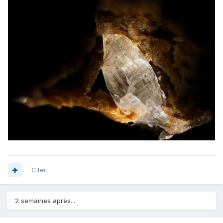
Citer
2 semaines après...