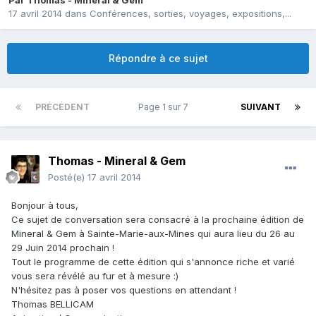
Par
Thomas - Mineral & Gem
17 avril 2014
dans
Conférences, sorties, voyages, expositions,...
Répondre à ce sujet
PRÉCÉDENT
Page 1 sur 7
SUIVANT
Thomas - Mineral & Gem
Posté(e)
17 avril 2014
Bonjour à tous,
Ce sujet de conversation sera consacré à la prochaine édition de
Mineral & Gem à Sainte-Marie-aux-Mines qui aura lieu du 26 au
29 Juin 2014 prochain !
Tout le programme de cette édition qui s'annonce riche et varié
vous sera révélé au fur et à mesure :)
N'hésitez pas à poser vos questions en attendant !
Thomas BELLICAM