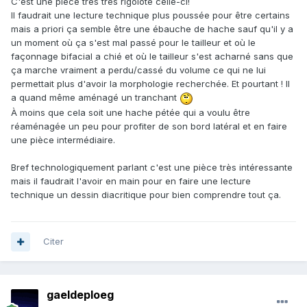
C'est une pièce très très rigolote celle-ci!
Il faudrait une lecture technique plus poussée pour être certains
mais a priori ça semble être une ébauche de hache sauf qu'il y a
un moment où ça s'est mal passé pour le tailleur et où le
façonnage bifacial a chié et où le tailleur s'est acharné sans que
ça marche vraiment a perdu/cassé du volume ce qui ne lui
permettait plus d'avoir la morphologie recherchée. Et pourtant ! Il
a quand même aménagé un tranchant
À moins que cela soit une hache pétée qui a voulu être
réaménagée un peu pour profiter de son bord latéral et en faire
une pièce intermédiaire.
Bref technologiquement parlant c'est une pièce très intéressante
mais il faudrait l'avoir en main pour en faire une lecture
technique un dessin diacritique pour bien comprendre tout ça.
Citer
gaeldeploeg