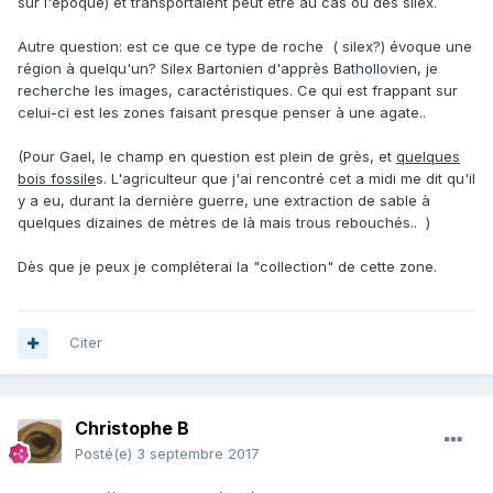
sur l'époque) et transportaient peut être au cas où des silex.
Autre question: est ce que ce type de roche ( silex?) évoque une
région à quelqu'un? Silex Bartonien d'apprès Bathollovien, je
recherche les images, caractéristiques. Ce qui est frappant sur
celui-ci est les zones faisant presque penser à une agate..
(Pour Gael, le champ en question est plein de grès, et
quelques
bois fossile
s. L'agriculteur que j'ai rencontré cet a midi me dit qu'il
y a eu, durant la dernière guerre, une extraction de sable à
quelques dizaines de mètres de là mais trous rebouchés.. )
Dès que je peux je compléterai la "collection" de cette zone.
Citer
Christophe B
Posté(e)
3 septembre 2017