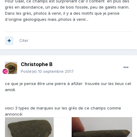
Pour Gael, ce champs est surprenant car il contient en plus des
grès en abondance, un peu de bois fossile, peu de galets marin.
Dans les grès, photos à venir, il y a des motifs que je pense
d'origine géologiques mais..photos à venir...
Citer
Christophe B
Posté(e)
10 septembre 2017
ce que je pense être une pierre à afûter trouvée sur les lieux cet
amidi.
voici 3 types de marques sur les grés de ce champs comme
annoncé: