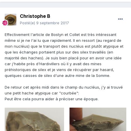
Christophe B
Posté(e)
9 septembre 2017
Effectivement l'article de Bostyn et Collet est très intéressant
même si je ne l'ai lu que rapidement. Il en ressort (au regard de
mon nucléus) que le transport des nucléus est plutôt atypique et
que les échanges portaient plus sur des silex travaillés (en
majorité des haches). Je suis bien placé pour en avoir une idée
car j'habite près d'Hardivillers où il y avait des mines
préhistoriques de silex et je viens de récupérer par hasard,
quelques caisses de silex d'une autre mine de la Somme.
De retour cet après midi dans le champ du nucléus, j'y ai trouvé
une petit hache atypique car "courbée":
Peut être cela pourra aider à préciser une époque.