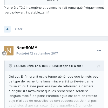
Pierre à affûté hexogène et comme le fait remarqué fréquemment
barthollovien: indatable,,,snif!
Citer
Next50MY
Posté(e)
12 septembre 2017
Le 04/09/2017 à 10:39,
Christophe B
a dit :
Oui oui. Enfin granit est le terme générique que je mets pour
ce type de roche. Une lame mince a été prélevée par le
muséum du Havre pour essayer de retrouver la carrière
d'origine (ils m''avaient que les recherches seraient
longues mais à ce point..l'archéologue est parti en retraite
et je n'ai pas de nouvelles de son successeur. Je n'ai pas
de photos dispo car cette hâche appartient à un oncle.