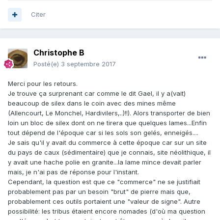
Citer
Christophe B
Posté(e)
3 septembre 2017
Merci pour les retours.
Je trouve ça surprenant car comme le dit Gael, il y a(vait)
beaucoup de silex dans le coin avec des mines même
(Allencourt, Le Monchel, Hardivilers,..)!!). Alors transporter de bien
loin un bloc de silex dont on ne tirera que quelques lames...Enfin
tout dépend de l'époque car si les sols son gelés, enneigés....
Je sais qu'il y avait du commerce à cette époque car sur un site
du pays de caux (sédimentaire) que je connais, site néolithique, il
y avait une hache polie en granite...la lame mince devait parler
mais, je n'ai pas de réponse pour l'instant.
Cependant, la question est que ce "commerce" ne se justifiait
probablement pas par un besoin "brut" de pierre mais que,
probablement ces outils portaient une "valeur de signe". Autre
possibilité: les tribus étaient encore nomades (d'où ma question