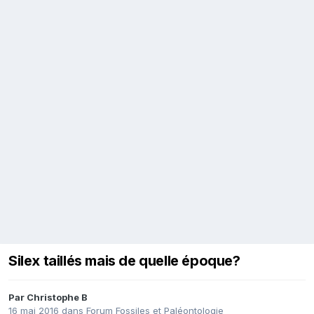
Silex taillés mais de quelle époque?
Par
Christophe B
16 mai 2016
dans
Forum Fossiles et Paléontologie