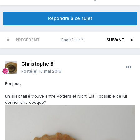
Répondre à ce sujet
PRÉCÉDENT
Page 1 sur 2
SUIVANT
Christophe B
Posté(e)
16 mai 2016
Bonjour,
un silex taillé trouvé entre Poitiers et Niort. Est il possible de lui
donner une époque?