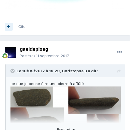
Citer
gaeldeploeg
Posté(e)
11 septembre 2017
Le 10/09/2017 à 19:29,
Christophe B
a dit :
ce que je pense être une pierre à affûté
Expand