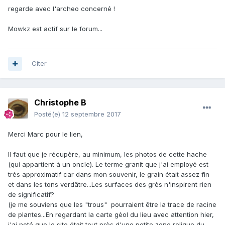
regarde avec l'archeo concerné !
Mowkz est actif sur le forum...
Citer
Christophe B
Posté(e)
12 septembre 2017
Merci Marc pour le lien,
Il faut que je récupère, au minimum, les photos de cette hache
(qui appartient à un oncle). Le terme granit que j'ai employé est
très approximatif car dans mon souvenir, le grain était assez fin
et dans les tons verdâtre...Les surfaces des grès n'inspirent rien
de significatif?
(je me souviens que les "trous" pourraient être la trace de racine
de plantes...En regardant la carte géol du lieu avec attention hier,
j'ai noté que le site était tout près d'une petite zone relique du