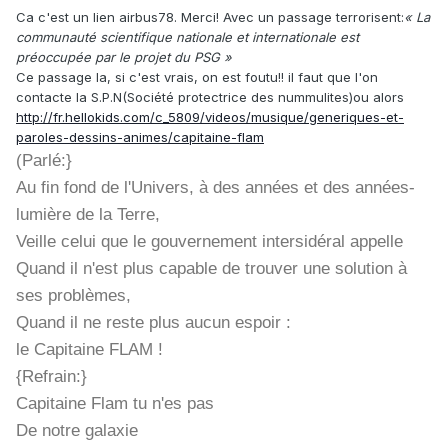
Ca c'est un lien airbus78. Merci! Avec un passage terrorisent:
« La
communauté scientifique nationale et internationale est
préoccupée par le projet du PSG »
Ce passage la, si c'est vrais, on est foutu!! il faut que l'on
contacte la S.P.N(Société protectrice des nummulites)ou alors
http://fr.hellokids.com/c_5809/videos/musique/generiques-et-
paroles-dessins-animes/capitaine-flam
(Parlé:}
Au fin fond de l'Univers, à des années et des années-
lumière de la Terre,
Veille celui que le gouvernement intersidéral appelle
Quand il n'est plus capable de trouver une solution à
ses problèmes,
Quand il ne reste plus aucun espoir :
le Capitaine FLAM !
{Refrain:}
Capitaine Flam tu n'es pas
De notre galaxie