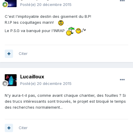
Posté(e)
20 décembre 2015
C'est l'impitoyable destin des gisement du B.P!
R.I.P les coquillages marin!
Le P.S.G va banqué pour l'INRAP
Citer
Lucailloux
Posté(e)
20 décembre 2015
N'y aura-t-il pas, comme avant chaque chantier, des fouilles ? Si
des trucs intéressants sont trouvés, le projet est bloqué le temps
des recherches normalement...
Citer