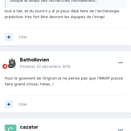
bloqué le temps des recherches normalement...
tout a fait, et du lourd il y a! je peux déjà faire de l'archéologie
prédictive: très fort être devront les équipes de l'inrap!
Citer
Bathollovien
Posté(e)
20 décembre 2015
Pour le gisement de Grignon je ne pense pas que l'INRAP puisse
faire grand chose, hélas...!
Citer
cazator