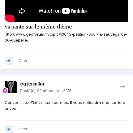
variante sur le même thème
http://www.geoforum.fr/topic/10045-petition-pour-la-sauvegarde-
du-guepelle/
Citer
caterpillar
Posté(e)
22 décembre 2015
Convertissez Zlatan aux coquilles. Il vous obtiendra une carrière
privée
Citer