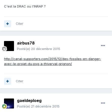
C'est la DRAC ou l'INRAP ?
Citer
airbus78
Posté(e)
20 décembre 2015
http://canal-supporters.com/2015/12/des-fossiles-en-danger-
avec-le-projet-du-psg-a-thiverval-grignon/
Citer
gaeldeploeg
Posté(e)
21 décembre 2015