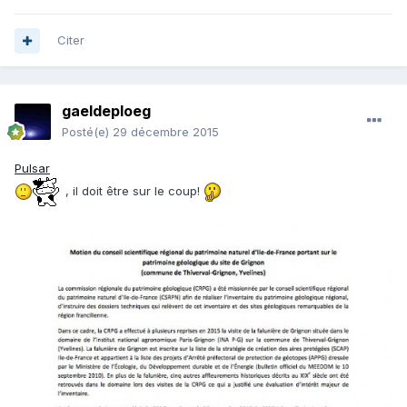
Citer
gaeldeploeg
Posté(e)
29 décembre 2015
Pulsar
, il doit être sur le coup!