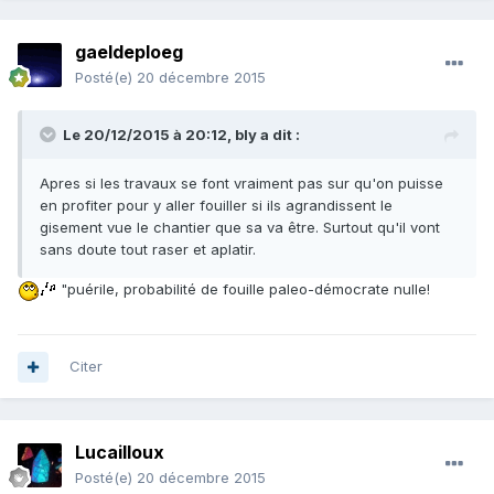
gaeldeploeg
Posté(e)
20 décembre 2015
Le 20/12/2015 à 20:12, bly a dit :
Apres si les travaux se font vraiment pas sur qu'on puisse
en profiter pour y aller fouiller si ils agrandissent le
gisement vue le chantier que sa va être. Surtout qu'il vont
sans doute tout raser et aplatir.
"puérile, probabilité de fouille paleo-démocrate nulle!
Citer
Lucailloux
Posté(e)
20 décembre 2015