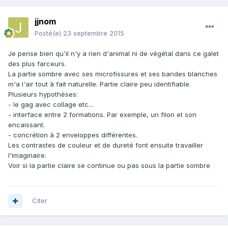
jjnom
Posté(e)
23 septembre 2015
Je pense bien qu'il n'y a rien d'animal ni de végétal dans ce galet
des plus farceurs.
La partie sombre avec ses microfissures et ses bandes blanches
m'a l'air tout à fait naturelle. Partie claire peu identifiable.
Plusieurs hypothèses:
- le gag avec collage etc...
- interface entre 2 formations. Par exemple, un filon et son
encaissant.
- concrétion à 2 enveloppes différentes.
Les contrastes de couleur et de dureté font ensuite travailler
l'imaginaire.
Voir si la partie claire se continue ou pas sous la partie sombre
Citer