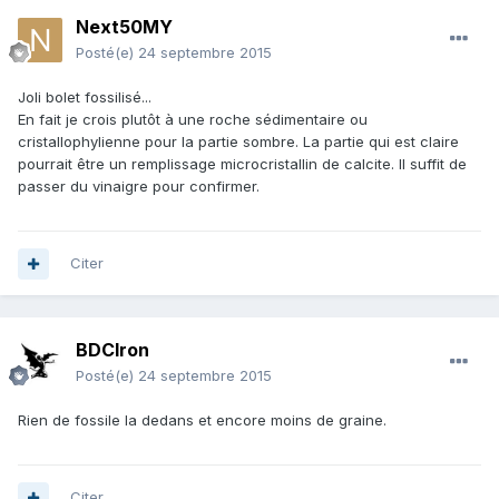
Next50MY
Posté(e)
24 septembre 2015
Joli bolet fossilisé...
En fait je crois plutôt à une roche sédimentaire ou
cristallophylienne pour la partie sombre. La partie qui est claire
pourrait être un remplissage microcristallin de calcite. Il suffit de
passer du vinaigre pour confirmer.
Citer
BDCIron
Posté(e)
24 septembre 2015
Rien de fossile la dedans et encore moins de graine.
Citer