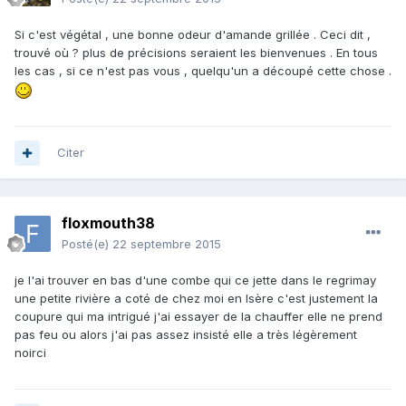
Si c'est végétal , une bonne odeur d'amande grillée . Ceci dit ,
trouvé où ? plus de précisions seraient les bienvenues . En tous
les cas , si ce n'est pas vous , quelqu'un a découpé cette chose .
Citer
floxmouth38
Posté(e)
22 septembre 2015
je l'ai trouver en bas d'une combe qui ce jette dans le regrimay
une petite rivière a coté de chez moi en Isère c'est justement la
coupure qui ma intrigué j'ai essayer de la chauffer elle ne prend
pas feu ou alors j'ai pas assez insisté elle a très légèrement
noirci