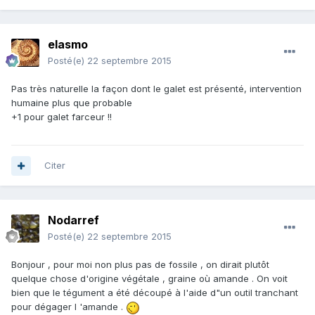
elasmo
Posté(e)
22 septembre 2015
Pas très naturelle la façon dont le galet est présenté, intervention
humaine plus que probable
+1 pour galet farceur !!
Citer
Nodarref
Posté(e)
22 septembre 2015
Bonjour , pour moi non plus pas de fossile , on dirait plutôt
quelque chose d'origine végétale , graine où amande . On voit
bien que le tégument a été découpé à l'aide d"un outil tranchant
pour dégager l 'amande .