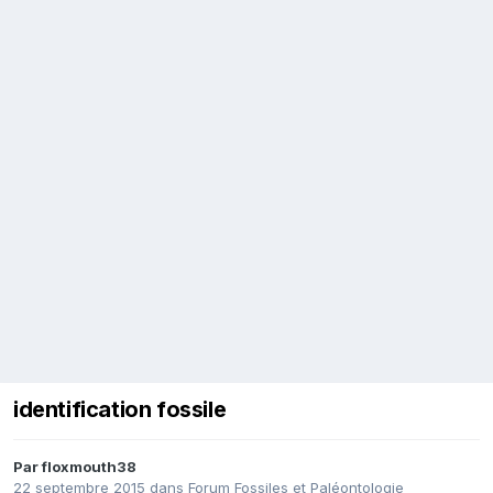
identification fossile
Par
floxmouth38
22 septembre 2015
dans
Forum Fossiles et Paléontologie