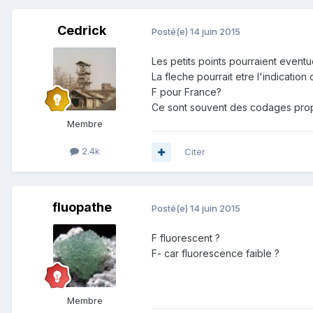
Cedrick
Posté(e)
14 juin 2015
Les petits points pourraient eventu
La fleche pourrait etre l'indication
F pour France?
Ce sont souvent des codages prop
Membre
2.4k
Citer
fluopathe
Posté(e)
14 juin 2015
F fluorescent ?
F- car fluorescence faible ?
Membre