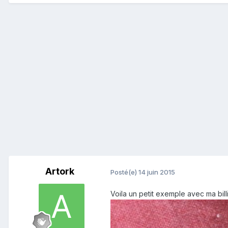
Artork
Posté(e)
14 juin 2015
Voila un petit exemple avec ma billi