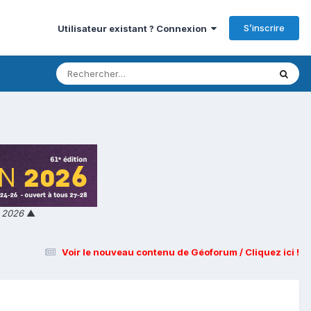
S’inscrire
Utilisateur existant ? Connexion
n 2026
▲
Voir le nouveau contenu de Géoforum / Cliquez ici !