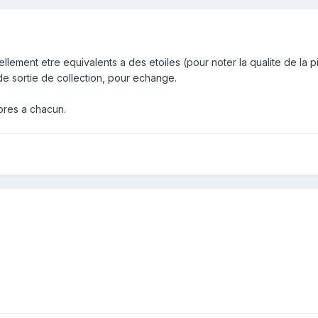
ellement etre equivalents a des etoiles (pour noter la qualite de la p
 de sortie de collection, pour echange.
res a chacun.