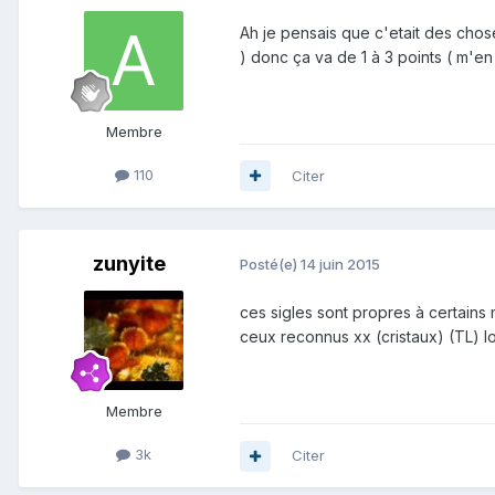
Ah je pensais que c'etait des choses
) donc ça va de 1 à 3 points ( m'en 
Membre
110
Citer
zunyite
Posté(e)
14 juin 2015
ces sigles sont propres à certains
ceux reconnus xx (cristaux) (TL) l
Membre
3k
Citer