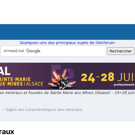
Quelques-uns des principaux sujets de Géoforum.
e minéraux et fossiles de Sainte Marie aux Mines (Alsace) - 24>28 jui
e
Sigles des caractèristiques des mineraux
eraux