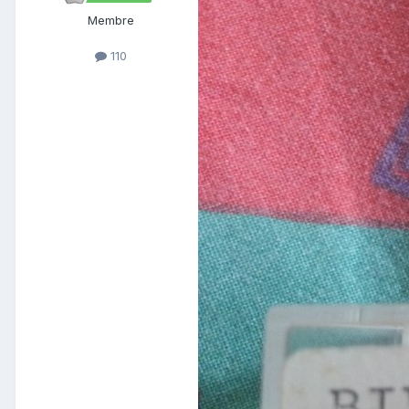
Membre
110