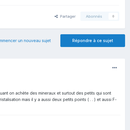
Partager
Abonnés
0
mmencer un nouveau sujet
Répondre à ce sujet
s quant on achète des mineraux et surtout des petits qui sont
isation mais il y a aussi deux petits points ( . . ) et aussi F-