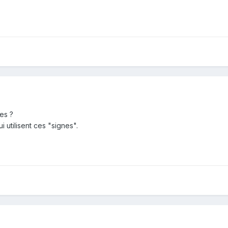
es ?
 utilisent ces "signes".