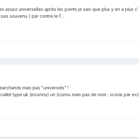
 assez universelles après les points je sais que plus y en a plus c'est
suis souvenu ) par contre le F...
 marchands mais pas "universels" !
ocalité type uk (inconnu) un (connu mais pas de nom : scorie par ex)