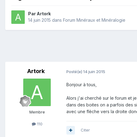
Par
Artork
14 juin 2015
dans
Forum Minéraux et Minéralogie
Artork
Posté(e)
14 juin 2015
Bonjour à tous,
Alors j'ai cherché sur le forum et j
dans des boites on a parfois des sig
avec une flèche vers la droite donc
Membre
110
Citer