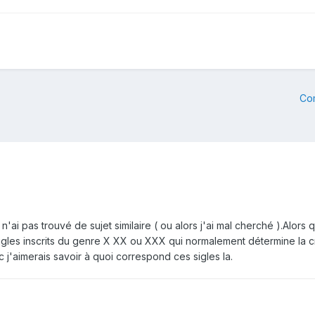
Co
e n'ai pas trouvé de sujet similaire ( ou alors j'ai mal cherché ).Alor
les inscrits du genre X XX ou XXX qui normalement détermine la cristal
 j'aimerais savoir à quoi correspond ces sigles la.