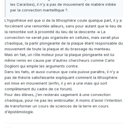
les Caraïbes), il n'y a pas de mouvement de matière initiée
par la convection mantelllique ?.
L'hypothèse est que si de la lithosphère coule quelque part, il y a
forcément une remontée ailleurs, sans pour autant que le lieu de
la remontée soit à proximité du lieu de la descente => La
convection ne serait pas organisée en cellules, mais serait plus
chaotique, la partir plongeante de la plaque étant responsable du
mouvement de toute la plaque et du brassage du manteau.
Mais en fait, un rôle moteur pour la plaque plongeante est lui
même remis en cause par d'autres chercheurs comme Carlo
Doglioni qui empile les arguments contre.
Dans les faits, et aussi curieux que cela puisse paraître, il n'y a
pas de théorie satisfaisante expliquant comment la lithosphère
est mise en mouvement (enfin, il y en a une mais qui sort
complètement du cadre de ce forum).
Pour des élèves, j'en resterais sagement à une convection
chaotique, pour ne pas les embrouiller. A moins d'avoir l'intention
de transformer un cours de sciences de la terre en cours
d'épistémologie.