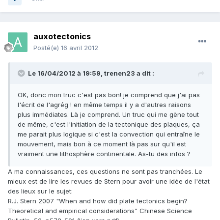
auxotectonics
Posté(e)
16 avril 2012
Le 16/04/2012 à 19:59, trenen23 a dit :
OK, donc mon truc c'est pas bon! je comprend que j'ai pas
l'écrit de l'agrég ! en même temps il y a d'autres raisons
plus immédiates. Là je comprend. Un truc qui me gène tout
de même, c'est l'initiation de la tectonique des plaques, ça
me parait plus logique si c'est la convection qui entraîne le
mouvement, mais bon à ce moment là pas sur qu'il est
vraiment une lithosphère continentale. As-tu des infos ?
A ma connaissances, ces questions ne sont pas tranchées. Le
mieux est de lire les revues de Stern pour avoir une idée de l'état
des lieux sur le sujet:
R.J. Stern 2007 "When and how did plate tectonics begin?
Theoretical and empirical considerations" Chinese Science