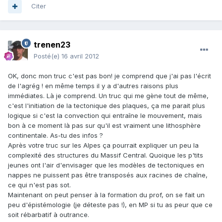
Citer
trenen23
Posté(e)
16 avril 2012
OK, donc mon truc c'est pas bon! je comprend que j'ai pas l'écrit
de l'agrég ! en même temps il y a d'autres raisons plus
immédiates. Là je comprend. Un truc qui me gène tout de même,
c'est l'initiation de la tectonique des plaques, ça me parait plus
logique si c'est la convection qui entraîne le mouvement, mais
bon à ce moment là pas sur qu'il est vraiment une lithosphère
continentale. As-tu des infos ?
Après votre truc sur les Alpes ça pourrait expliquer un peu la
complexité des structures du Massif Central. Quoique les p'tits
jeunes ont l'air d'envisager que les modèles de tectoniques en
nappes ne puissent pas être transposés aux racines de chaîne,
ce qui n'est pas sot.
Maintenant on peut penser à la formation du prof, on se fait un
peu d'épistémologie (je déteste pas !), en MP si tu as peur que ce
soit rébarbatif à outrance.