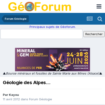
Forum Géologie
Principaux sujets de Géoforum.
▲
Bourse minéraux et fossiles de Sainte Marie aux Mines (Alsace)
▲
Géologie des Alpes...
Par
Kayou
11 avril 2012
dans
Forum Géologie