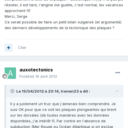
résister, il est tard, l'angine me guette, c'est normal, les vacances
approchent !!!)
Merci, Serge
Ce serait possible de faire un petit bilan vulgarisé (et argumenté)
des derniers développements de la tectonique des plaques ?
Citer
auxotectonics
Posté(e)
16 avril 2012
Le 15/04/2012 à 20:14, trenen23 a dit :
Il y a justement un truc que j'aimerais bien comprendre. Je
suis OK pour que ce soit les plaques plongeantes qui tirent
sur les dorsales (de toutes manières avec les données
disponibles, j'ai intérêt !!). Par contre en l'absence de
subduction (Mer Rouge ou Océan Atlantique si on exclue