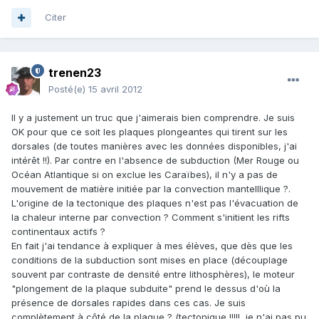
Citer
trenen23
Posté(e)
15 avril 2012
Il y a justement un truc que j'aimerais bien comprendre. Je suis
OK pour que ce soit les plaques plongeantes qui tirent sur les
dorsales (de toutes manières avec les données disponibles, j'ai
intérêt !!). Par contre en l'absence de subduction (Mer Rouge ou
Océan Atlantique si on exclue les Caraïbes), il n'y a pas de
mouvement de matière initiée par la convection mantelllique ?.
L'origine de la tectonique des plaques n'est pas l'évacuation de
la chaleur interne par convection ? Comment s'initient les rifts
continentaux actifs ?
En fait j'ai tendance à expliquer à mes élèves, que dès que les
conditions de la subduction sont mises en place (découplage
souvent par contraste de densité entre lithosphères), le moteur
"plongement de la plaque subduite" prend le dessus d'où la
présence de dorsales rapides dans ces cas. Je suis
complètement à côté de la plaque ? (tectonique !!!!!, je n'ai pas pu