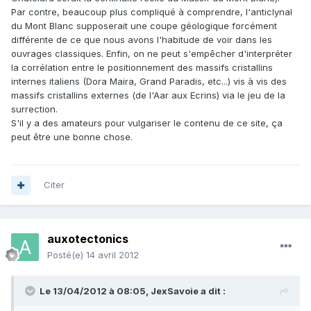
Par contre, beaucoup plus compliqué à comprendre, l'anticlynal
du Mont Blanc supposerait une coupe géologique forcément
différente de ce que nous avons l'habitude de voir dans les
ouvrages classiques. Enfin, on ne peut s'empêcher d'interpréter
la corrélation entre le positionnement des massifs cristallins
internes italiens (Dora Maira, Grand Paradis, etc...) vis à vis des
massifs cristallins externes (de l'Aar aux Ecrins) via le jeu de la
surrection.
S'il y a des amateurs pour vulgariser le contenu de ce site, ça
peut être une bonne chose.
Citer
auxotectonics
Posté(e)
14 avril 2012
Le 13/04/2012 à 08:05, JexSavoie a dit :