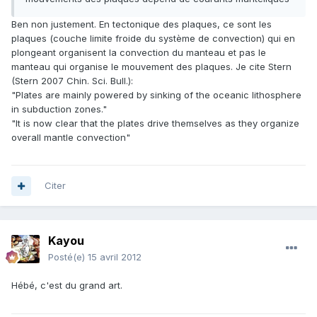
Ben non justement. En tectonique des plaques, ce sont les
plaques (couche limite froide du système de convection) qui en
plongeant organisent la convection du manteau et pas le
manteau qui organise le mouvement des plaques. Je cite Stern
(Stern 2007 Chin. Sci. Bull.):
"Plates are mainly powered by sinking of the oceanic lithosphere
in subduction zones."
"It is now clear that the plates drive themselves as they organize
overall mantle convection"
Citer
Kayou
Posté(e)
15 avril 2012
Hébé, c'est du grand art.