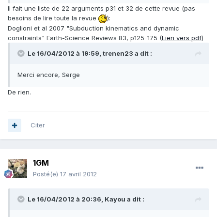
Il fait une liste de 22 arguments p31 et 32 de cette revue (pas
besoins de lire toute la revue
):
Doglioni et al 2007 "Subduction kinematics and dynamic
constraints" Earth-Science Reviews 83, p125-175 (
Lien vers pdf
)
Le 16/04/2012 à 19:59, trenen23 a dit :
Merci encore, Serge
De rien.
Citer
1GM
Posté(e)
17 avril 2012
Le 16/04/2012 à 20:36, Kayou a dit :