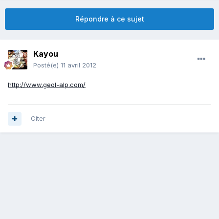
Répondre à ce sujet
Kayou
Posté(e)
11 avril 2012
http://www.geol-alp.com/
Citer