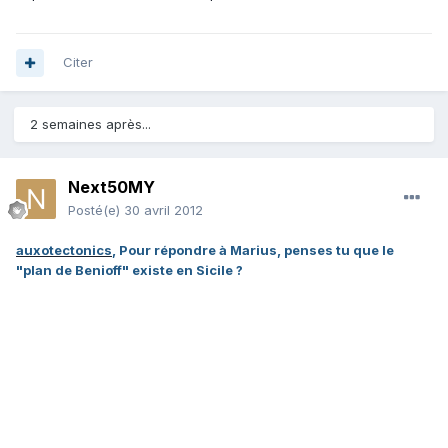
Citer
2 semaines après...
Next50MY
Posté(e)
30 avril 2012
auxotectonics
, Pour répondre à Marius, penses tu que le
"plan de Benioff" existe en Sicile ?