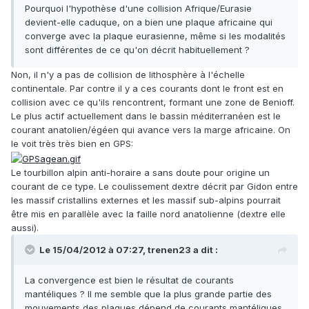
Pourquoi l'hypothèse d'une collision Afrique/Eurasie
devient-elle caduque, on a bien une plaque africaine qui
converge avec la plaque eurasienne, même si les modalités
sont différentes de ce qu'on décrit habituellement ?
Non, il n'y a pas de collision de lithosphère à l'échelle
continentale. Par contre il y a ces courants dont le front est en
collision avec ce qu'ils rencontrent, formant une zone de Benioff.
Le plus actif actuellement dans le bassin méditerranéen est le
courant anatolien/égéen qui avance vers la marge africaine. On
le voit très très bien en GPS:
Le tourbillon alpin anti-horaire a sans doute pour origine un
courant de ce type. Le coulissement dextre décrit par Gidon entre
les massif cristallins externes et les massif sub-alpins pourrait
être mis en parallèle avec la faille nord anatolienne (dextre elle
aussi).
Le 15/04/2012 à 07:27, trenen23 a dit :
La convergence est bien le résultat de courants
mantéliques ? Il me semble que la plus grande partie des
mouvements des plaques dépend de courants mantéliques