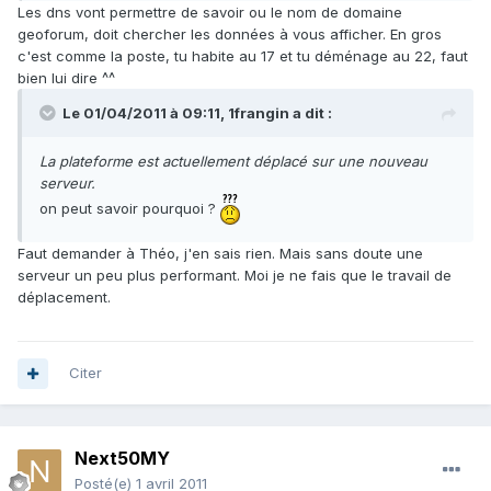
Les dns vont permettre de savoir ou le nom de domaine
geoforum, doit chercher les données à vous afficher. En gros
c'est comme la poste, tu habite au 17 et tu déménage au 22, faut
bien lui dire ^^
Le 01/04/2011 à 09:11, 1frangin a dit :
La plateforme est actuellement déplacé sur une nouveau
serveur.
on peut savoir pourquoi ?
Faut demander à Théo, j'en sais rien. Mais sans doute une
serveur un peu plus performant. Moi je ne fais que le travail de
déplacement.
Citer
Next50MY
Posté(e)
1 avril 2011