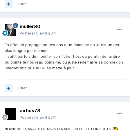
Citer
muller80
Posté(e)
5 avril 2011
En effet, la propagation des dns d'un domaine en .fr est un peu
plus longue par moment.
Il suffit parfois de modifier son ficher host du pc afin de lui dire
ou pointe le nouveau domaine, ou juste redémarré sa connexion
internet afin que le FAI se mette à jour.
Citer
airbus78
Posté(e)
5 avril 2011
dERNIERS TRAVAUX DE MAINTENANCE PLUTOT LONGUETS