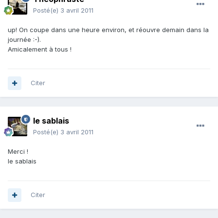
Posté(e)
3 avril 2011
up! On coupe dans une heure environ, et réouvre demain dans la
journée :-).
Amicalement à tous !
Citer
le sablais
Posté(e)
3 avril 2011
Merci !
le sablais
Citer