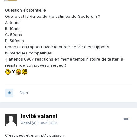
Question existentielle
Quelle est la durée de vie estimée de Geoforum ?
A. 5 ans
B. 10ans
C. 50ans
D. 500ans
reponse en rapport avec la duree de vie des supports
numeriques compatibles
(j'attends 6967 reactions en meme temps histoire de tester la
resistance du nouveau serveur)
Citer
Invité valanni
Posté(e)
1 avril 2011
C'est peut être un pt'it poisson