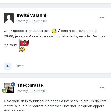
Invité valanni
Posté(e)
5 avril 2011
Chez mooooiiiii en Suuuiiiiisse
cela n'est revenu qu'à
19h00, je sais qu'on a la réputation d'être lents, mais là c'est pas
ma faute
Citer
Théophraste
Posté(e)
5 avril 2011
Cela varie d'un fournisseur d'accès à Intenet à l'autre, ils doivent
mettre à jour leur "carnet d'adresses" Internet (ce qu'on appelle
dns, en gros).