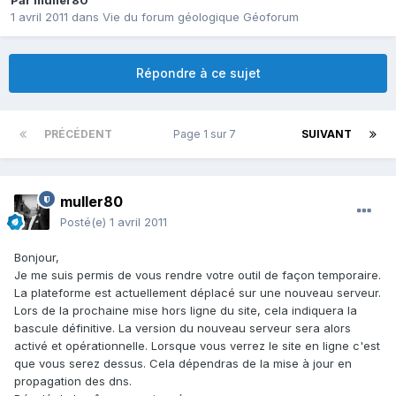
Par
muller80
1 avril 2011
dans
Vie du forum géologique Géoforum
Répondre à ce sujet
PRÉCÉDENT
Page 1 sur 7
SUIVANT
muller80
Posté(e)
1 avril 2011
Bonjour,
Je me suis permis de vous rendre votre outil de façon temporaire.
La plateforme est actuellement déplacé sur une nouveau serveur.
Lors de la prochaine mise hors ligne du site, cela indiquera la
bascule définitive. La version du nouveau serveur sera alors
activé et opérationnelle. Lorsque vous verrez le site en ligne c'est
que vous serez dessus. Cela dépendras de la mise à jour en
propagation des dns.