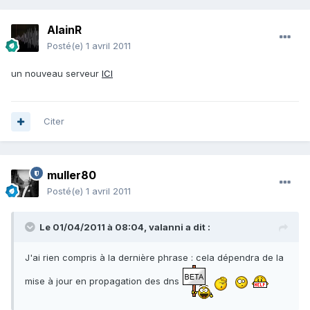
AlainR
Posté(e)
1 avril 2011
un nouveau serveur
ICI
Citer
muller80
Posté(e)
1 avril 2011
Le 01/04/2011 à 08:04, valanni a dit :
J'ai rien compris à la dernière phrase : cela dépendra de la
mise à jour en propagation des dns