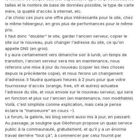
tailles et le nombre de base de données possible, le type de carte
mère, la qualité d'accès à internet, etc.
J'ai choisi ces jours une offre plus intéressante pour le site, chez
le même hébergeur, en gros plus de performances pour le même
prix.
Il faut donc "doubler" le site, garder l'ancien serveur, copier le
site sur le nouveau, puis changer l'adresse du site, ce qu'on
appelle DNS (en gros).
Il y aura certainement vers dimanche soir à lundi, un temps de
transition, l'ancien serveur sera mis en maintenance, nous
referons une mise à jour du nouveau (copier les nles choses
depuis la précédente copie), et nous ferons un changement
d'adresse. Il faudra quelques heures à 2 jours pour que votre
fournisseur d'accès (orange, free, sfr et autres) actualise
l'adresse du site, et vous envoie sur le nouveau serveur, qui sera
en fonction et plus sur l'ancien (en maintenance, non modifiable).
Voilà, c'est simpliste comme explication, mais cela je pense
éclaire la "manoeuvre" en cours :-).
La forum, la galerie, les blog seront aussi mis à jour, en passant.
Au passage, je souligne que Géoforum propose un quasi service
public à la commaunauté, gratuitement, et qu'il y a un énorme
travail derrière "tout çà", à commencer par celui fournit par