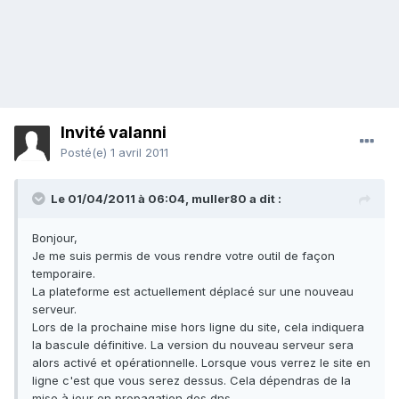
Invité valanni
Posté(e)
1 avril 2011
Le 01/04/2011 à 06:04, muller80 a dit :
Bonjour,
Je me suis permis de vous rendre votre outil de façon
temporaire.
La plateforme est actuellement déplacé sur une nouveau
serveur.
Lors de la prochaine mise hors ligne du site, cela indiquera
la bascule définitive. La version du nouveau serveur sera
alors activé et opérationnelle. Lorsque vous verrez le site en
ligne c'est que vous serez dessus. Cela dépendras de la
mise à jour en propagation des dns.