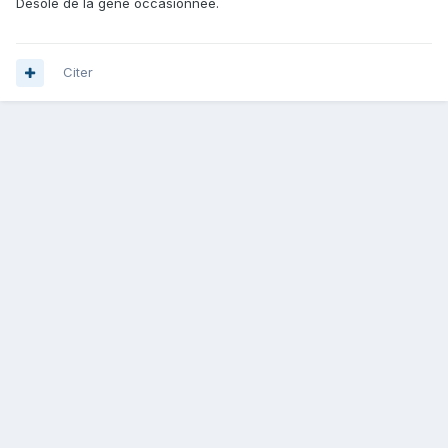
Désolé de la gêne occasionnée.
Citer