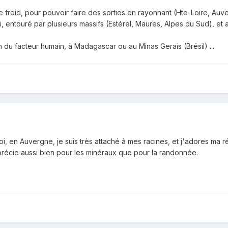
e froid, pour pouvoir faire des sorties en rayonnant (Hte-Loire, Auve
, entouré par plusieurs massifs (Estérel, Maures, Alpes du Sud), et
ion du facteur humain, à Madagascar ou au Minas Gerais (Brésil) ...
i, en Auvergne, je suis très attaché à mes racines, et j'adores ma r
précie aussi bien pour les minéraux que pour la randonnée.