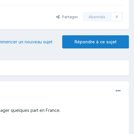
Partager
Abonnés
0
mmencer un nouveau sujet
Répondre à ce sujet
nager quelques part en France.