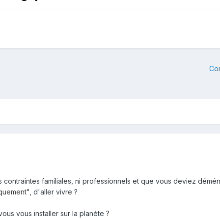
Co
contraintes familiales, ni professionnels et que vous deviez démé
uement", d'aller vivre ?
ous vous installer sur la planète ?