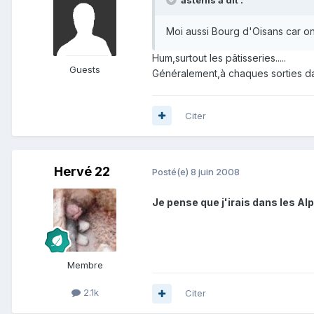
Moi aussi Bourg d'Oisans car o
Hum,surtout les pâtisseries.....
Guests
Généralement,à chaques sorties da
Citer
Hervé 22
Posté(e)
8 juin 2008
Je pense que j'irais dans les Al
Membre
2.1k
Citer