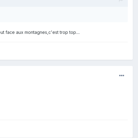
t face aux montagnes,c'est trop top....