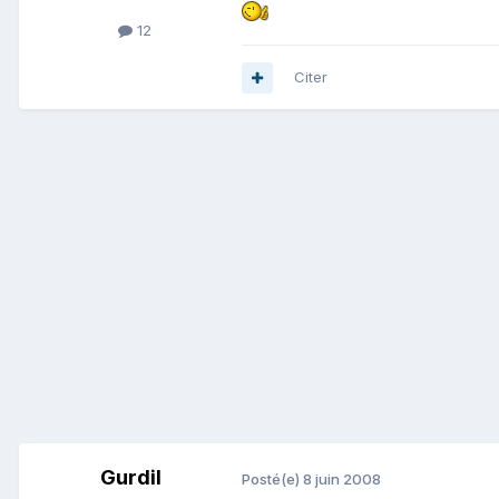
12
Citer
Gurdil
Posté(e)
8 juin 2008