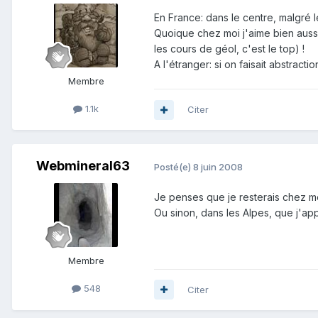
En France: dans le centre, malgré l
Quoique chez moi j'aime bien aussi
les cours de géol, c'est le top) !
A l'étranger: si on faisait abstract
Membre
1.1k
Citer
Webmineral63
Posté(e)
8 juin 2008
Je penses que je resterais chez mo
Ou sinon, dans les Alpes, que j'ap
Membre
548
Citer