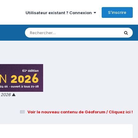
S’inscrire
Utilisateur existant ? Connexion
n 2026
▲
Voir le nouveau contenu de Géoforum / Cliquez ici !