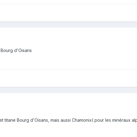
t Bourg d'Oisans
titane Bourg d'Oisans, mais aussi Chamonix( pour les minéraux al