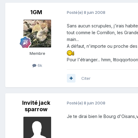
1GM
Posté(e)
8 juin 2008
Sans aucun scrupules, j'irais habite
tout comme le Cornillon, les Grandes
main...
A défaut, n'importe ou proche des A
Membre
Pour l'étranger... hmm, Ittoqqortoorm
6k
Citer
Invité jack
Posté(e)
8 juin 2008
sparrow
Je te dirai bien le Bourg d'Oisans,v