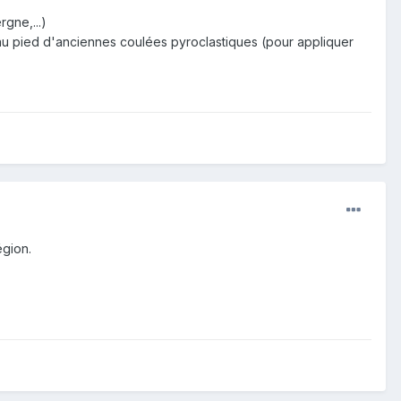
rgne,...)
 au pied d'anciennes coulées pyroclastiques (pour appliquer
égion.