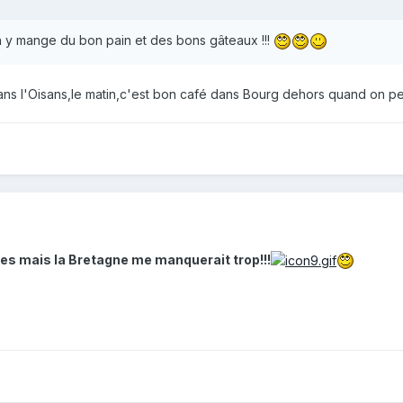
n y mange du bon pain et des bons gâteaux !!!
ns l'Oisans,le matin,c'est bon café dans Bourg dehors quand on peu
pes mais la Bretagne me manquerait trop!!!