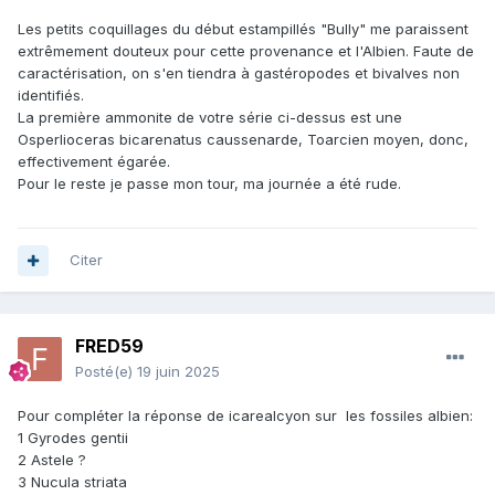
Les petits coquillages du début estampillés "Bully" me paraissent
extrêmement douteux pour cette provenance et l'Albien. Faute de
caractérisation, on s'en tiendra à gastéropodes et bivalves non
identifiés.
La première ammonite de votre série ci-dessus est une
Osperlioceras bicarenatus caussenarde, Toarcien moyen, donc,
effectivement égarée.
Pour le reste je passe mon tour, ma journée a été rude.
Citer
FRED59
Posté(e)
19 juin 2025
Pour compléter la réponse de icarealcyon sur les fossiles albien:
1 Gyrodes gentii
2 Astele ?
3 Nucula striata