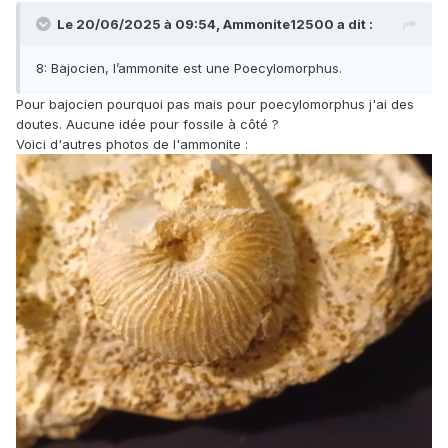
Le 20/06/2025 à 09:54,
Ammonite12500
a dit :
8: Bajocien, l’ammonite est une Poecylomorphus.
Pour bajocien pourquoi pas mais pour poecylomorphus j'ai des
doutes. Aucune idée pour fossile à côté ?
Voici d'autres photos de l'ammonite
: