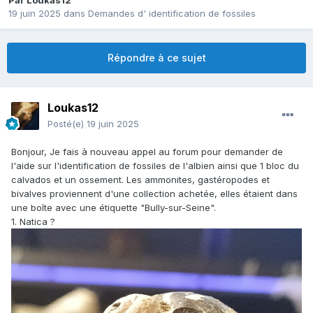
Par
Loukas12
19 juin 2025
dans
Demandes d' identification de fossiles
Répondre à ce sujet
Loukas12
Posté(e)
19 juin 2025
Bonjour, Je fais à nouveau appel au forum pour demander de
l'aide sur l'identification de fossiles de l'albien ainsi que 1 bloc du
calvados et un ossement. Les ammonites, gastéropodes et
bivalves proviennent d'une collection achetée, elles étaient dans
une boîte avec une étiquette "Bully-sur-Seine".
1. Natica ?