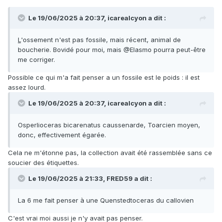
Le 19/06/2025 à 20:37,
icarealcyon
a dit :
L
'ossement n'est pas fossile, mais récent, animal de
boucherie. Bovidé pour moi, mais @Elasmo pourra peut-être
me corriger.
Possible ce qui m'a fait penser a un fossile est le poids : il est
assez lourd.
Le 19/06/2025 à 20:37,
icarealcyon
a dit :
Osperlioceras bicarenatus caussenarde, Toarcien moyen,
donc, effectivement égarée.
Cela ne m'étonne pas, la collection avait été rassemblée sans ce
soucier des étiquettes.
Le 19/06/2025 à 21:33,
FRED59
a dit :
La 6 me fait penser à une Quenstedtoceras du callovien
C'est vrai moi aussi je n'y avait pas penser.