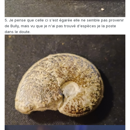
5. Je pense que celle ci s'est égarée elle ne semble pas provenir
de Bully, mais vu que je n'ai pas trouvé d'espèces je la poste
dans le doute.