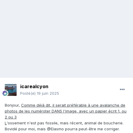
icarealcyon
Posté(e)
19 juin 2025
Bonjour,
Comme déjà dit, il serait préférable à une avalanche de
photos de les numéroter DANS l'image, avec un papier écrit 1, ou
2 ou 3
L
'ossement n'est pas fossile, mais récent, animal de boucherie.
Bovidé pour moi, mais @Elasmo pourra peut-être me corriger.