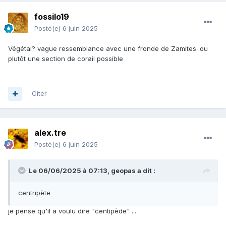
fossilo19
Posté(e)
6 juin 2025
Végétal? vague ressemblance avec une fronde de Zamites. ou
plutôt une section de corail possible
Citer
alex.tre
Posté(e)
6 juin 2025
Le 06/06/2025 à 07:13,
geopas
a dit :
centripète
je pense qu'il a voulu dire "centipède" ...