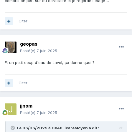
compris on part sur du coraliiaire et je regarde l'étage ...
Citer
geopas
Posté(e)
7 juin 2025
Et un petit coup d'eau de Javel, ça donne quoi ?
Citer
jjnom
Posté(e)
7 juin 2025
Le 06/06/2025 à 19:46,
icarealcyon
a dit :