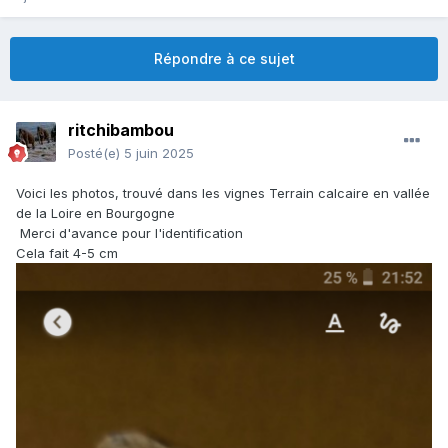
Répondre à ce sujet
ritchibambou
Posté(e)
5 juin 2025
Voici les photos, trouvé dans les vignes Terrain calcaire en vallée
de la Loire en Bourgogne
Merci d'avance pour l'identification
Cela fait 4-5 cm