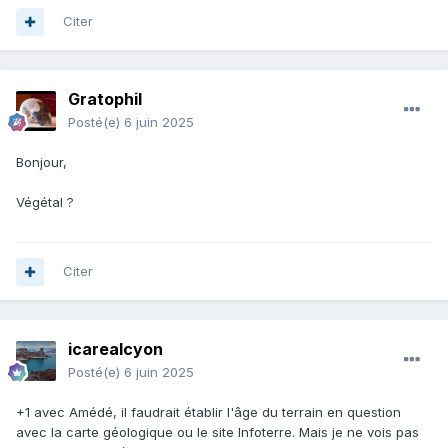
Citer
Gratophil
Posté(e)
6 juin 2025
Bonjour,
Végétal ?
Citer
icarealcyon
Posté(e)
6 juin 2025
+1 avec Amédé, il faudrait établir l'âge du terrain en question
avec la carte géologique ou le site Infoterre. Mais je ne vois pas