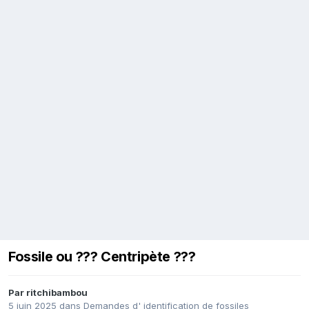
Fossile ou ??? Centripète ???
Par
ritchibambou
5 juin 2025
dans
Demandes d' identification de fossiles