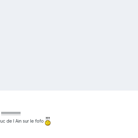
!!!!!!!!!!!!!
uc de l Ain sur le fofo