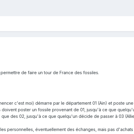
 permettre de faire un tour de France des fossiles.
mencer c'est moi) démarre par le département 01 (Ain) et poste un
nts doivent poster un fossile provenant de 01, jusqu'à ce que quelqu
te que des 02, jusqu'à ce que quelqu'un décide de passer à 03 (Allie
illes personnelles, éventuellement des échanges, mais pas d'achats