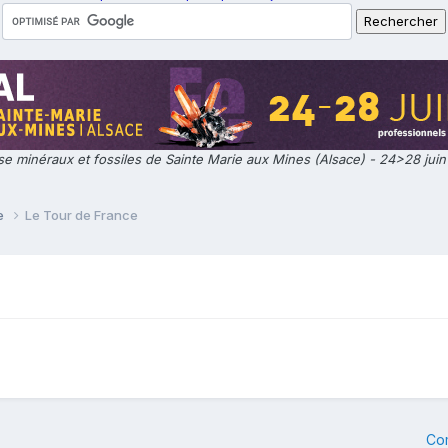
e minéraux et fossiles de Sainte Marie aux Mines (Alsace) - 24>28 jui
ie
Le Tour de France
Co