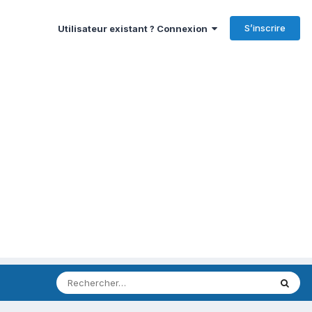
S’inscrire
Utilisateur existant ? Connexion