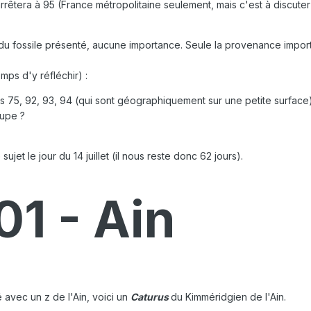
rrêtera à 95 (France métropolitaine seulement, mais c'est à discuter
u fossile présenté, aucune importance. Seule la provenance importe 
emps d'y réfléchir)
:
 75, 92, 93, 94 (qui sont géographiquement sur une petite surface
oupe ?
ujet le jour du 14 juillet (il nous reste donc 62 jours).
01 - Ain
é avec un z de l'Ain, voici un
Caturus
du Kimméridgien de l'Ain.