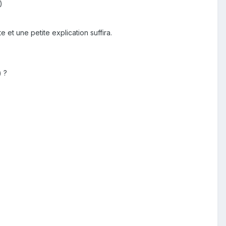
)
et une petite explication suffira.
) ?