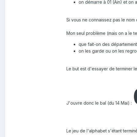
on démarre à 01 (Ain) et on a
Si vous ne connaissez pas le nom d
Mon seul problème (mais on a le t
que fait-on des départements
on les garde ou on les regr
Le but est d'essayer de terminer le s
J'ouvre donc le bal (du 14 Mai)
:
Le jeu de l'alphabet s'étant termin