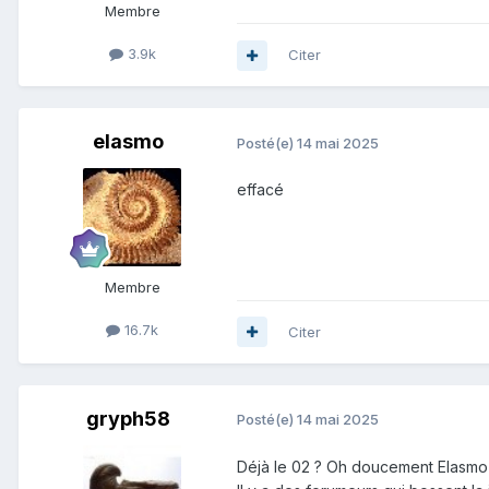
Membre
3.9k
Citer
elasmo
Posté(e)
14 mai 2025
effacé
Membre
16.7k
Citer
gryph58
Posté(e)
14 mai 2025
Déjà le 02 ? Oh doucement Elasmo !