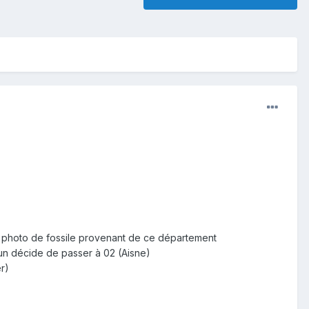
e photo de fossile provenant de ce département
'un décide de passer à 02 (Aisne)
r)