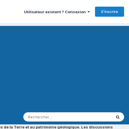
S’inscrire
Utilisateur existant ? Connexion
s de la Terre et au patrimoine géologique. Les discussions