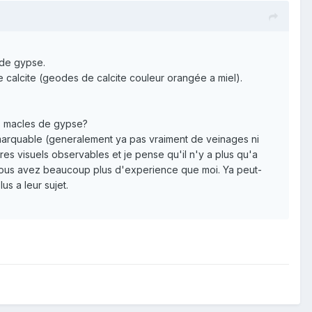
 de gypse.
 calcite (geodes de calcite couleur orangée a miel).
es macles de gypse?
emarquable (generalement ya pas vraiment de veinages ni
res visuels observables et je pense qu'il n'y a plus qu'a
 vous avez beaucoup plus d'experience que moi. Ya peut-
s a leur sujet.