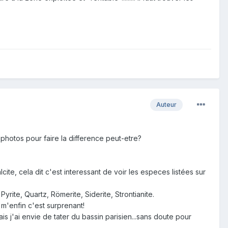
Auteur
hotos pour faire la difference peut-etre?
ite, cela dit c'est interessant de voir les especes listées sur
Pyrite, Quartz, Römerite, Siderite, Strontianite.
m'enfin c'est surprenant!
s j'ai envie de tater du bassin parisien...sans doute pour