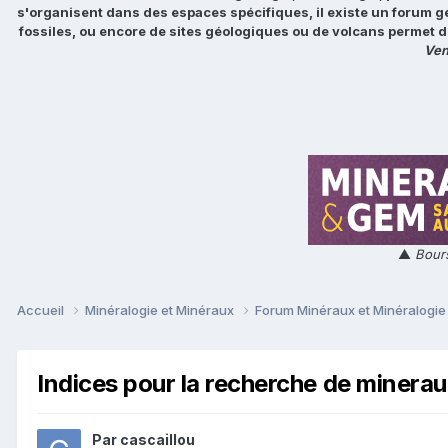
s'organisent dans des espaces spécifiques, il existe un forum g
fossiles, ou encore de sites géologiques ou de volcans permet d
Ven
▲
Bours
Accueil
Minéralogie et Minéraux
Forum Minéraux et Minéralogi
Indices pour la recherche de minerau
Par
cascaillou