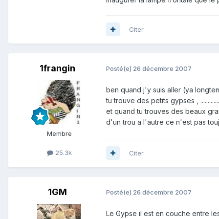
Citer
1frangin
Posté(e)
26 décembre 2007
ben quand j'y suis aller (ya longtemps !!)
tu trouve des petits gypses , ...............
et quand tu trouves des beaux grand
d'un trou a l'autre ce n'est pas toujo
Membre
25.3k
Citer
1GM
Posté(e)
26 décembre 2007
Le Gypse il est en couche entre l