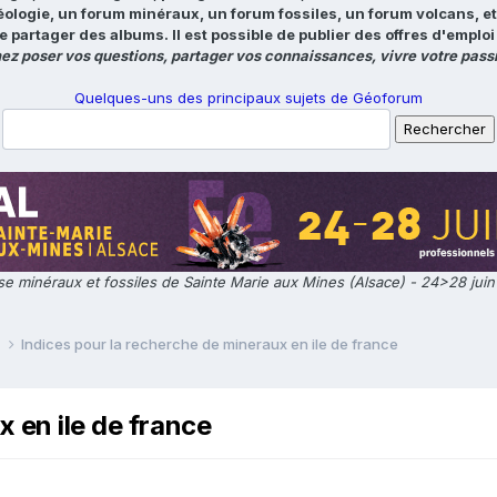
éologie, un forum minéraux, un forum fossiles, un forum volcans, e
e partager des albums. Il est possible de publier des offres d'emp
ez poser vos questions, partager vos connaissances, vivre votre passi
Quelques-uns des principaux sujets de Géoforum
e minéraux et fossiles de Sainte Marie aux Mines (Alsace) - 24>28 jui
e
Indices pour la recherche de mineraux en ile de france
x en ile de france