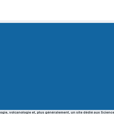
ogie, volcanologie et, plus généralement, un site dédié aux Science