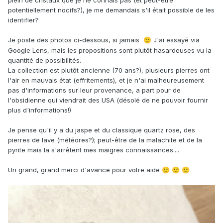
plein de cristaux que je ne connais pas (et peut-être
potentiellement nocifs?), je me demandais s'il était possible de les
identifier?
Je poste des photos ci-dessous, si jamais
J'ai essayé via
🙂
Google Lens, mais les propositions sont plutôt hasardeuses vu la
quantité de possibilités.
La collection est plutôt ancienne (70 ans?), plusieurs pierres ont
l'air en mauvais état (effritements), et je n'ai malheureusement
pas d'informations sur leur provenance, a part pour de
l'obsidienne qui viendrait des USA (désolé de ne pouvoir fournir
plus d'informations!)
Je pense qu'il y a du jaspe et du classique quartz rose, des
pierres de lave (météores?); peut-être de la malachite et de la
pyrite mais la s'arrêtent mes maigres connaissances....
Un grand, grand merci d'avance pour votre aide
🙂
🙂
🙂