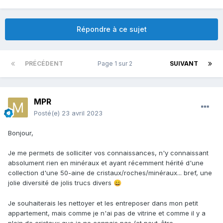
Répondre à ce sujet
PRÉCÉDENT
Page 1 sur 2
SUIVANT
MPR
Posté(e)
23 avril 2023
Bonjour,
Je me permets de solliciter vos connaissances, n'y connaissant
absolument rien en minéraux et ayant récemment hérité d'une
collection d'une 50-aine de cristaux/roches/minéraux... bref, une
jolie diversité de jolis trucs divers
😄
Je souhaiterais les nettoyer et les entreposer dans mon petit
appartement, mais comme je n'ai pas de vitrine et comme il y a