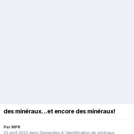
des minéraux...et encore des minéraux!
Par
MPR
23 avril 2023
dans
Demandes d' identification de minéraux