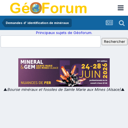
Demandes d' identification de minéraux
Principaux sujets de Géoforum.
▲
Bourse minéraux et fossiles de Sainte Marie aux Mines (Alsace)
▲