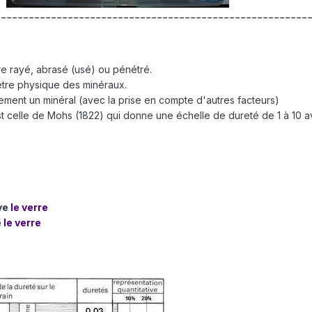
--------------------------------------------------------
tre rayé, abrasé (usé) ou pénétré.
ètre physique des minéraux.
dement un minéral (avec la prise en compte d'autres facteurs)
 est celle de Mohs (1822) qui donne une échelle de dureté de 1 à 10 
ye
le verre
e
le verre