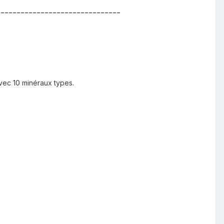
-------------------------------
avec 10 minéraux types.