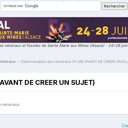
e minéraux et fossiles de Sainte Marie aux Mines (Alsace) - 24>28 jui
 minéraux
Détermination des minéraux (A LIRE AVANT DE CREER UN SU
RE AVANT DE CREER UN SUJET)
e minéraux
Co