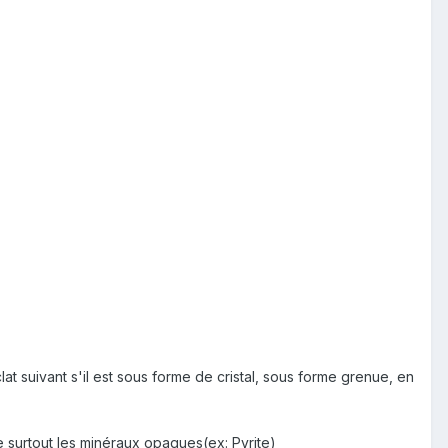
lat suivant s'il est sous forme de cristal, sous forme grenue, en
ise surtout les minéraux opaques(ex: Pyrite)