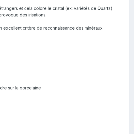
trangers et cela colore le cristal (ex: variétés de Quartz)
provoque des irisations.
un excellent critère de reconnaissance des minéraux.
dre sur la porcelaine