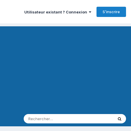
S’inscrire
Utilisateur existant ? Connexion