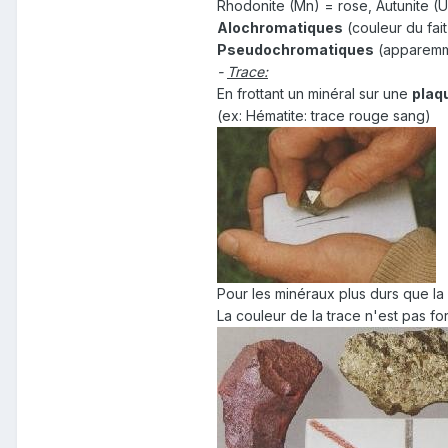
Rhodonite (Mn) = rose, Autunite (U)
Alochromatiques
(couleur du fait
Pseudochromatiques
(apparemmen
-
Trace:
En frottant un minéral sur une
plaq
(ex: Hématite: trace rouge sang)
Pour les minéraux plus durs que la 
La couleur de la trace n'est pas f