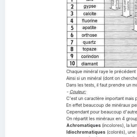
Chaque minéral raye le précédent e
Ainsi si un minéral (dont on cherche
Dans les tests, il faut prendre un
-
Couleur:
C'est un caractère important mais p
En effet beaucoup de minéraux peu
Cependant pour beaucoup d'autres min
On répartit les minéraux en 4 group
Achromatiques
(incolores), la lu
Idiochromatiques
(colorés), une 