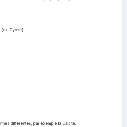
s.(ex: Gypse)
rmes différentes, par exemple la Calcite.