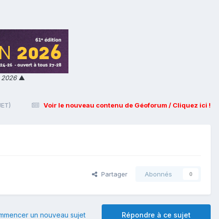
n 2026
▲
JET)
Voir le nouveau contenu de Géoforum / Cliquez ici !
Partager
Abonnés
0
mmencer un nouveau sujet
Répondre à ce sujet