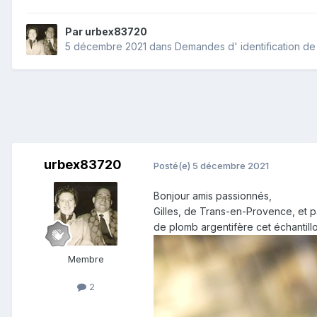
Par
urbex83720
5 décembre 2021
dans
Demandes d' identification de
urbex83720
Posté(e)
5 décembre 2021
Bonjour amis passionnés,
Gilles, de Trans-en-Provence, et p
de plomb argentifère cet échantill
Membre
2