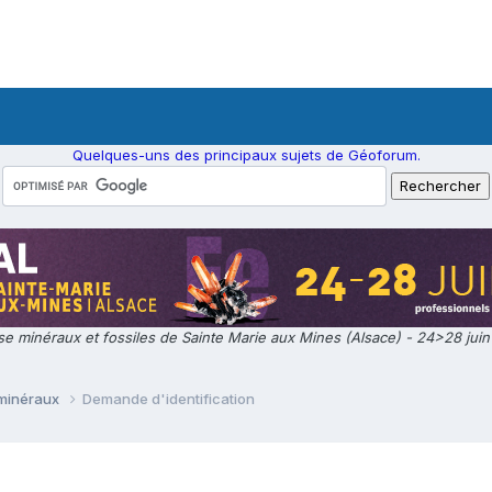
Quelques-uns des principaux sujets de Géoforum.
e minéraux et fossiles de Sainte Marie aux Mines (Alsace) - 24>28 jui
 minéraux
Demande d'identification