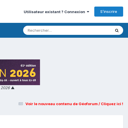
S’inscrire
Utilisateur existant ? Connexion
n 2026
▲
Voir le nouveau contenu de Géoforum / Cliquez ici !