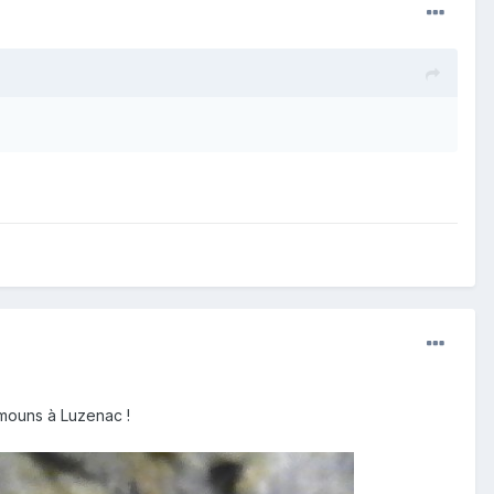
rimouns à Luzenac !