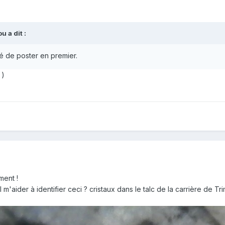
ou
a dit :
yé de poster en premier.
)
ment !
l m'aider à identifier ceci ? cristaux dans le talc de la carrière de T