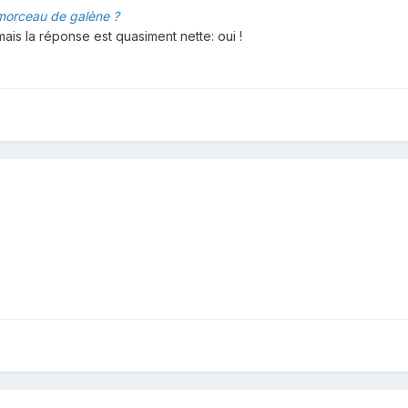
n morceau de galène ?
mais la réponse est quasiment nette: oui !