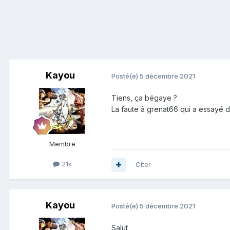
Kayou
Posté(e)
5 décembre 2021
Tiens, ça bégaye ?
La faute à grenat66 qui a essayé 
Membre
21k
Citer
Kayou
Posté(e)
5 décembre 2021
Salut