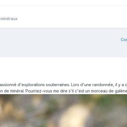
 minéraux
Co
assionné d'explorations souterraines. Lors d'une randonnée, il y a q
on de minéral. Pourriez-vous me dire s'il c'est un morceau de galè