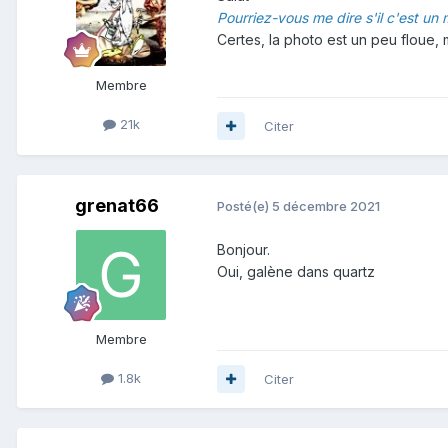
Pourriez-vous me dire s'il c'est u
Certes, la photo est un peu floue, 
Membre
21k
Citer
grenat66
Posté(e)
5 décembre 2021
Bonjour.
Oui, galène dans quartz
Membre
1.8k
Citer