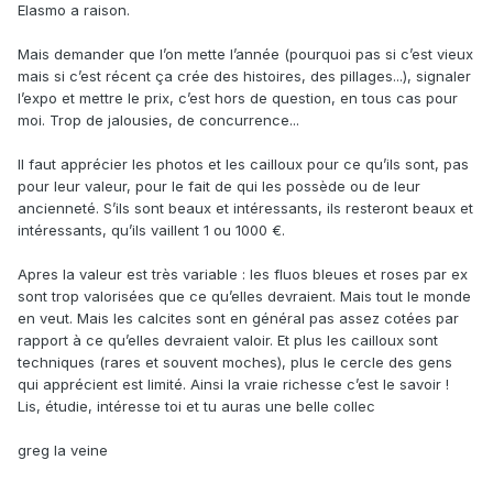
Elasmo a raison.
Mais demander que l’on mette l’année (pourquoi pas si c’est vieux
mais si c’est récent ça crée des histoires, des pillages...), signaler
l’expo et mettre le prix, c’est hors de question, en tous cas pour
moi. Trop de jalousies, de concurrence...
Il faut apprécier les photos et les cailloux pour ce qu’ils sont, pas
pour leur valeur, pour le fait de qui les possède ou de leur
ancienneté. S’ils sont beaux et intéressants, ils resteront beaux et
intéressants, qu’ils vaillent 1 ou 1000 €.
Apres la valeur est très variable : les fluos bleues et roses par ex
sont trop valorisées que ce qu’elles devraient. Mais tout le monde
en veut. Mais les calcites sont en général pas assez cotées par
rapport à ce qu’elles devraient valoir. Et plus les cailloux sont
techniques (rares et souvent moches), plus le cercle des gens
qui apprécient est limité. Ainsi la vraie richesse c’est le savoir !
Lis, étudie, intéresse toi et tu auras une belle collec
greg la veine