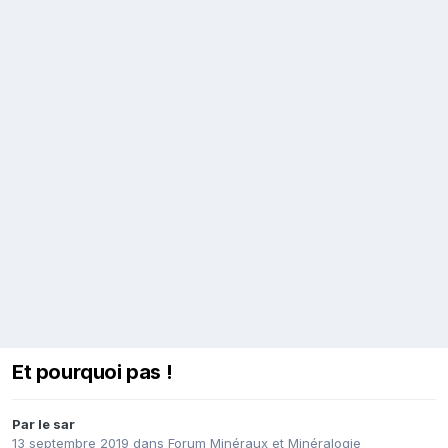
Et pourquoi pas !
Par
le sar
13 septembre 2019
dans
Forum Minéraux et Minéralogie