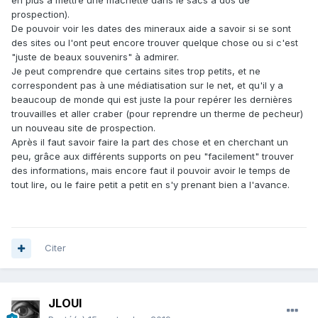
en plus à mettre une machette dans le sacs à dos de
prospection).
De pouvoir voir les dates des mineraux aide a savoir si se sont
des sites ou l'ont peut encore trouver quelque chose ou si c'est
"juste de beaux souvenirs" à admirer.
Je peut comprendre que certains sites trop petits, et ne
correspondent pas à une médiatisation sur le net, et qu'il y a
beaucoup de monde qui est juste la pour repérer les dernières
trouvailles et aller craber (pour reprendre un therme de pecheur)
un nouveau site de prospection.
Après il faut savoir faire la part des chose et en cherchant un
peu, grâce aux différents supports on peu "facilement" trouver
des informations, mais encore faut il pouvoir avoir le temps de
tout lire, ou le faire petit a petit en s'y prenant bien a l'avance.
Citer
JLOUI