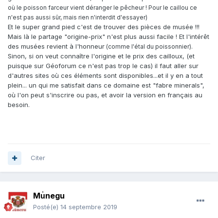
où le poisson farceur vient déranger le pêcheur ! Pour le caillou ce
n'est pas aussi sûr, mais rien n'interdit d'essayer)
Et le super grand pied c'est de trouver des pièces de musée !!!
Mais là le partage "origine-prix" n'est plus aussi facile ! Et l'intérêt
des musées revient à l'honneur
(comme l'étal du poissonnier).
Sinon, si on veut connaître l'origine et le prix des cailloux, (et
puisque sur Géoforum ce n'est pas trop le cas) il faut aller sur
d'autres sites où ces éléments sont disponibles...et il y en a tout
plein... un qui me satisfait dans ce domaine est "fabre minerals",
où l'on peut s'inscrire ou pas, et avoir la version en français au
besoin.
Citer
Mu̍negu
Posté(e)
14 septembre 2019