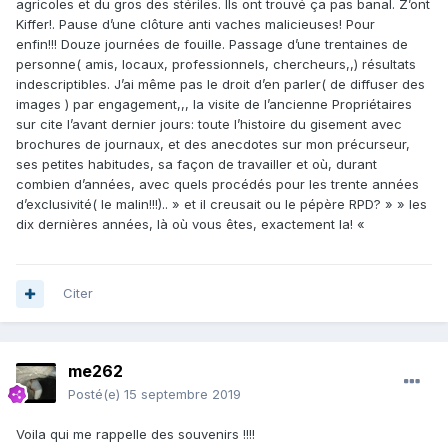
agricoles et du gros des stériles. Ils ont trouvé ça pas banal. Z’ont
Kiffer!. Pause d’une clôture anti vaches malicieuses! Pour
enfin!!! Douze journées de fouille. Passage d’une trentaines de
personne( amis, locaux, professionnels, chercheurs,,) résultats
indescriptibles. J’ai même pas le droit d’en parler( de diffuser des
images ) par engagement,,, la visite de l’ancienne Propriétaires
sur cite l’avant dernier jours: toute l’histoire du gisement avec
brochures de journaux, et des anecdotes sur mon précurseur,
ses petites habitudes, sa façon de travailler et où, durant
combien d’années, avec quels procédés pour les trente années
d’exclusivité( le malin!!!).. » et il creusait ou le pépère RPD? » » les
dix dernières années, là où vous êtes, exactement la! «
Citer
me262
Posté(e)
15 septembre 2019
Voila qui me rappelle des souvenirs !!!!