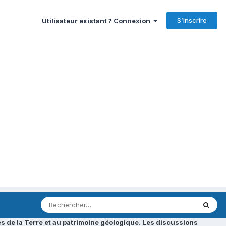
S’inscrire
Utilisateur existant ? Connexion
s de la Terre et au patrimoine géologique. Les discussions