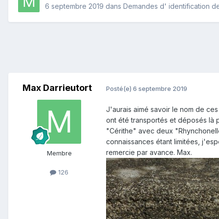
6 septembre 2019
dans
Demandes d' identification de
Max Darrieutort
Posté(e)
6 septembre 2019
J'aurais aimé savoir le nom de ces
ont été transportés et déposés là p
"Cérithe" avec deux "Rhynchonelles
connaissances étant limitées, j'e
remercie par avance. Max.
Membre
126