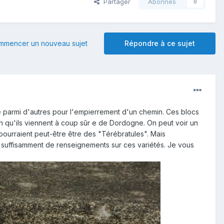
Partager
Abonnés
0
mmencer un nouveau sujet
Répondre à ce sujet
vé parmi d'autres pour l'empierrement d'un chemin. Ces blocs
non qu'ils viennent à coup sûr e de Dordogne. On peut voir un
pourraient peut-être être des "Térébratules". Mais
 suffisamment de renseignements sur ces variétés. Je vous