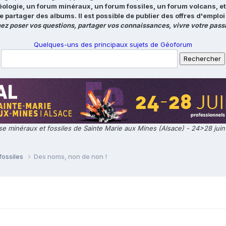
éologie, un forum minéraux, un forum fossiles, un forum volcans, e
e partager des albums. Il est possible de publier des offres d'emp
ez poser vos questions, partager vos connaissances, vivre votre passi
Quelques-uns des principaux sujets de Géoforum
e minéraux et fossiles de Sainte Marie aux Mines (Alsace) - 24>28 jui
fossiles
Des noms, non de non !