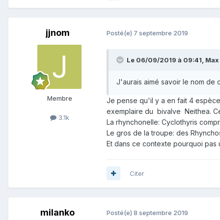
jjnom
Posté(e)
7 septembre 2019
Le 06/09/2019 à 09:41,
Max 
J'aurais aimé savoir le nom de c
Membre
Je pense qu'il y a en fait 4 espèce
exemplaire du bivalve Neithea. C
3.1k
La rhynchonelle: Cyclothyris compr
Le gros de la troupe: des Rhyncho
Et dans ce contexte pourquoi pas u
Citer
milanko
Posté(e)
8 septembre 2019