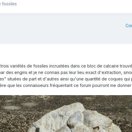
 fossiles
Co
 trois variétés de fossiles incrustées dans ce bloc de calcaire trou
ar des engins et je ne connais pas leur lieu exact d'extraction, si
" situées de part et d'autres ainsi qu'une quantité de coques qui 
spère que les connaisseurs fréquentant ce forum pourront me donner