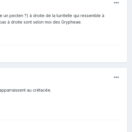
re un pecten ?) à droite de la turritelle qui ressemble à
n bas à droite sont selon moi des Grypheae.
s apparraissent au crétacée.