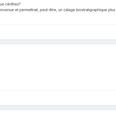
 que cérithes?
nvenue et permettrait, peut-être, un calage biostratigraphique plus 