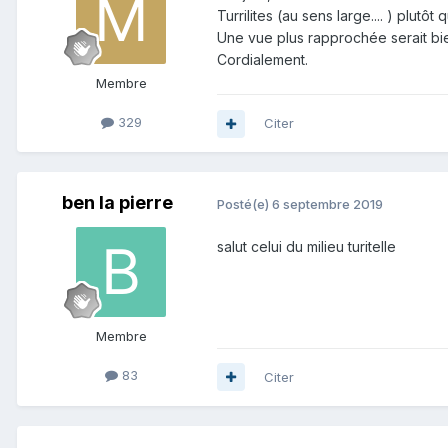
Turrilites (au sens large.... ) plutôt
Une vue plus rapprochée serait bie
Cordialement.
Membre
329
Citer
ben la pierre
Posté(e)
6 septembre 2019
salut celui du milieu turitelle
Membre
83
Citer