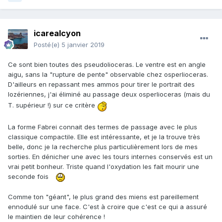
icarealcyon
Posté(e)
5 janvier 2019
Ce sont bien toutes des pseudolioceras. Le ventre est en angle
aigu, sans la "rupture de pente" observable chez osperlioceras.
D'ailleurs en repassant mes ammos pour tirer le portrait des
lozériennes, j'ai éliminé au passage deux osperlioceras (mais du
T. supérieur !) sur ce critère
La forme Fabrei connait des termes de passage avec le plus
classique compactile. Elle est intéressante, et je la trouve très
belle, donc je la recherche plus particulièrement lors de mes
sorties. En dénicher une avec les tours internes conservés est un
vrai petit bonheur. Triste quand l'oxydation les fait mourir une
seconde fois
Comme ton "géant", le plus grand des miens est pareillement
ennodulé sur une face. C'est à croire que c'est ce qui a assuré
le maintien de leur cohérence !