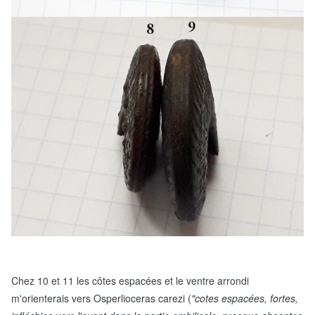
Chez 10 et 11 les côtes espacées et le ventre arrondi
m'orienterais vers Osperlioceras carezi (
"cotes espacées, fortes,