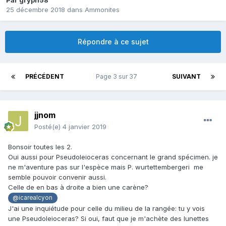
Par
gryph58
25 décembre 2018
dans
Ammonites
Répondre à ce sujet
PRÉCÉDENT
Page 3 sur 37
SUIVANT
jjnom
Posté(e)
4 janvier 2019
Bonsoir toutes les 2.
Oui aussi pour Pseudoleioceras concernant le grand spécimen. je
ne m'aventure pas sur l'espèce mais P. wurtettembergeri me
semble pouvoir convenir aussi.
Celle de en bas à droite a bien une carène?
@icarealcyon
J'ai une inquiétude pour celle du milieu de la rangée: tu y vois
une Pseudoleioceras? Si oui, faut que je m'achète des lunettes