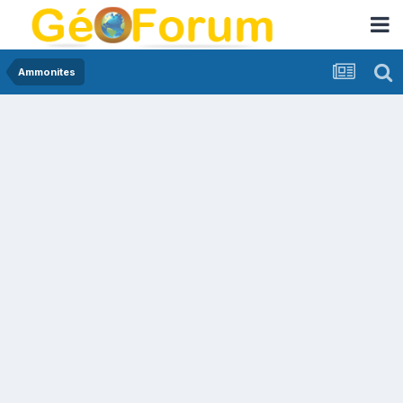
Ammonites