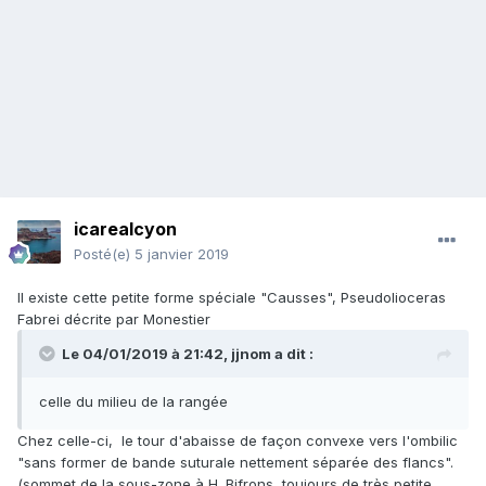
icarealcyon
Posté(e)
5 janvier 2019
Il existe cette petite forme spéciale "Causses", Pseudolioceras
Fabrei décrite par Monestier
Le 04/01/2019 à 21:42,
jjnom
a dit :
celle du milieu de la rangée
Chez celle-ci, le tour d'abaisse de façon convexe vers l'ombilic
"sans former de bande suturale nettement séparée des flancs".
(sommet de la sous-zone à H. Bifrons, toujours de très petite