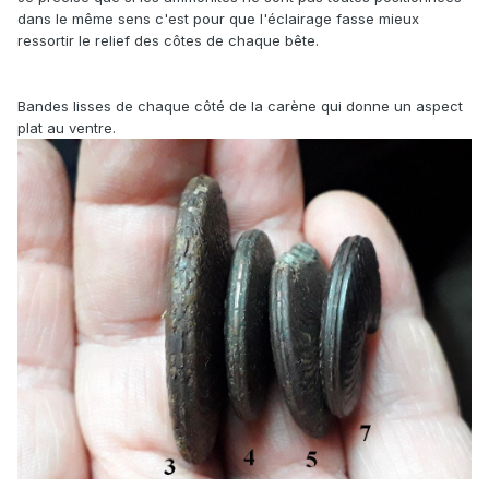
dans le même sens c'est pour que l'éclairage fasse mieux
ressortir le relief des côtes de chaque bête.
Bandes lisses de chaque côté de la carène qui donne un aspect
plat au ventre.