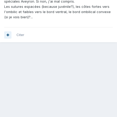
spéciales Aveyron. Si non, j'ai mal compris.
Les sutures espacées (because juvénile?), les côtes fortes vers
l'ombilic et faibles vers le bord ventral, le bord ombilical convexe
(si je vois bien)?...
Citer