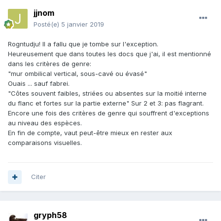
jjnom
Posté(e)
5 janvier 2019
Rogntudju! Il a fallu que je tombe sur l'exception.
Heureusement que dans toutes les docs que j'ai, il est mentionné
dans les critères de genre:
"mur ombilical vertical, sous-cavé ou évasé"
Ouais ... sauf fabrei.
"Côtes souvent faibles, striées ou absentes sur la moitié interne
du flanc et fortes sur la partie externe" Sur 2 et 3: pas flagrant.
Encore une fois des critères de genre qui souffrent d'exceptions
au niveau des espèces.
En fin de compte, vaut peut-être mieux en rester aux
comparaisons visuelles.
Citer
gryph58