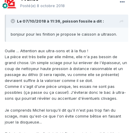
Posté(e)
8 octobre 2018
Le 07/10/2018 à 11:36,
poisson fossile
a dit :
bonjour pour les finition je propose le caisson a ultrason.
Ouille ... Attention aux ultra-sons et à la fluo !
La pièce est très belle par elle même, elle n'a pas besoin de
grand chose. Un simple sciage pour lui enlever de l'épaisseur, un
coup de nettoyeur haute pression à distance raisonnable et un
passage au dithio (il sera rapide, vu comme elle se présente)
devraient suffire à la valoriser comme il se doit.
Comme il s'agit d'une pièce unique, les essais ne sont pas
possibles (ça passe ou ça casse!). J'éviterai donc le bac à ultra-
sons qui pourrait révéler ou accentuer d'éventuels clivages.
Je comprends Michel lorsqu'il dit qu'il n'est pas trop fan du
sciage, mais qu'est-ce que l'on évite comme bêtise en faisant
jouer la disqueuse...