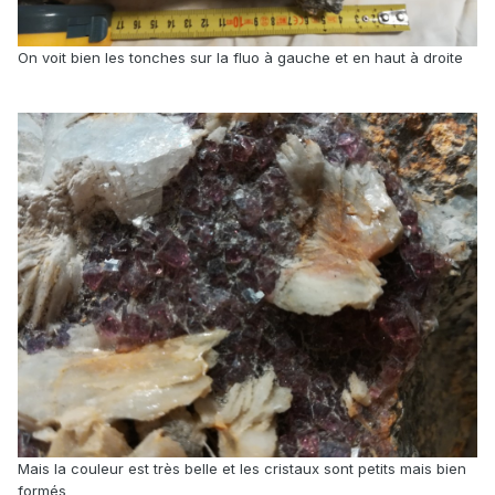
On voit bien les tonches sur la fluo à gauche et en haut à droite
Mais la couleur est très belle et les cristaux sont petits mais bien
formés