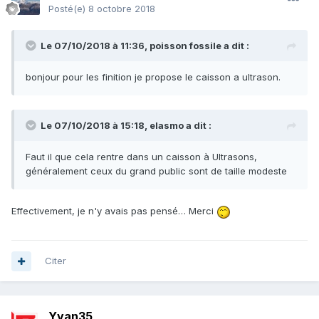
Posté(e)
8 octobre 2018
Le 07/10/2018 à 11:36,
poisson fossile
a dit :
bonjour pour les finition je propose le caisson a ultrason.
Le 07/10/2018 à 15:18,
elasmo
a dit :
Faut il que cela rentre dans un caisson à Ultrasons,
généralement ceux du grand public sont de taille modeste
Effectivement, je n'y avais pas pensé… Merci
Citer
Yvan35