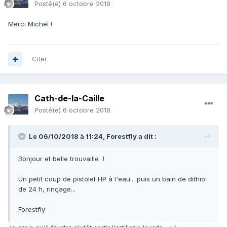
Posté(e)
6 octobre 2018
Merci Michel !
Citer
Cath-de-la-Caille
Posté(e)
6 octobre 2018
Le 06/10/2018 à 11:24,
Forestfly
a dit :
Bonjour et belle trouvaille !
Un petit coup de pistolet HP à l'eau... puis un bain de dithio
de 24 h, rinçage...
Forestfly