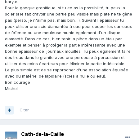
baryte.
Pour la gangue granitique, si tu en as la possibilité, tu peux la
scier si le fait d'avoir une partie peu visible mais plate ne te gène
pas (perso, je n'aime pas, mais bon....). Suivant l'épaisseur tu
peux utiliser une scie diamantée à eau pour couper les carreaux
de faïence ou une meuleuse munie également d'un disque
diamanté. Dans ce cas, bien tenir la pièce dans un étau par
exemple et penser à protéger la partie intéressante avec une
bonne épaisseur de journaux mouillés. Tu peux également faire
des trous dans le granite avec une perceuse à percussion et
utiliser des coins écarteurs pour éliminer la partie indésirable.
Le plus simple est de se rapprocher d'une association équipée
avec du matériel de lapidaire (scies à huile ou eau).
Bon courage
Michel
Citer
Cath-de-la-Caille