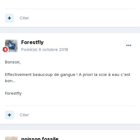
Citer
Forestfly
Posté(e)
6 octobre 2018
Bonsoir,
Effectivement beaucoup de gangue ! A priori la scie à eau c'est
bon...
Forestfly
Citer
poisson fossile