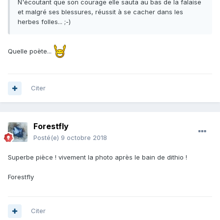
N'écoutant que son courage elle sauta au bas de la falaise
et malgré ses blessures, réussit à se cacher dans les
herbes folles... ;-)
Quelle poète...
Citer
Forestfly
Posté(e)
9 octobre 2018
Superbe pièce ! vivement la photo après le bain de dithio !
Forestfly
Citer