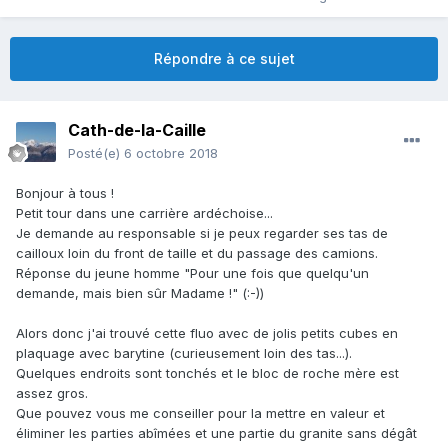
Répondre à ce sujet
Cath-de-la-Caille
Posté(e)
6 octobre 2018
Bonjour à tous !
Petit tour dans une carrière ardéchoise...
Je demande au responsable si je peux regarder ses tas de
cailloux loin du front de taille et du passage des camions.
Réponse du jeune homme "Pour une fois que quelqu'un
demande, mais bien sûr Madame !" (:-))
Alors donc j'ai trouvé cette fluo avec de jolis petits cubes en
plaquage avec barytine (curieusement loin des tas...).
Quelques endroits sont tonchés et le bloc de roche mère est
assez gros.
Que pouvez vous me conseiller pour la mettre en valeur et
éliminer les parties abîmées et une partie du granite sans dégât