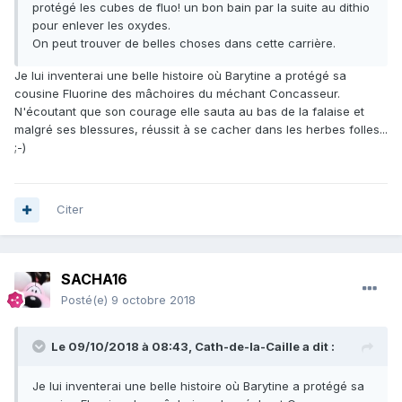
protégé les cubes de fluo! un bon bain par la suite au dithio
pour enlever les oxydes.
On peut trouver de belles choses dans cette carrière.
Je lui inventerai une belle histoire où Barytine a protégé sa
cousine Fluorine des mâchoires du méchant Concasseur.
N'écoutant que son courage elle sauta au bas de la falaise et
malgré ses blessures, réussit à se cacher dans les herbes folles...
;-)
Citer
SACHA16
Posté(e)
9 octobre 2018
Le 09/10/2018 à 08:43,
Cath-de-la-Caille
a dit :
Je lui inventerai une belle histoire où Barytine a protégé sa