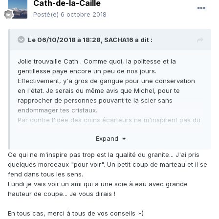
Cath-de-la-Caille
Posté(e)
6 octobre 2018
Le 06/10/2018 à 18:28,
SACHA16
a dit :
Jolie trouvaille Cath . Comme quoi, la politesse et la
gentillesse paye encore un peu de nos jours.
Effectivement, y'a gros de gangue pour une conservation
en l'état. Je serais du même avis que Michel, pour te
rapprocher de personnes pouvant te la scier sans
endommager tes cristaux.
Par contre l'idée des coins écarteurs ne m'inspirent pas du
tout.
Expand
Ce qui ne m'inspire pas trop est la qualité du granite... J'ai pris
quelques morceaux "pour voir". Un petit coup de marteau et il se
fend dans tous les sens.
Lundi je vais voir un ami qui a une scie à eau avec grande
hauteur de coupe... Je vous dirais !
En tous cas, merci à tous de vos conseils :-)