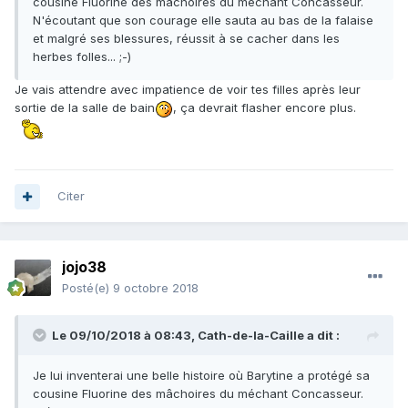
cousine Fluorine des mâchoires du méchant Concasseur.
N'écoutant que son courage elle sauta au bas de la falaise
et malgré ses blessures, réussit à se cacher dans les
herbes folles... ;-)
Je vais attendre avec impatience de voir tes filles après leur
sortie de la salle de bain
, ça devrait flasher encore plus.
Citer
jojo38
Posté(e)
9 octobre 2018
Le 09/10/2018 à 08:43,
Cath-de-la-Caille
a dit :
Je lui inventerai une belle histoire où Barytine a protégé sa
cousine Fluorine des mâchoires du méchant Concasseur.