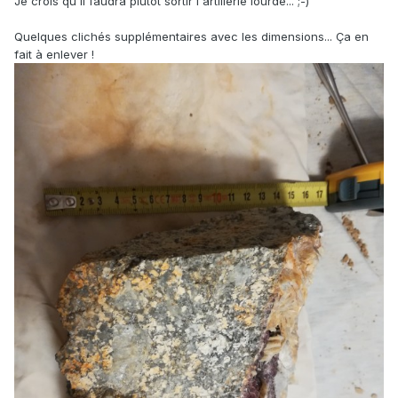
Je crois qu'il faudra plutôt sortir l'artillerie lourde... ;-)
Quelques clichés supplémentaires avec les dimensions... Ça en
fait à enlever !