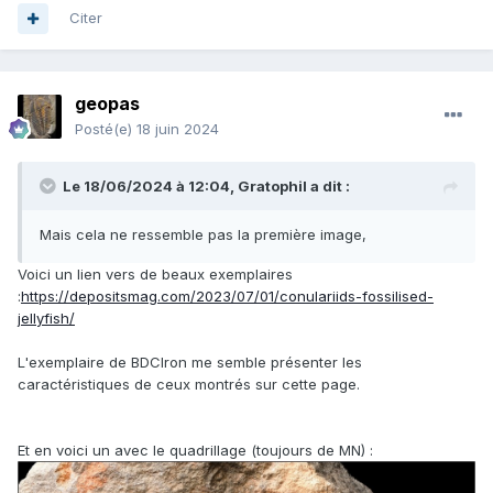
Citer
geopas
Posté(e)
18 juin 2024
Le 18/06/2024 à 12:04,
Gratophil
a dit :
Mais cela ne ressemble pas la première image,
Voici un lien vers de beaux exemplaires
:
https://depositsmag.com/2023/07/01/conulariids-fossilised-
jellyfish/
L'exemplaire de BDCIron me semble présenter les
caractéristiques de ceux montrés sur cette page.
Et en voici un avec le quadrillage (toujours de MN)
: