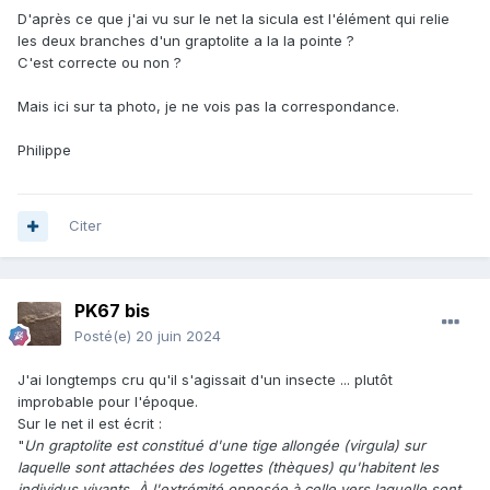
D'après ce que j'ai vu sur le net la sicula est l'élément qui relie
les deux branches d'un graptolite a la la pointe ?
C'est correcte ou non ?
Mais ici sur ta photo, je ne vois pas la correspondance.
Philippe
Citer
PK67 bis
Posté(e)
20 juin 2024
J'ai longtemps cru qu'il s'agissait d'un insecte ... plutôt
improbable pour l'époque.
Sur le net il est écrit
:
"
Un graptolite est constitué d'une tige allongée (virgula) sur
laquelle sont attachées des logettes (thèques) qu'habitent les
individus vivants. À l'extrémité opposée à celle vers laquelle sont