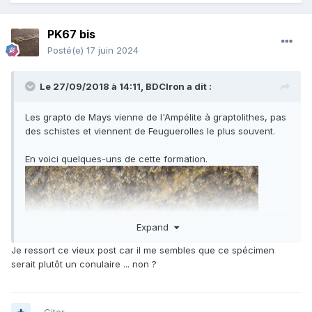
PK67 bis
Posté(e)
17 juin 2024
Le 27/09/2018 à 14:11,
BDCIron
a dit :
Les grapto de Mays vienne de l'Ampélite à graptolithes, pas
des schistes et viennent de Feuguerolles le plus souvent.
En voici quelques-uns de cette formation.
Expand
Je ressort ce vieux post car il me sembles que ce spécimen
serait plutôt un conulaire ... non ?