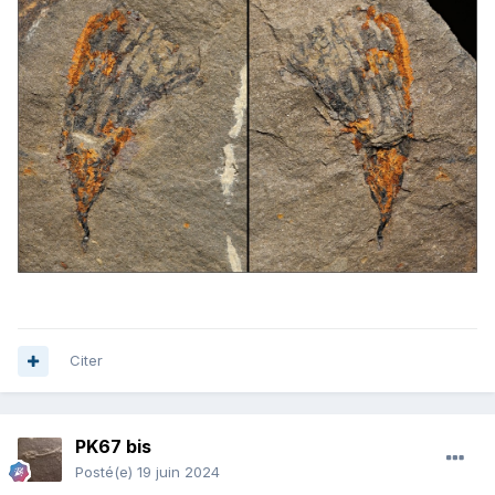
Citer
PK67 bis
Posté(e)
19 juin 2024