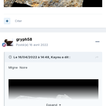
Citer
gryph58
Posté(e)
16 avril 2022
Le 16/04/2022 à 14:48,
Kayou
a dit :
Mtgne Noire
Expand