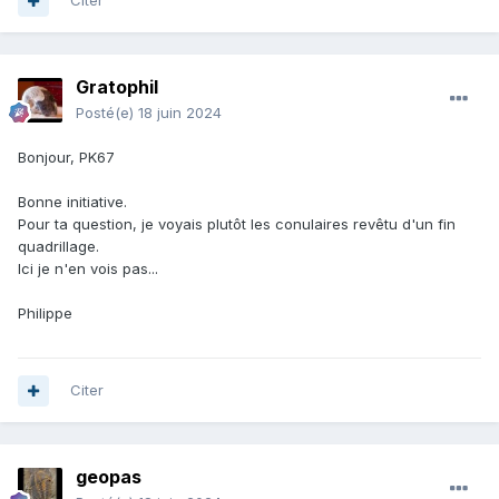
Citer
Gratophil
Posté(e)
18 juin 2024
Bonjour, PK67
Bonne initiative.
Pour ta question, je voyais plutôt les conulaires revêtu d'un fin
quadrillage.
Ici je n'en vois pas...
Philippe
Citer
geopas