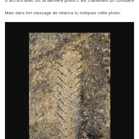
D'accord avec toi, la dernière photo c'est clairement un conulaire
Mais dans ton message de relance tu indiques cette photo: