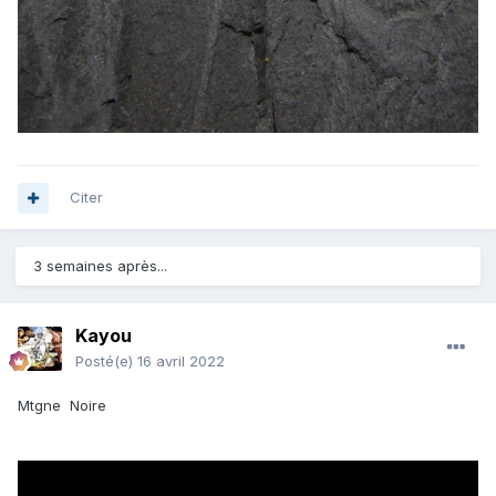
Citer
3 semaines après...
Kayou
Posté(e)
16 avril 2022
Mtgne Noire