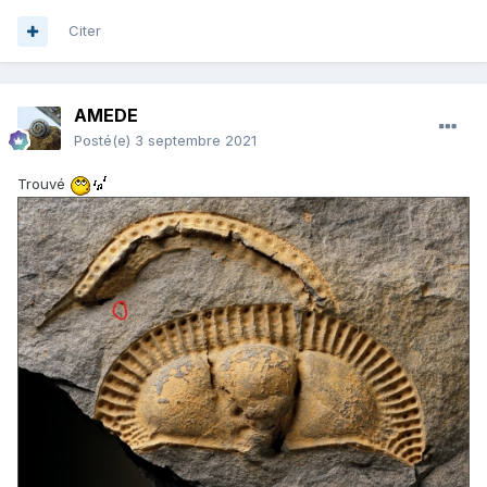
Citer
AMEDE
Posté(e)
3 septembre 2021
Trouvé