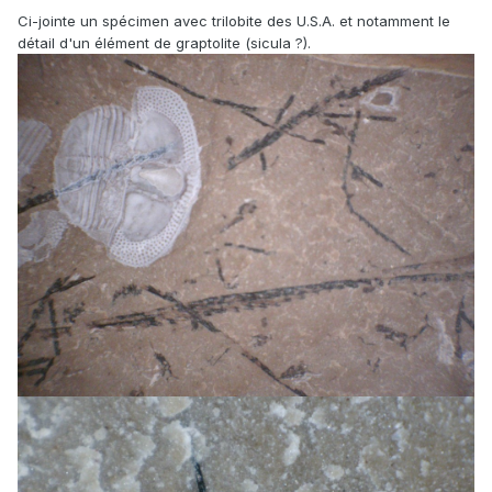
Ci-jointe un spécimen avec trilobite des U.S.A. et notamment le
détail d'un élément de graptolite (sicula ?).