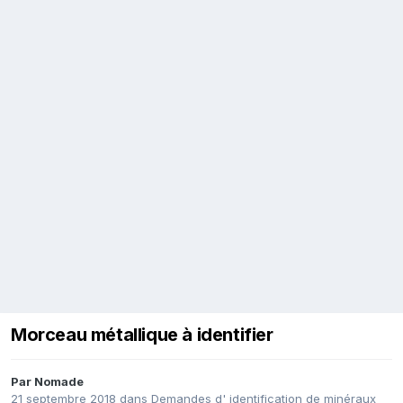
Morceau métallique à identifier
Par
Nomade
21 septembre 2018
dans
Demandes d' identification de minéraux