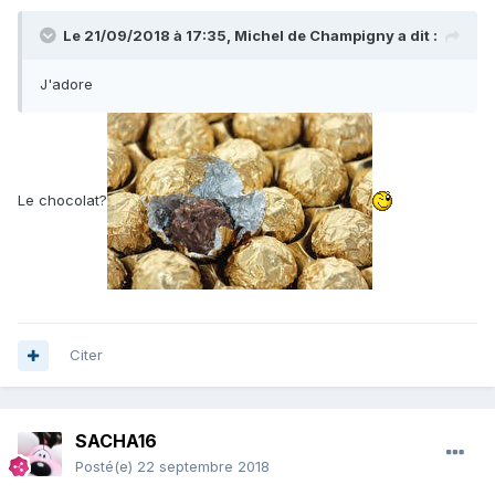
Le 21/09/2018 à 17:35,
Michel de Champigny
a dit :
J'adore
Le chocolat?
Citer
SACHA16
Posté(e)
22 septembre 2018