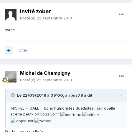
Invité zober
Posté(e)
22 septembre 2018
pyrite
Citer
Michel de Champigny
Posté(e)
22 septembre 2018
Le 22/09/2018 à 09:00,
airbus78
a dit :
MICHEL + GAEL = bons humoristes duettistes ; sur quelle
scène peut- on vous voir ?
Sur la scène du Fofo...