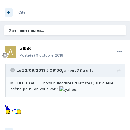
Citer
3 semaines après...
all58
Posté(e)
9 octobre 2018
Le 22/09/2018 à 09:00,
airbus78
a dit :
MICHEL + GAEL = bons humoristes duettistes ; sur quelle
scène peut- on vous voir ?