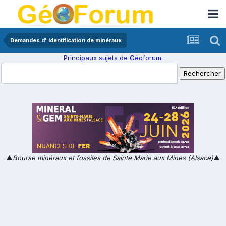
Demandes d' identification de minéraux
Principaux sujets de Géoforum.
▲
Bourse minéraux et fossiles de Sainte Marie aux Mines (Alsace)
▲