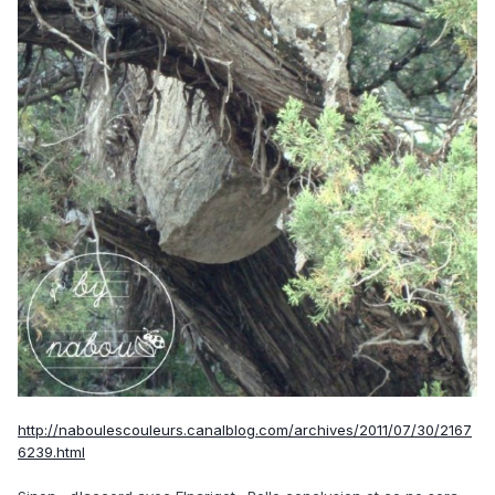
http://naboulescouleurs.canalblog.com/archives/2011/07/30/2167
6239.html