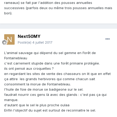
rameaux) se fait par l'addition des pousses annuelles
successives (parfois deux ou même trois pousses annuelles mais
bon).
Next50MY
Posté(e)
4 juillet 2017
L'animal sauvage qui dépend du sel gemme en Forêt de
Fontainebleau
c'est carrement stupide dans une forêt primaire protégée.
ils ont pensé aux croquettes ?
en regardant les sites de vente des chasseurs on lit que en effet
ça attire les grands herbivores qui comme chacun sait
consomment la morue de Fontainebleau.
l'huile de foie de morue se badigeone sur le sel.
faudrait nourrir ces gens là avec des glands : c'est pas ça qui
manque.
d'autant que le sel le plus proche oulaa
Enfin l'objectif du sujet est surtout de reconnaitre le sel.