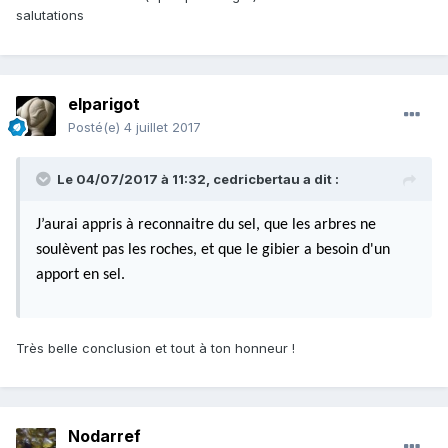
salutations
elparigot
Posté(e)
4 juillet 2017
Le 04/07/2017 à 11:32,
cedricbertau
a dit :
J’aurai appris à reconnaitre du sel, que les arbres ne
soulèvent pas les roches, et que le gibier a besoin d'un
apport en sel.
Très belle conclusion et tout à ton honneur !
Nodarref