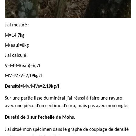
J’ai mesuré :
M=14,7kg
M(eau)=8kg
J’ai calculé :
V=M-M(eau)=6,7l
MV=M/V=2,19kg/l
Densité
=Mv/MVe=
2,19kg/l
Sur une partie lisse du minéral j’ai réussi à faire une rayure
avec une pièce d’un centime d’euro, mais pas avec mon ongle.
Dureté de 3 sur l’echelle de Mohs
.
J’ai situé mon spécimen dans le graphe de couplage de densité