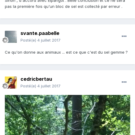
Sinon , d'accord avec Elparigot . Belle conclusion et ce ne sera
pas la première fois qu'un bloc de sel est collecté par erreur .
svante.paabelle
Posté(e)
4 juillet 2017
Ce qu'on donne aux animaux ... est ce que c'est du sel gemme ?
cedricbertau
Posté(e)
4 juillet 2017