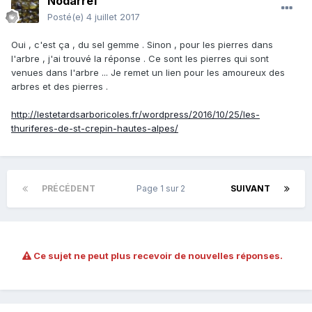
Nodarref
Posté(e)
4 juillet 2017
Oui , c'est ça , du sel gemme . Sinon , pour les pierres dans
l'arbre , j'ai trouvé la réponse . Ce sont les pierres qui sont
venues dans l'arbre ... Je remet un lien pour les amoureux des
arbres et des pierres .
http://lestetardsarboricoles.fr/wordpress/2016/10/25/les-
thuriferes-de-st-crepin-hautes-alpes/
PRÉCÉDENT
Page 1 sur 2
SUIVANT
Ce sujet ne peut plus recevoir de nouvelles réponses.