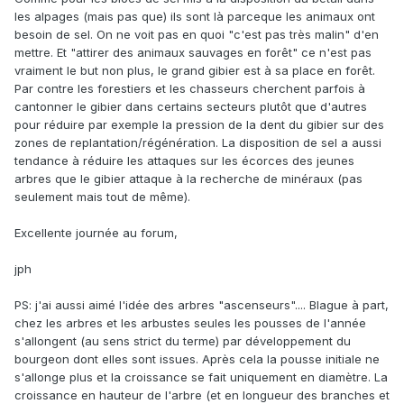
les alpages (mais pas que) ils sont là parceque les animaux ont
besoin de sel. On ne voit pas en quoi "c'est pas très malin" d'en
mettre. Et "attirer des animaux sauvages en forêt" ce n'est pas
vraiment le but non plus, le grand gibier est à sa place en forêt.
Par contre les forestiers et les chasseurs cherchent parfois à
cantonner le gibier dans certains secteurs plutôt que d'autres
pour réduire par exemple la pression de la dent du gibier sur des
zones de replantation/régénération. La disposition de sel a aussi
tendance à réduire les attaques sur les écorces des jeunes
arbres que le gibier attaque à la recherche de minéraux (pas
seulement mais tout de même).
Excellente journée au forum,
jph
PS: j'ai aussi aimé l'idée des arbres "ascenseurs".... Blague à part,
chez les arbres et les arbustes seules les pousses de l'année
s'allongent (au sens strict du terme) par développement du
bourgeon dont elles sont issues. Après cela la pousse initiale ne
s'allonge plus et la croissance se fait uniquement en diamètre. La
croissance en hauteur de l'arbre (et en longueur des branches et