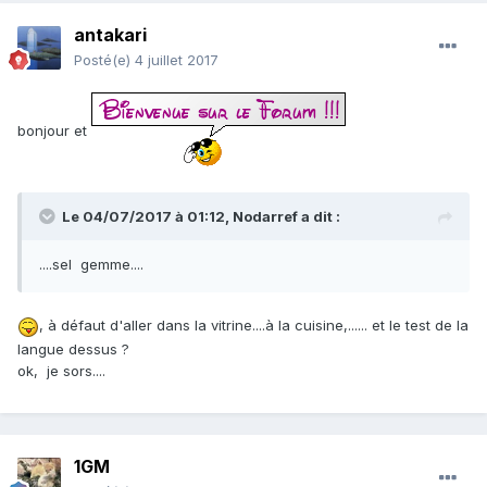
antakari
Posté(e)
4 juillet 2017
bonjour et
Le 04/07/2017 à 01:12,
Nodarref
a dit :
....sel gemme....
, à défaut d'aller dans la vitrine....à la cuisine,...... et le test de la
langue dessus ?
ok, je sors....
1GM