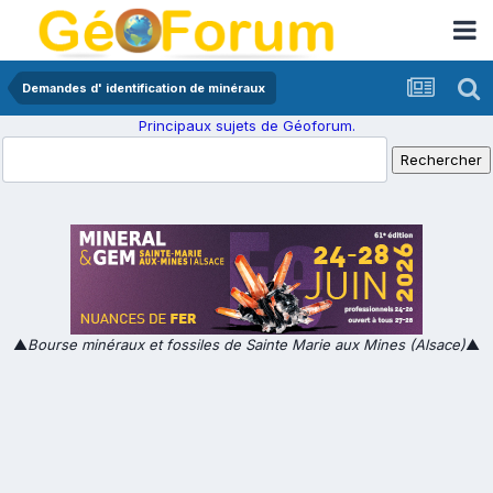
Demandes d' identification de minéraux
Principaux sujets de Géoforum.
▲
Bourse minéraux et fossiles de Sainte Marie aux Mines (Alsace)
▲