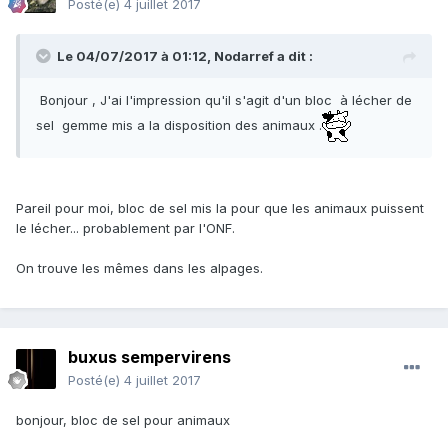
Posté(e)
4 juillet 2017
Le 04/07/2017 à 01:12,
Nodarref
a dit :
Bonjour , J'ai l'impression qu'il s'agit d'un bloc à lécher de
sel gemme mis a la disposition des animaux .
Pareil pour moi, bloc de sel mis la pour que les animaux puissent
le lécher... probablement par l'ONF.
On trouve les mêmes dans les alpages.
buxus sempervirens
Posté(e)
4 juillet 2017
bonjour, bloc de sel pour animaux