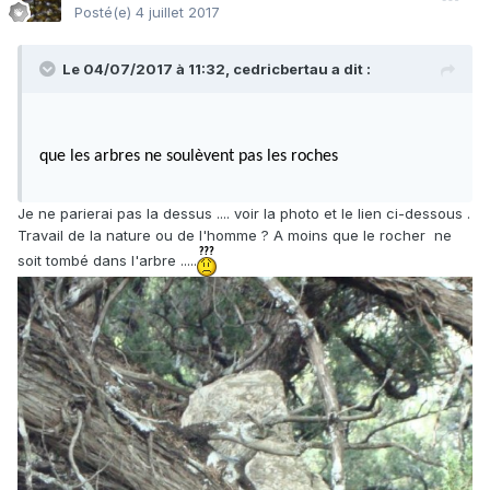
Posté(e)
4 juillet 2017
Le 04/07/2017 à 11:32,
cedricbertau
a dit :
que les arbres ne soulèvent pas les roches
Je ne parierai pas la dessus .... voir la photo et le lien ci-dessous .
Travail de la nature ou de l'homme ? A moins que le rocher ne
soit tombé dans l'arbre .....