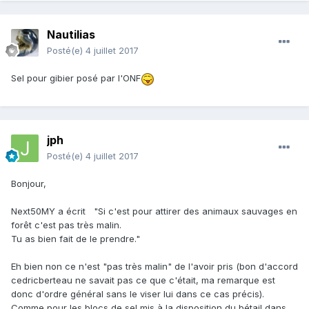
Nautilias
Posté(e)
4 juillet 2017
Sel pour gibier posé par l'ONF
jph
Posté(e)
4 juillet 2017
Bonjour,
Next50MY a écrit "Si c'est pour attirer des animaux sauvages en
forêt c'est pas très malin.
Tu as bien fait de le prendre."
Eh bien non ce n'est "pas très malin" de l'avoir pris (bon d'accord
cedricberteau ne savait pas ce que c'était, ma remarque est
donc d'ordre général sans le viser lui dans ce cas précis).
Comme pour les blocs de sel mis à la disposition du bétail dans