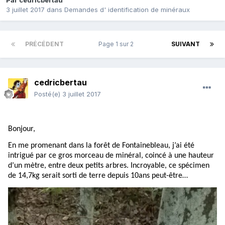
Par
cedricbertau
3 juillet 2017
dans
Demandes d' identification de minéraux
PRÉCÉDENT
Page 1 sur 2
SUIVANT
cedricbertau
Posté(e)
3 juillet 2017
Bonjour,
En me promenant dans la forêt de Fontainebleau, j’ai été
intrigué par ce gros morceau de minéral, coincé à une hauteur
d’un mètre, entre deux petits arbres. Incroyable, ce spécimen
de 14,7kg serait sorti de terre depuis 10ans peut-être…