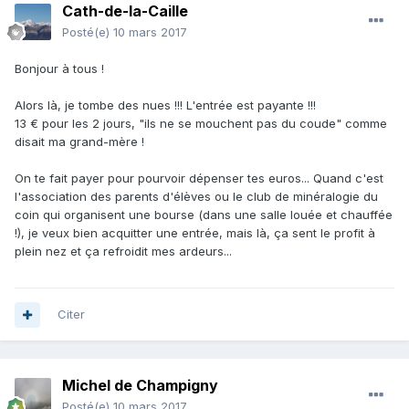
Cath-de-la-Caille
Posté(e)
10 mars 2017
Bonjour à tous !
Alors là, je tombe des nues !!! L'entrée est payante !!!
13 € pour les 2 jours, "ils ne se mouchent pas du coude" comme
disait ma grand-mère !
On te fait payer pour pourvoir dépenser tes euros... Quand c'est
l'association des parents d'élèves ou le club de minéralogie du
coin qui organisent une bourse (dans une salle louée et chauffée
!), je veux bien acquitter une entrée, mais là, ça sent le profit à
plein nez et ça refroidit mes ardeurs...
Citer
Michel de Champigny
Posté(e)
10 mars 2017