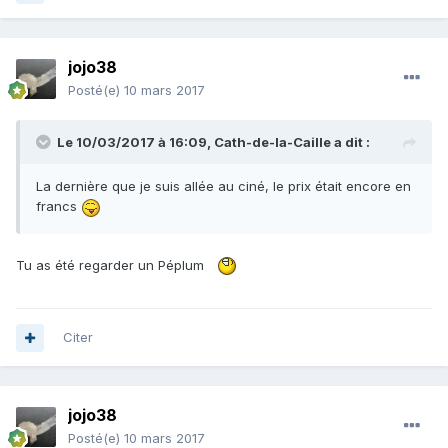
jojo38
Posté(e)
10 mars 2017
Le 10/03/2017 à 16:09,
Cath-de-la-Caille
a dit :
La dernière que je suis allée au ciné, le prix était encore en
francs
Tu as été regarder un Péplum
Citer
jojo38
Posté(e)
10 mars 2017