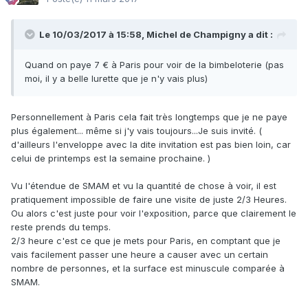
Le 10/03/2017 à 15:58,
Michel de Champigny
a dit :
Quand on paye 7 € à Paris pour voir de la bimbeloterie (pas
moi, il y a belle lurette que je n'y vais plus)
Personnellement à Paris cela fait très longtemps que je ne paye
plus également... même si j'y vais toujours...Je suis invité. (
d'ailleurs l'enveloppe avec la dite invitation est pas bien loin, car
celui de printemps est la semaine prochaine. )
Vu l'étendue de SMAM et vu la quantité de chose à voir, il est
pratiquement impossible de faire une visite de juste 2/3 Heures.
Ou alors c'est juste pour voir l'exposition, parce que clairement le
reste prends du temps.
2/3 heure c'est ce que je mets pour Paris, en comptant que je
vais facilement passer une heure a causer avec un certain
nombre de personnes, et la surface est minuscule comparée à
SMAM.