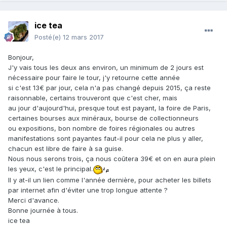
ice tea
Posté(e)
12 mars 2017
Bonjour,
J'y vais tous les deux ans environ, un minimum de 2 jours est
nécessaire pour faire le tour, j'y retourne cette année
si c'est 13€ par jour, cela n'a pas changé depuis 2015, ça reste
raisonnable, certains trouveront que c'est cher, mais
au jour d'aujourd'hui, presque tout est payant, la foire de Paris,
certaines bourses aux minéraux, bourse de collectionneurs
ou expositions, bon nombre de foires régionales ou autres
manifestations sont payantes faut-il pour cela ne plus y aller,
chacun est libre de faire à sa guise.
Nous nous serons trois, ça nous coûtera 39€ et on en aura plein
les yeux, c'est le principal.
Il y at-il un lien comme l'année dernière, pour acheter les billets
par internet afin d'éviter une trop longue attente ?
Merci d'avance.
Bonne journée à tous.
ice tea