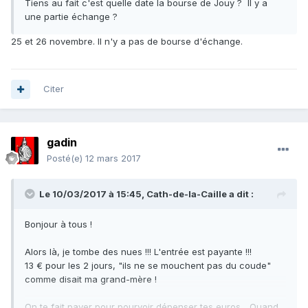
Tiens au fait c'est quelle date la bourse de Jouy ? Il y a
une partie échange ?
25 et 26 novembre. Il n'y a pas de bourse d'échange.
Citer
gadin
Posté(e)
12 mars 2017
Le 10/03/2017 à 15:45,
Cath-de-la-Caille
a dit :
Bonjour à tous !
Alors là, je tombe des nues !!! L'entrée est payante !!!
13 € pour les 2 jours, "ils ne se mouchent pas du coude"
comme disait ma grand-mère !
On te fait payer pour pourvoir dépenser tes euros... Quand