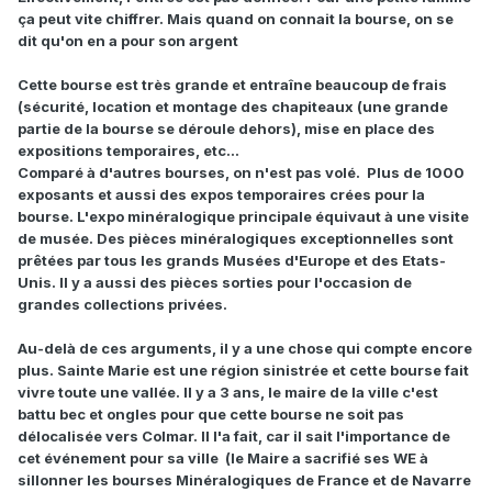
ça peut vite chiffrer.
Mais quand on connait la bourse, on se
dit qu'on en a pour son argent
Cette bourse est très grande et entraîne beaucoup de frais
(sécurité, location et montage des chapiteaux (une grande
partie de la bourse se déroule dehors), mise en place des
expositions temporaires, etc...
Comparé à d'autres bourses, on n'est pas volé. Plus de 1000
exposants et aussi des expos temporaires crées pour la
bourse. L'expo minéralogique principale équivaut à une visite
de musée. Des pièces minéralogiques exceptionnelles sont
prêtées par tous les grands Musées d'Europe et des Etats-
Unis. Il y a aussi des pièces sorties pour l'occasion de
grandes collections privées.
Au-delà de ces arguments, il y a une chose qui compte encore
plus. Sainte Marie est une région sinistrée et cette bourse fait
vivre toute une vallée. Il y a 3 ans, le maire de la ville c'est
battu bec et ongles pour que cette bourse ne soit pas
délocalisée vers Colmar. Il l'a fait, car il sait l'importance de
cet événement pour sa ville (le Maire a sacrifié ses WE à
sillonner les bourses Minéralogiques de France et de Navarre