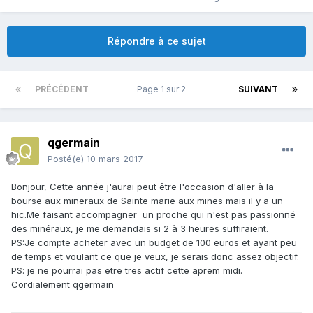
Répondre à ce sujet
PRÉCÉDENT
Page 1 sur 2
SUIVANT
qgermain
Posté(e)
10 mars 2017
Bonjour, Cette année j'aurai peut être l'occasion d'aller à la
bourse aux mineraux de Sainte marie aux mines mais il y a un
hic.Me faisant accompagner un proche qui n'est pas passionné
des minéraux, je me demandais si 2 à 3 heures suffiraient.
PS:Je compte acheter avec un budget de 100 euros et ayant peu
de temps et voulant ce que je veux, je serais donc assez objectif.
PS: je ne pourrai pas etre tres actif cette aprem midi.
Cordialement qgermain