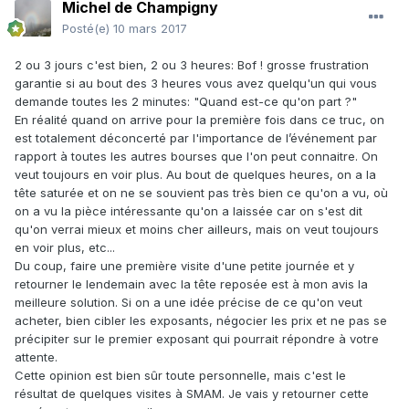
Michel de Champigny
Posté(e)
10 mars 2017
2 ou 3 jours c'est bien, 2 ou 3 heures: Bof ! grosse frustration
garantie si au bout des 3 heures vous avez quelqu'un qui vous
demande toutes les 2 minutes: "Quand est-ce qu'on part ?"
En réalité quand on arrive pour la première fois dans ce truc, on
est totalement déconcerté par l'importance de l’événement par
rapport à toutes les autres bourses que l'on peut connaitre. On
veut toujours en voir plus. Au bout de quelques heures, on a la
tête saturée et on ne se souvient pas très bien ce qu'on a vu, où
on a vu la pièce intéressante qu'on a laissée car on s'est dit
qu'on verrai mieux et moins cher ailleurs, mais on veut toujours
en voir plus, etc...
Du coup, faire une première visite d'une petite journée et y
retourner le lendemain avec la tête reposée est à mon avis la
meilleure solution. Si on a une idée précise de ce qu'on veut
acheter, bien cibler les exposants, négocier les prix et ne pas se
précipiter sur le premier exposant qui pourrait répondre à votre
attente.
Cette opinion est bien sûr toute personnelle, mais c'est le
résultat de quelques visites à SMAM. Je vais y retourner cette