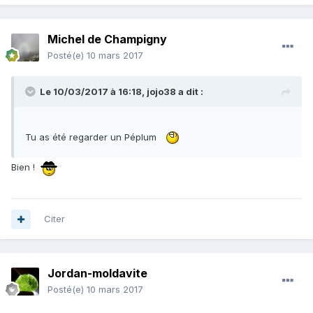
Michel de Champigny
Posté(e)
10 mars 2017
Le 10/03/2017 à 16:18,
jojo38
a dit :
Tu as été regarder un Péplum
Bien !
Citer
Jordan-moldavite
Posté(e)
10 mars 2017