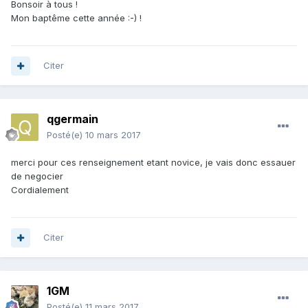
Bonsoir à tous !
Mon baptême cette année :-) !
Citer
qgermain
Posté(e)
10 mars 2017
merci pour ces renseignement etant novice, je vais donc essauer
de negocier
Cordialement
Citer
1GM
Posté(e)
11 mars 2017