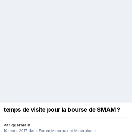
temps de visite pour la bourse de SMAM ?
Par
qgermain
10 mars 2017
dans
Forum Minéraux et Minéralogie