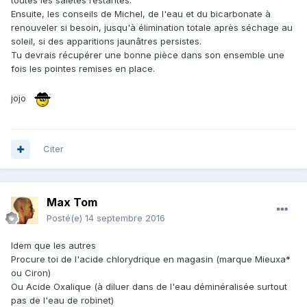
toutes les saletés restantes.
Ensuite, les conseils de Michel, de l'eau et du bicarbonate à
renouveler si besoin, jusqu'à élimination totale après séchage au
soleil, si des apparitions jaunâtres persistes.
Tu devrais récupérer une bonne pièce dans son ensemble une
fois les pointes remises en place.
jojo
Citer
Max Tom
Posté(e)
14 septembre 2016
Idem que les autres
Procure toi de l'acide chlorydrique en magasin (marque Mieuxa*
ou Ciron)
Ou Acide Oxalique (à diluer dans de l'eau déminéralisée surtout
pas de l'eau de robinet)