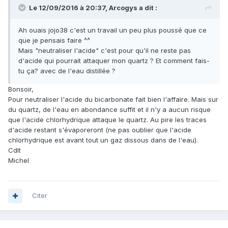
Le 12/09/2016 à 20:37,
Arcogys
a dit :
Ah ouais jojo38 c'est un travail un peu plus poussé que ce
que je pensais faire ^^
Mais "neutraliser l'acide" c'est pour qu'il ne reste pas
d'acide qui pourrait attaquer mon quartz ? Et comment fais-
tu ça? avec de l'eau distillée ?
Bonsoir,
Pour neutraliser l'acide du bicarbonate fait bien l'affaire. Mais sur
du quartz, de l'eau en abondance suffit et il n'y a aucun risque
que l'acide chlorhydrique attaque le quartz. Au pire les traces
d'acide restant s'évaporeront (ne pas oublier que l'acide
chlorhydrique est avant tout un gaz dissous dans de l'eau).
Cdlt
Michel
Citer