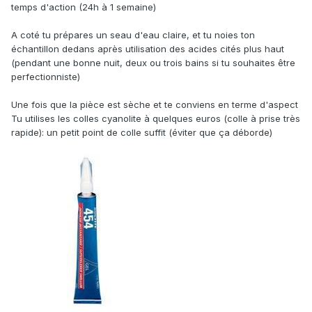
temps d'action (24h à 1 semaine)
A coté tu prépares un seau d'eau claire, et tu noies ton
échantillon dedans après utilisation des acides cités plus haut
(pendant une bonne nuit, deux ou trois bains si tu souhaites être
perfectionniste)
Une fois que la pièce est sèche et te conviens en terme d'aspect
Tu utilises les colles cyanolite à quelques euros (colle à prise très
rapide): un petit point de colle suffit (éviter que ça déborde)