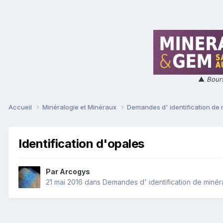
▲
Bours
Accueil
Minéralogie et Minéraux
Demandes d' identification de
Identification d'opales
Par
Arcogys
21 mai 2016
dans
Demandes d' identification de miné