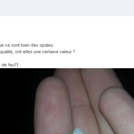
e ce sont bien des opales.
ualité, ont-elles une certaine valeur ?
 de feu?) :