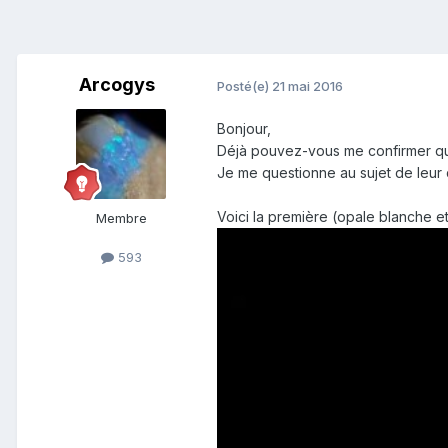
Arcogys
Posté(e)
21 mai 2016
Bonjour,
Déjà pouvez-vous me confirmer qu
Je me questionne au sujet de leur q
Voici la première (opale blanche et
Membre
593