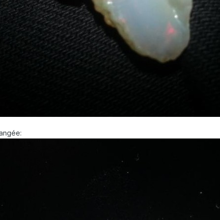
rangée: