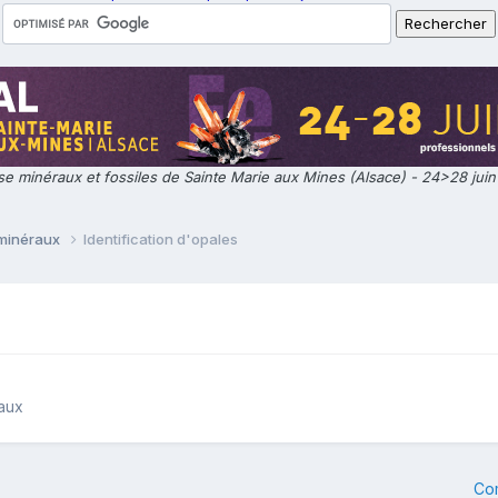
e minéraux et fossiles de Sainte Marie aux Mines (Alsace) - 24>28 jui
 minéraux
Identification d'opales
raux
Co