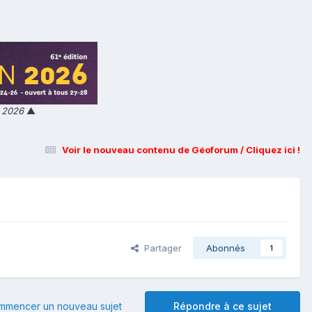
n 2026
▲
Voir le nouveau contenu de Géoforum / Cliquez ici !
Partager
Abonnés
1
mmencer un nouveau sujet
Répondre à ce sujet