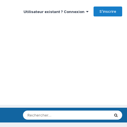
S’inscrire
Utilisateur existant ? Connexion