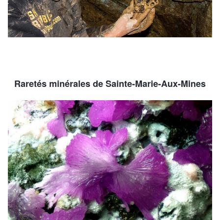
Raretés minérales de Sainte-Marie-Aux-Mines