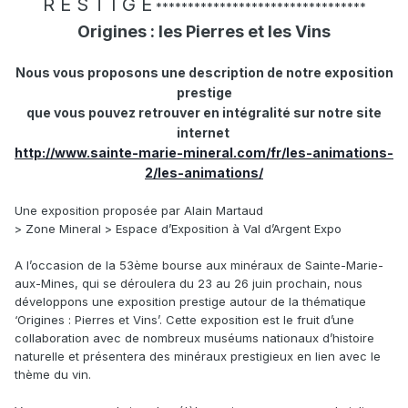
R E S T I G E
*********************************
Origines : les Pierres et les Vins
Nous vous proposons une description de notre exposition
prestige
que vous pouvez retrouver en intégralité sur notre site
internet
http://www.sainte-marie-mineral.com/fr/les-animations-
2/les-animations/
Une exposition proposée par Alain Martaud
> Zone Mineral > Espace d’Exposition à Val d’Argent Expo
A l’occasion de la 53ème bourse aux minéraux de Sainte-Marie-
aux-Mines, qui se déroulera du 23 au 26 juin prochain, nous
développons une exposition prestige autour de la thématique
‘Origines : Pierres et Vins’. Cette exposition est le fruit d’une
collaboration avec de nombreux muséums nationaux d’histoire
naturelle et présentera des minéraux prestigieux en lien avec le
thème du vin.