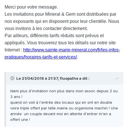
Merci pour votre message.
Les invitations pour Mineral & Gem sont distribuées par
nos exposants qui en disposent pour leur clientèle. Nous
vous invitons à les contacter directement.
Par ailleurs, différents tarifs réduits sont prévus et
appliqués. Vous trouverez tous les détails sur notre site
Internet :
http://www.sainte-marie-mineral.com/fr/les-infos-
pratiques/horaires-tarifs-et-services/
.
Le 21/04/2016 à 21:57,
fluopathe
a dit :
Idem plus d'invitation non plus dans mon assoc depuis 2 ou
3 ans !
quand on voit à l'entrée des locaux qui en ont en double
voire triple offert par telle mairie ou organisme machin ! Une
année un couple devant moi en attente d'entrer m'en a
offert une !