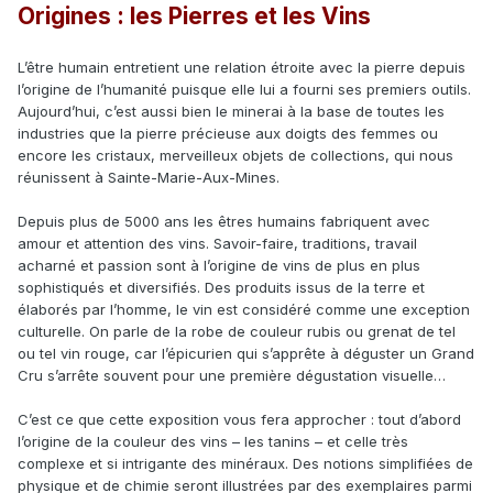
Origines : les Pierres et les Vins
L’être humain entretient une relation étroite avec la pierre depuis
l’origine de l’humanité puisque elle lui a fourni ses premiers outils.
Aujourd’hui, c’est aussi bien le minerai à la base de toutes les
industries que la pierre précieuse aux doigts des femmes ou
encore les cristaux, merveilleux objets de collections, qui nous
réunissent à Sainte-Marie-Aux-Mines.
Depuis plus de 5000 ans les êtres humains fabriquent avec
amour et attention des vins. Savoir-faire, traditions, travail
acharné et passion sont à l’origine de vins de plus en plus
sophistiqués et diversifiés. Des produits issus de la terre et
élaborés par l’homme, le vin est considéré comme une exception
culturelle. On parle de la robe de couleur rubis ou grenat de tel
ou tel vin rouge, car l’épicurien qui s’apprête à déguster un Grand
Cru s’arrête souvent pour une première dégustation visuelle…
C’est ce que cette exposition vous fera approcher : tout d’abord
l’origine de la couleur des vins – les tanins – et celle très
complexe et si intrigante des minéraux. Des notions simplifiées de
physique et de chimie seront illustrées par des exemplaires parmi