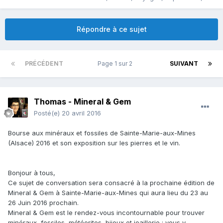
Répondre à ce sujet
PRÉCÉDENT
Page 1 sur 2
SUIVANT
Thomas - Mineral & Gem
Posté(e)
20 avril 2016
Bourse aux minéraux et fossiles de Sainte-Marie-aux-Mines
(Alsace) 2016 et son exposition sur les pierres et le vin.
Bonjour à tous,
Ce sujet de conversation sera consacré à la prochaine édition de
Mineral & Gem à Sainte-Marie-aux-Mines qui aura lieu du 23 au
26 Juin 2016 prochain.
Mineral & Gem est le rendez-vous incontournable pour trouver
minéraux, fossiles, météorites, bijoux et joaillerie : vous y