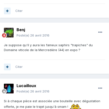
Citer
Benj
Posté(e)
26 avril 2016
Je suppose qu'il y aura les fameux saphirs "trapiches" du
Domaine viticole de la Mercredière (44) en expo ?
Citer
Lucailloux
Posté(e)
26 avril 2016
Si à chaque pièce est associée une bouteille avec dégustation
offerte, je me paie le trajet jusqu'à smam !