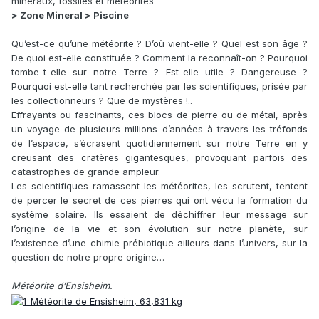
minéraux, fossiles et météorites
> Zone Mineral > Piscine
Qu’est-ce qu’une météorite ? D’où vient-elle ? Quel est son âge ?
De quoi est-elle constituée ? Comment la reconnaît-on ? Pourquoi
tombe-t-elle sur notre Terre ? Est-elle utile ? Dangereuse ?
Pourquoi est-elle tant recherchée par les scientifiques, prisée par
les collectionneurs ? Que de mystères !..
Effrayants ou fascinants, ces blocs de pierre ou de métal, après
un voyage de plusieurs millions d’années à travers les tréfonds
de l’espace, s’écrasent quotidiennement sur notre Terre en y
creusant des cratères gigantesques, provoquant parfois des
catastrophes de grande ampleur.
Les scientifiques ramassent les météorites, les scrutent, tentent
de percer le secret de ces pierres qui ont vécu la formation du
système solaire. Ils essaient de déchiffrer leur message sur
l’origine de la vie et son évolution sur notre planète, sur
l’existence d’une chimie prébiotique ailleurs dans l’univers, sur la
question de notre propre origine…
Météorite d’Ensisheim.