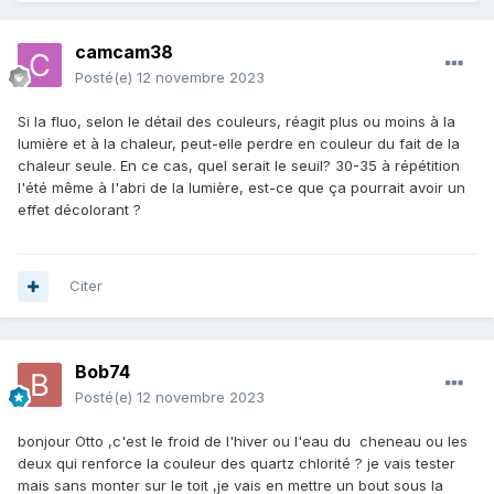
camcam38
Posté(e)
12 novembre 2023
Si la fluo, selon le détail des couleurs, réagit plus ou moins à la
lumière et à la chaleur, peut-elle perdre en couleur du fait de la
chaleur seule. En ce cas, quel serait le seuil? 30-35 à répétition
l'été même à l'abri de la lumière, est-ce que ça pourrait avoir un
effet décolorant ?
Citer
Bob74
Posté(e)
12 novembre 2023
bonjour Otto ,c'est le froid de l'hiver ou l'eau du cheneau ou les
deux qui renforce la couleur des quartz chlorité ? je vais tester
mais sans monter sur le toit ,je vais en mettre un bout sous la