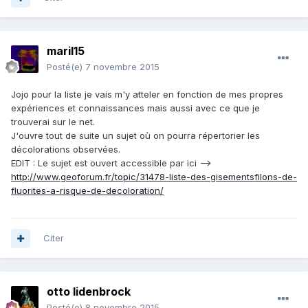
maril15
Posté(e)
7 novembre 2015
Jojo pour la liste je vais m'y atteler en fonction de mes propres
expériences et connaissances mais aussi avec ce que je
trouverai sur le net.
J'ouvre tout de suite un sujet où on pourra répertorier les
décolorations observées.
EDIT : Le sujet est ouvert accessible par ici -->
http://www.geoforum.fr/topic/31478-liste-des-gisementsfilons-de-
fluorites-a-risque-de-decoloration/
Citer
otto lidenbrock
Posté(e)
8 novembre 2015