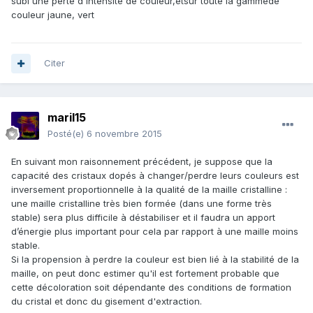
subi une perte d'intensité de couleur,etsur toute la gammede
couleur jaune, vert
Citer
maril15
Posté(e)
6 novembre 2015
En suivant mon raisonnement précédent, je suppose que la
capacité des cristaux dopés à changer/perdre leurs couleurs est
inversement proportionnelle à la qualité de la maille cristalline :
une maille cristalline très bien formée (dans une forme très
stable) sera plus difficile à déstabiliser et il faudra un apport
d’énergie plus important pour cela par rapport à une maille moins
stable.
Si la propension à perdre la couleur est bien lié à la stabilité de la
maille, on peut donc estimer qu'il est fortement probable que
cette décoloration soit dépendante des conditions de formation
du cristal et donc du gisement d'extraction.