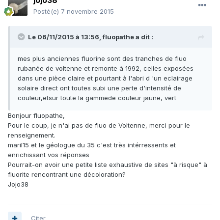
jojo38
Posté(e)
7 novembre 2015
Le 06/11/2015 à 13:56, fluopathe a dit :
mes plus anciennes fluorine sont des tranches de fluo
rubanée de voltenne et remonte à 1992, celles exposées
dans une pièce claire et pourtant à l'abri d 'un eclairage
solaire direct ont toutes subi une perte d'intensité de
couleur,etsur toute la gammede couleur jaune, vert
Bonjour fluopathe,
Pour le coup, je n'ai pas de fluo de Voltenne, merci pour le
renseignement.
maril15 et le géologue du 35 c'est très intérressents et
enrichissant vos réponses
Pourrait-on avoir une petite liste exhaustive de sites "à risque" à
fluorite rencontrant une décoloration?
Jojo38
Citer