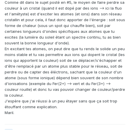
Comme dit dans le sujet posté en #5, le moyen de faire perdre sa
couleur à un cristal (quand il est dopé par des ions --> ici la fluo
et l'amétyste) est d'exciter les atomes (et ions) dans son réseau
cristallin et pour cela, il faut donc apporter de l'énergie : soit sous
forme de chaleur (sous un spot qui chauffe bien), soit par
certaines longueurs d'ondes spécifiques aux atomes que tu
excites (la lumière du soleil étant un spectre continu, tu as bien
souvent la bonne longueur d'onde).
En excitant tes atomes, on peut dire que tu rends le solide un peu
moins stable et tu vas permettre aux ions qui dopent le cristal (les
ions qui apportent la couleur) soit de se déplacer/s'échapper et
d'être remplacé par un atome plus stable pour le réseau, soit de
perdre ou de capter des éléctrons, sachant que la couleur d'un
atome (sous forme ionique) dépend bien souvent de son nombre
d'ionisations (exemple du Fer(2+) --> vert et du Fer(3+) -->
couleur rouille) et donc tu vas pouvoir changer de couleur/perdre
la couleur.
J'espère que j'ai réussi à un peu étayer sans que ça soit trop
étouffant comme explication.
Maril.