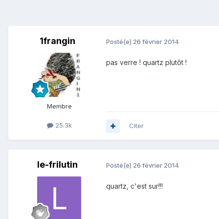
1frangin
Posté(e)
26 février 2014
pas verre ! quartz plutôt !
Membre
25.3k
Citer
le-frilutin
Posté(e)
26 février 2014
quartz, c'est sur!!!