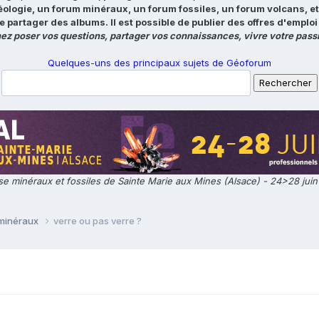
éologie, un forum minéraux, un forum fossiles, un forum volcans, e
e partager des albums. Il est possible de publier des offres d'emp
ez poser vos questions, partager vos connaissances, vivre votre passi
Quelques-uns des principaux sujets de Géoforum
e minéraux et fossiles de Sainte Marie aux Mines (Alsace) - 24>28 jui
 minéraux
verre ou pas verre ?