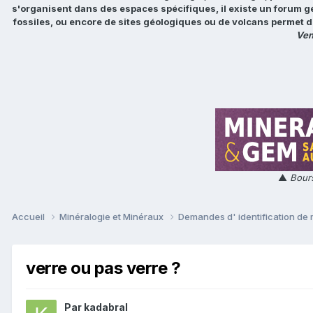
s'organisent dans des espaces spécifiques, il existe un forum g
fossiles, ou encore de sites géologiques ou de volcans permet d
Ven
▲
Bours
Accueil
Minéralogie et Minéraux
Demandes d' identification de
verre ou pas verre ?
Par
kadabral