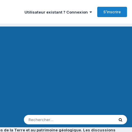
S’inscrire
Utilisateur existant ? Connexion
s de la Terre et au patrimoine géologique. Les discussions