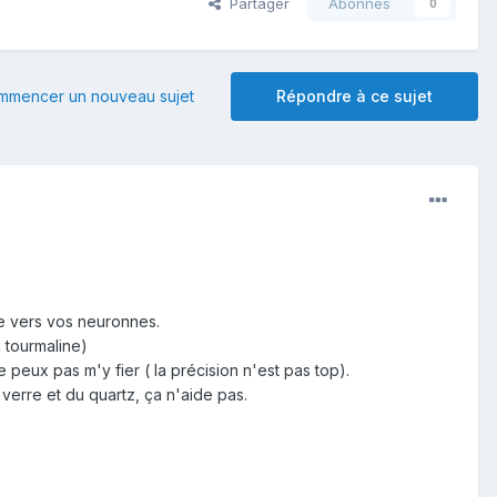
Partager
Abonnés
0
mmencer un nouveau sujet
Répondre à ce sujet
ne vers vos neuronnes.
i tourmaline)
 peux pas m'y fier ( la précision n'est pas top).
u verre et du quartz, ça n'aide pas.