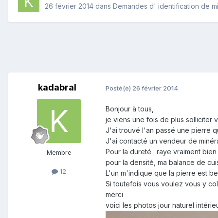
26 février 2014
dans
Demandes d' identification de m
kadabral
Posté(e)
26 février 2014
Bonjour à tous,
je viens une fois de plus solliciter 
J'ai trouvé l'an passé une pierre q
J'ai contacté un vendeur de minéra
Pour la dureté : raye vraiment bien l
Membre
pour la densité, ma balance de cuis
12
L'un m'indique que la pierre est bel
Si toutefois vous voulez vous y col
merci
voici les photos jour naturel intérie