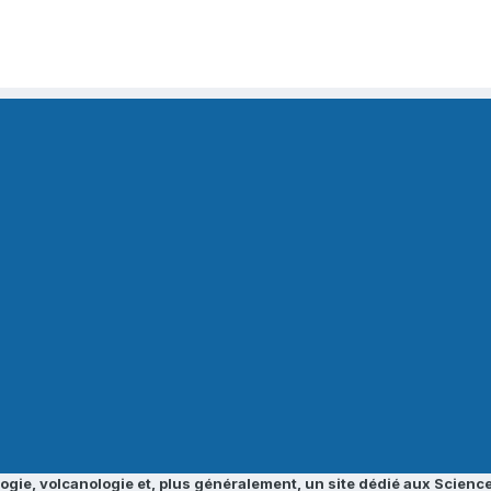
ogie, volcanologie et, plus généralement, un site dédié aux Science