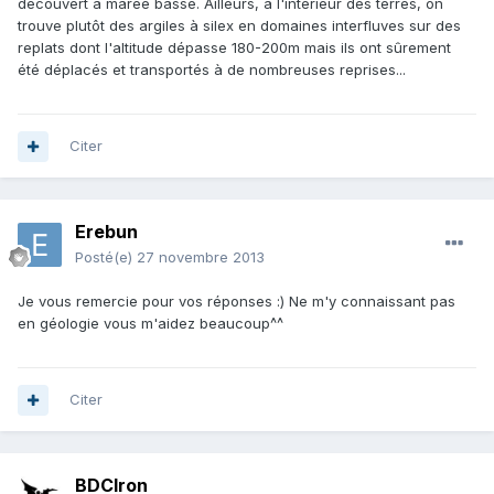
découvert à marée basse. Ailleurs, à l'intérieur des terres, on
trouve plutôt des argiles à silex en domaines interfluves sur des
replats dont l'altitude dépasse 180-200m mais ils ont sûrement
été déplacés et transportés à de nombreuses reprises...
Citer
Erebun
Posté(e)
27 novembre 2013
Je vous remercie pour vos réponses :) Ne m'y connaissant pas
en géologie vous m'aidez beaucoup^^
Citer
BDCIron