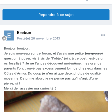
Répondre à ce sujet
Erebun
Posté(e)
26 novembre 2013
Bonjour bonjour,
Je suis nouveau sur ce forum, et j'avais une petite
(ou grosse)
question à poser, vis à vis de "l'objet" joint à ce post : est-ce un
os fossilisé ? Je ne l'ai pas découvert moi-même, mes grands
parents l'ont trouvé pas excessivement loin de chez eux dans les
Côtes d'Armor. Du coup je n'en ai que deux photos de qualité
moyenne. De prime abord je ne pense pas qu'il s'agit d'une
pierre, si ?
Merci de rassasier ma curiosité :)