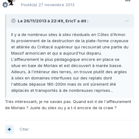
Posté(e)
27 novembre 2013
Le 26/11/2013 à 22:49, EricT a dit :
Il y a de nombreux sites à silex résiduels en Côtes d'Armor.
Ils proviennent de la destruction de la plate-forme crayeuse
et altérée du Crétacé supérieur qui recouvrait une partie du
Massif armoricain et qui a aujourd'hui disparu.
L'affleurement le plus pédagogique encore en place se
situe en baie de Morlaix et est découvert à marée basse.
Ailleurs, à l'intérieur des terres, on trouve plutôt des argiles
à silex en domaines interfluves sur des replats dont
l'altitude dépasse 180-200m mais ils ont sûrement été
déplacés et transportés à de nombreuses reprises...
Très intéressant, je ne savais pas. Quand est-il de l'affleurement
de Morlaix ? Juste du silex ou y a t-il encore de la craie ?
Citer