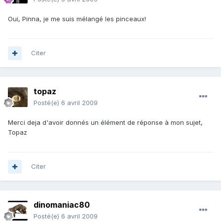
Oui, Pinna, je me suis mélangé les pinceaux!
Citer
topaz
Posté(e)
6 avril 2009
Merci deja d'avoir donnés un élément de réponse à mon sujet,
Topaz
Citer
dinomaniac80
Posté(e)
6 avril 2009