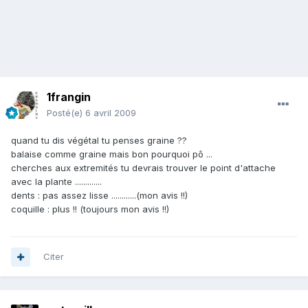
1frangin
Posté(e)
6 avril 2009
quand tu dis végétal tu penses graine ??
balaise comme graine mais bon pourquoi pô ...
cherches aux extremités tu devrais trouver le point d'attache
avec la plante .............
dents : pas assez lisse ............(mon avis !!)
coquille : plus !! (toujours mon avis !!)
Citer