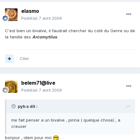
elasmo
Posté(e)
7 avril 2009
C'est bien un bivalve, il faudrait chercher du coté du Genre ou de
la famille des
Arcomytilus
.
Citer
belem71@live
Posté(e)
7 avril 2009
pyb a dit :
me fait penser a un bivalve , pinna ( quelque chose) , a
creuser
bonjour , idem pour moi