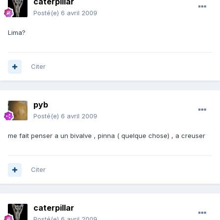
caterpillar
Posté(e)
6 avril 2009
Lima?
Citer
pyb
Posté(e)
6 avril 2009
me fait penser a un bivalve , pinna ( quelque chose) , a creuser
Citer
caterpillar
Posté(e)
6 avril 2009