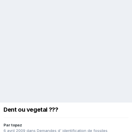
Dent ou vegetal ???
Par
topaz
6 avril 2009
dans
Demandes d' identification de fossiles