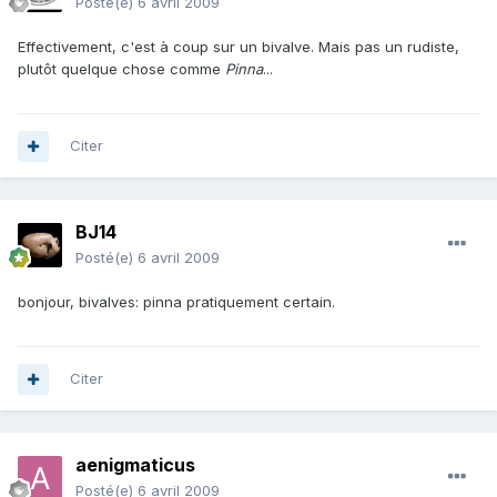
Posté(e)
6 avril 2009
Effectivement, c'est à coup sur un bivalve. Mais pas un rudiste,
plutôt quelque chose comme
Pinna
...
Citer
BJ14
Posté(e)
6 avril 2009
bonjour, bivalves: pinna pratiquement certain.
Citer
aenigmaticus
Posté(e)
6 avril 2009