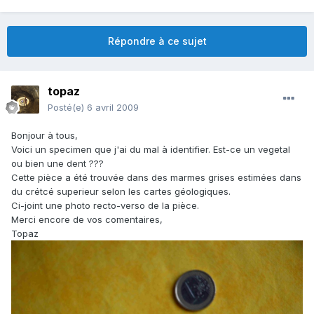
Répondre à ce sujet
topaz
Posté(e)
6 avril 2009
Bonjour à tous,
Voici un specimen que j'ai du mal à identifier. Est-ce un vegetal
ou bien une dent ???
Cette pièce a été trouvée dans des marmes grises estimées dans
du crétcé superieur selon les cartes géologiques.
Ci-joint une photo recto-verso de la pièce.
Merci encore de vos comentaires,
Topaz